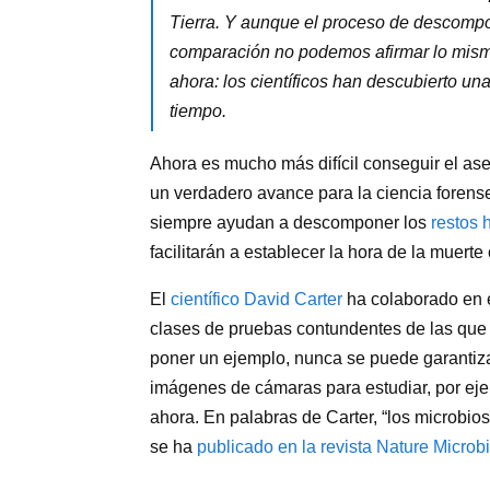
Tierra. Y aunque el proceso de descompos
comparación no podemos afirmar lo mismo
ahora: los científicos han descubierto u
tiempo.
Ahora es mucho más difícil conseguir el ase
un verdadero avance para la ciencia forens
siempre ayudan a descomponer los
restos
facilitarán a establecer la hora de la muerte
El
científico David Carter
ha colaborado en e
clases de pruebas contundentes de las que
poner un ejemplo, nunca se puede garantiza
imágenes de cámaras para estudiar, por eje
ahora. En palabras de Carter, “los microbio
se ha
publicado en la revista Nature Microb