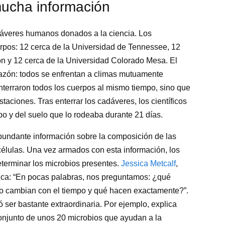
mucha información
cadáveres humanos donados a la ciencia. Los
erpos: 12 cerca de la Universidad de Tennessee, 12
n y 12 cerca de la Universidad Colorado Mesa. El
razón: todos se enfrentan a climas mutuamente
nterraron todos los cuerpos al mismo tiempo, sino que
estaciones. Tras enterrar los cadáveres, los científicos
po y del suelo que lo rodeaba durante 21 días.
bundante información sobre la composición de las
élulas. Una vez armados con esta información, los
eterminar los microbios presentes.
Jessica Metcalf
,
ica: “En pocas palabras, nos preguntamos: ¿qué
o cambian con el tiempo y qué hacen exactamente?”.
 ser bastante extraordinaria. Por ejemplo, explica
onjunto de unos 20 microbios que ayudan a la