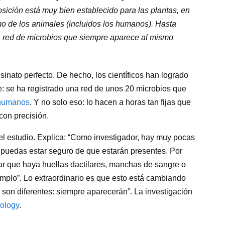
ición está muy bien establecido para las plantas, en
 de los animales (incluidos los humanos). Hasta
na red de microbios que siempre aparece al mismo
sinato perfecto. De hecho, los científicos han logrado
e: se ha registrado una red de unos 20 microbios que
 humanos
. Y no solo eso: lo hacen a horas tan fijas que
 con precisión.
l estudio. Explica: “Como investigador, hay muy pocas
 puedas estar seguro de que estarán presentes. Por
r que haya huellas dactilares, manchas de sangre o
mplo”. Lo extraordinario es que esto está cambiando
s son diferentes: siempre aparecerán”. La investigación
iology
.