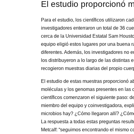
El estudio proporcionó 
Para el estudio, los científicos utilizaron 
investigadores enterraron un total de 36 cu
cerca de la Universidad Estatal Sam Housto
equipo eligió estos lugares por una buena 
diferentes. Además, los investigadores no e
los distribuyeron a lo largo de las distintas 
recogieron muestras diarias del propio cuer
El estudio de estas muestras proporcionó a
moléculas y los genomas presentes en las c
científicos comenzaron el siguiente paso: d
miembro del equipo y coinvestigadora, expl
microbios hay? ¿Cómo llegaron allí? ¿Cóm
La respuesta a todas estas preguntas resultó
Metcalf: “seguimos encontrando el mismo c