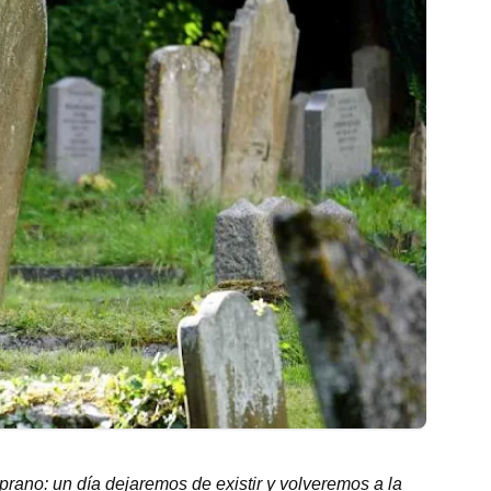
prano: un día dejaremos de existir y volveremos a la