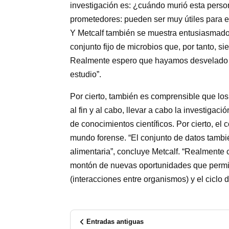
investigación es: ¿cuándo murió esta perso
prometedores: pueden ser muy útiles para ev
Y Metcalf también se muestra entusiasmad
conjunto fijo de microbios que, por tanto, 
Realmente espero que hayamos desvelado t
estudio”.
Por cierto, también es comprensible que los 
al fin y al cabo, llevar a cabo la investig
de conocimientos científicos. Por cierto, el 
mundo forense. “El conjunto de datos tambié
alimentaria”, concluye Metcalf. “Realmente
montón de nuevas oportunidades que permitir
(interacciones entre organismos) y el ciclo d
Entradas antiguas