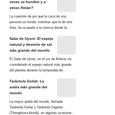
veces se hunden y a
veces flotan?
La cuestión de por qué la caca de una
persona se hunde, mientras que la de otra
flota, ha ocupado a la ciencia desde la
década de 1970. Una ...
Salar de Uyuni: El espejo
natural y desierto de sal
más grande del mundo
El Salar de Uyuni, en el sur de Bolivia, es
considerado el espejo natural más grande
del planeta durante la temporada de
lluvias...
Tarántula Goliat: La
araña más grande del
mundo
La mayor araña del mundo, llamada
Tarántula Goliat o Tarántula Gigante
(Theraphosa blondi), en algunas ocasiones