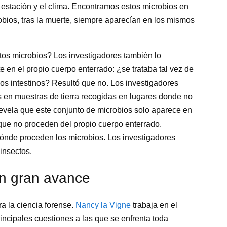
estación y el clima. Encontramos estos microbios en
obios, tras la muerte, siempre aparecían en los mismos
os microbios? Los investigadores también lo
te en el propio cuerpo enterrado: ¿se trataba tal vez de
los intestinos? Resultó que no. Los investigadores
 en muestras de tierra recogidas en lugares donde no
evela que este conjunto de microbios solo aparece en
Y que no proceden del propio cuerpo enterrado.
dónde proceden los microbios. Los investigadores
insectos.
un gran avance
a la ciencia forense.
Nancy la Vigne
trabaja en el
rincipales cuestiones a las que se enfrenta toda