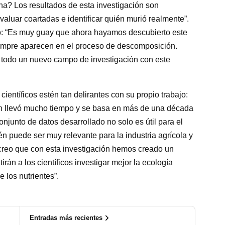
na? Los resultados de esta investigación son
aluar coartadas e identificar quién murió realmente”.
o: “Es muy guay que ahora hayamos descubierto este
siempre aparecen en el proceso de descomposición.
odo un nuevo campo de investigación con este
científicos estén tan delirantes con su propio trabajo:
ación llevó mucho tiempo y se basa en más de una década
conjunto de datos desarrollado no solo es útil para el
n puede ser muy relevante para la industria agrícola y
 creo que con esta investigación hemos creado un
án a los científicos investigar mejor la ecología
e los nutrientes”.
Entradas más recientes