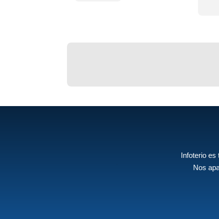
Infoterio es
Nos apa