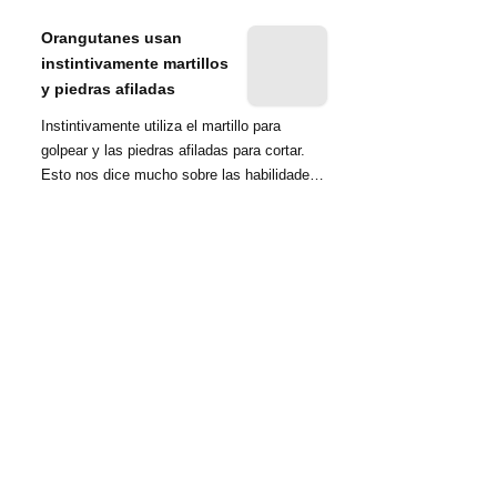
nombrada tambié...
Orangutanes usan
instintivamente martillos
y piedras afiladas
Instintivamente utiliza el martillo para
golpear y las piedras afiladas para cortar.
Esto nos dice mucho sobre las habilidades
d...