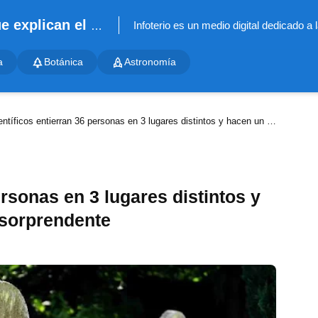
Infoterio - Noticias científicas que explican el mundo
a
Botánica
Astronomía
ntíficos entierran 36 personas en 3 lugares distintos y hacen un descubrimiento sorprendente
ersonas en 3 lugares distintos y
 sorprendente