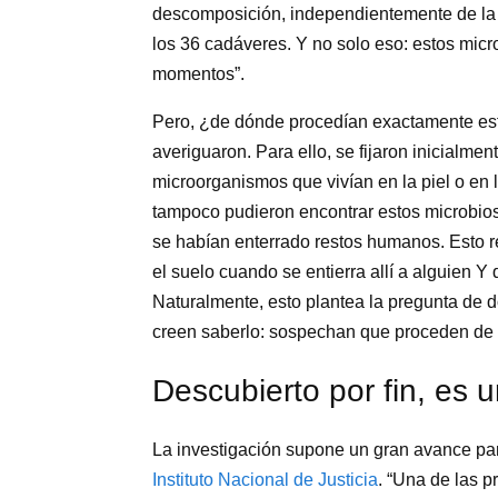
descomposición, independientemente de la 
los 36 cadáveres. Y no solo eso: estos micr
momentos”.
Pero, ¿de dónde procedían exactamente est
averiguaron. Para ello, se fijaron inicialmen
microorganismos que vivían en la piel o en 
tampoco pudieron encontrar estos microbios
se habían enterrado restos humanos. Esto r
el suelo cuando se entierra allí a alguien 
Naturalmente, esto plantea la pregunta de 
creen saberlo: sospechan que proceden de 
Descubierto por fin, es 
La investigación supone un gran avance par
Instituto Nacional de Justicia
. “Una de las p