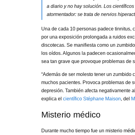
a diario y no hay solución. Los científi
atormentador: se trata de nervios hiperac
Una de cada 10 personas padece tinnitus,
por una exposición prolongada a ruidos exc
discotecas. Se manifiesta como un zumbido 
los oídos. Algunos la padecen ocasionalment
sea tan grave que provoque problemas de s
“Además de ser molesto tener un zumbido con
muchos pacientes. Provoca problemas de sue
depresión. También afecta negativamente al 
explica el
científico Stéphane Maison
, del
M
Misterio médico
Durante mucho tiempo fue un misterio médic