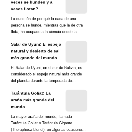
veces se hunden y a
veces flotan?
La cuestión de por qué la caca de una
persona se hunde, mientras que la de otra
flota, ha ocupado a la ciencia desde la
década de 1970. Una ...
Salar de Uyuni: El espejo
natural y desierto de sal
más grande del mundo
El Salar de Uyuni, en el sur de Bolivia, es
considerado el espejo natural más grande
del planeta durante la temporada de
lluvias...
Tarántula Goliat: La
araña más grande del
mundo
La mayor araña del mundo, llamada
Tarántula Goliat o Tarántula Gigante
(Theraphosa blondi), en algunas ocasiones