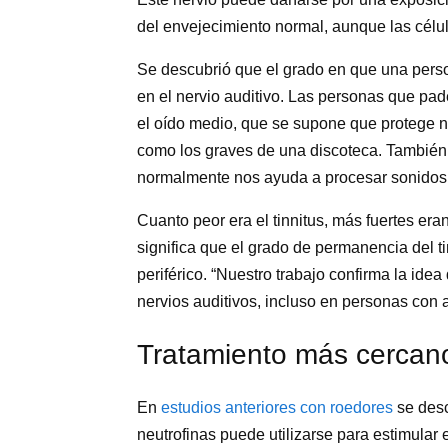
del envejecimiento normal, aunque las célu
Se descubrió que el grado en que una person
en el nervio auditivo. Las personas que pade
el oído medio, que se supone que protege nu
como los graves de una discoteca. También t
normalmente nos ayuda a procesar sonidos r
Cuanto peor era el tinnitus, más fuertes era
significa que el grado de permanencia del 
periférico. “Nuestro trabajo confirma la ide
nervios auditivos, incluso en personas con 
Tratamiento más cercan
En
estudios anteriores con roedores
se desc
neutrofinas puede utilizarse para estimular 