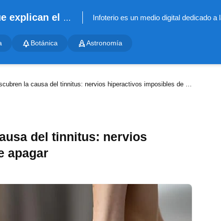
Infoterio - Noticias científicas que explican el mundo
a
Botánica
Astronomía
cubren la causa del tinnitus: nervios hiperactivos imposibles de apagar
ausa del tinnitus: nervios
e apagar