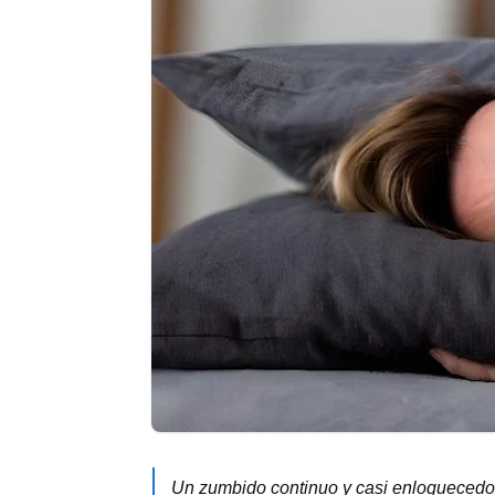
Un zumbido continuo y casi enloquecedor 