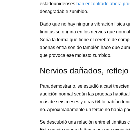
estadounidenses
han encontrado ahora pr
desagradable zumbido.
Dado que no hay ninguna vibración física que
tinnitus se origina en los nervios que norma
Sería la forma que tiene el cerebro de com
apenas entra sonido también hace que aumen
que provoca ese molesto zumbido.
Nervios dañados, reflejo
Para demostrarlo, se estudió a casi trescie
audición normal según las pruebas habituale
más de seis meses y otras 64 lo habían ten
no. Aproximadamente un tercio no había pa
Se descubrió una relación entre el tinnitus 
Este nervio puede dañarse por una exposici