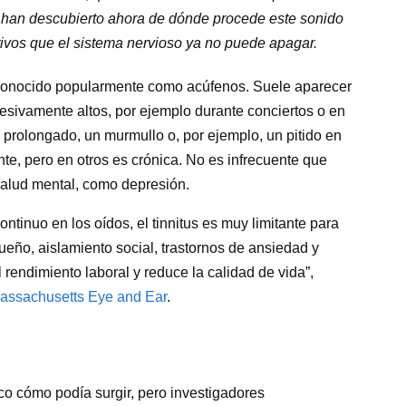
cos han descubierto ahora de dónde procede este sonido
tivos que el sistema nervioso ya no puede apagar.
 conocido popularmente como acúfenos. Suele aparecer
esivamente altos, por ejemplo durante conciertos o en
prolongado, un murmullo o, por ejemplo, un pitido en
e, pero en otros es crónica. No es infrecuente que
alud mental, como depresión.
tinuo en los oídos, el tinnitus es muy limitante para
ño, aislamiento social, trastornos de ansiedad y
rendimiento laboral y reduce la calidad de vida”,
assachusetts Eye and Ear
.
o cómo podía surgir, pero investigadores