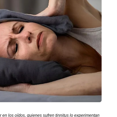
en los oídos, quienes sufren tinnitus lo experimentan