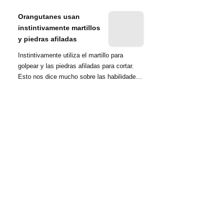
nombrada tambié...
Orangutanes usan
instintivamente martillos
y piedras afiladas
Instintivamente utiliza el martillo para
golpear y las piedras afiladas para cortar.
Esto nos dice mucho sobre las habilidades
d...