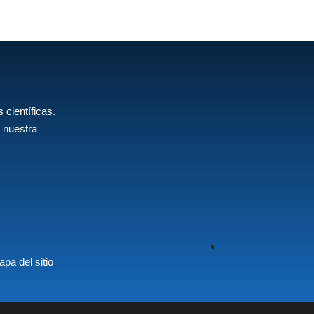
 científicas.
 nuestra
pa del sitio