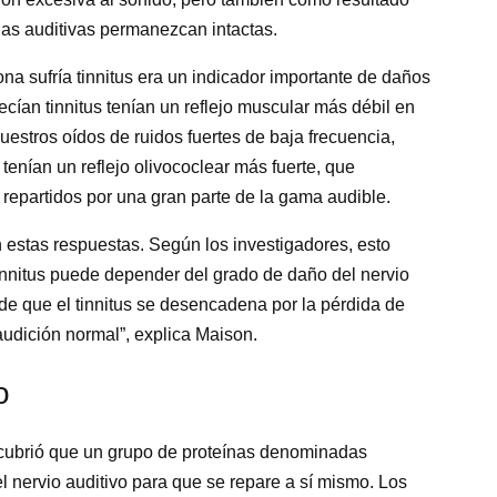
las auditivas permanezcan intactas.
a sufría tinnitus era un indicador importante de daños
cían tinnitus tenían un reflejo muscular más débil en
estros oídos de ruidos fuertes de baja frecuencia,
enían un reflejo olivococlear más fuerte, que
epartidos por una gran parte de la gama audible.
n estas respuestas. Según los investigadores, esto
tinnitus puede depender del grado de daño del nervio
a de que el tinnitus se desencadena por la pérdida de
audición normal”, explica Maison.
o
ubrió que un grupo de proteínas denominadas
el nervio auditivo para que se repare a sí mismo. Los