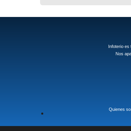
Infoterio es
Nos apa
Quienes s