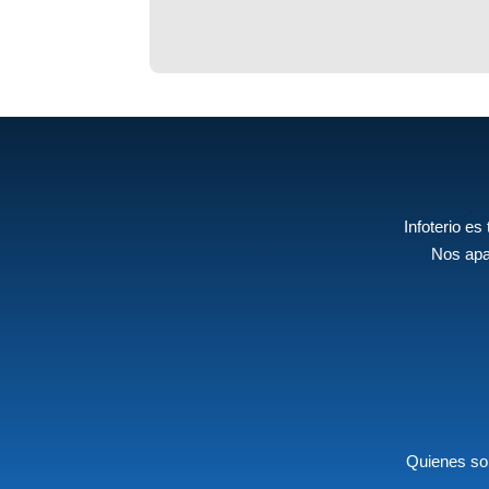
Infoterio es
Nos apa
Quienes s