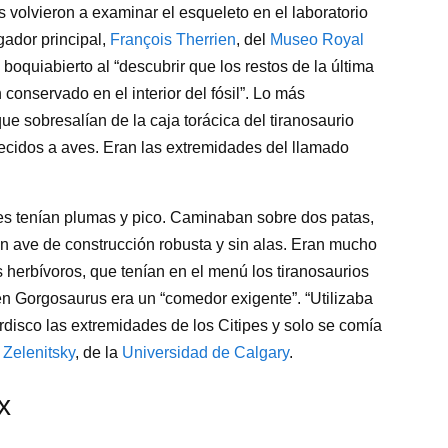
s volvieron a examinar el esqueleto en el laboratorio
gador principal,
François Therrien
, del
Museo Royal
boquiabierto al “descubrir que los restos de la última
conservado en el interior del fósil”. Lo más
e sobresalían de la caja torácica del tiranosaurio
recidos a aves. Eran las extremidades del llamado
es tenían plumas y pico. Caminaban sobre dos patas,
n ave de construcción robusta y sin alas. Eran mucho
erbívoros, que tenían en el menú los tiranosaurios
en Gorgosaurus era un “comedor exigente”. “Utilizaba
rdisco las extremidades de los Citipes y solo se comía
 Zelenitsky
, de la
Universidad de Calgary
.
x