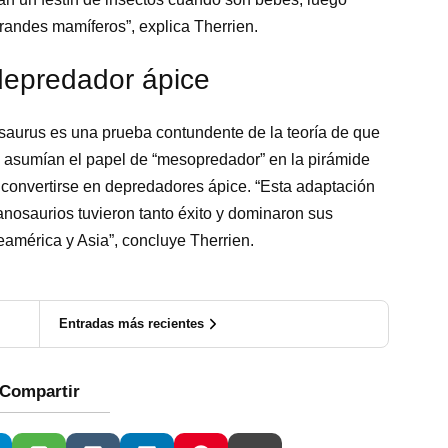
randes mamíferos”, explica Therrien.
epredador ápice
gosaurus es una prueba contundente de la teoría de que
x) asumían el papel de “mesopredador” en la pirámide
a convertirse en depredadores ápice. “Esta adaptación
ranosaurios tuvieron tanto éxito y dominaron sus
eamérica y Asia”, concluye Therrien.
Entradas más recientes
Compartir