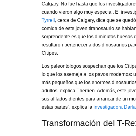
Calgary. No fue hasta que los investigadore
cuando vieron algo muy especial. El investi
Tyrrell
, cerca de Calgary, dice que se quedó 
comida de este joven tiranosaurio se habían 
sorprendente es que los diminutos huesos qu
resultaron pertenecer a dos dinosaurios pa
Citipes.
Los paleontólogos sospechan que los Citip
lo que los asemeja a los pavos modernos: u
más pequeños que los enormes dinosaurios h
adultos, explica Therrien. Además, este jov
sus afilados dientes para arrancar de un mo
estas partes”, explica la
investigadora Darla
Transformación del T-Re