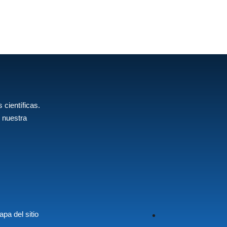
 científicas.
 nuestra
pa del sitio