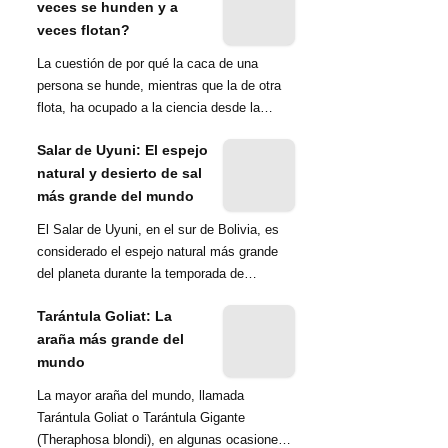
veces se hunden y a
veces flotan?
La cuestión de por qué la caca de una
persona se hunde, mientras que la de otra
flota, ha ocupado a la ciencia desde la
década de 1970. Una ...
Salar de Uyuni: El espejo
natural y desierto de sal
más grande del mundo
El Salar de Uyuni, en el sur de Bolivia, es
considerado el espejo natural más grande
del planeta durante la temporada de
lluvias...
Tarántula Goliat: La
araña más grande del
mundo
La mayor araña del mundo, llamada
Tarántula Goliat o Tarántula Gigante
(Theraphosa blondi), en algunas ocasiones