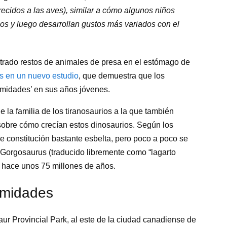
recidos a las aves), similar a cómo algunos niños
os y luego desarrollan gustos más variados con el
ntrado restos de animales de presa en el estómago de
cos en un nuevo estudio
, que demuestra que los
emidades’ en sus años jóvenes.
la familia de los tiranosaurios a la que también
sobre cómo crecían estos dinosaurios. Según los
e constitución bastante esbelta, pero poco a poco se
 Gorgosaurus (traducido libremente como “lagarto
ó hace unos 75 millones de años.
remidades
aur Provincial Park, al este de la ciudad canadiense de