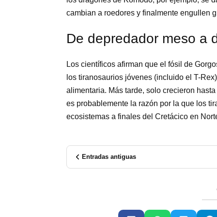
cambian a roedores y finalmente engullen g
De depredador meso a d
Los científicos afirman que el fósil de Gor
los tiranosaurios jóvenes (incluido el T-Re
alimentaria. Más tarde, solo crecieron hast
es probablemente la razón por la que los ti
ecosistemas a finales del Cretácico en Nort
Entradas antiguas