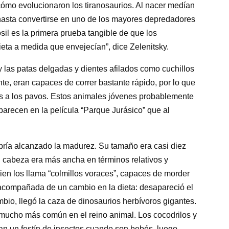
cómo evolucionaron los tiranosaurios. Al nacer medían
 hasta convertirse en uno de los mayores depredadores
sil es la primera prueba tangible de que los
ieta a medida que envejecían”, dice Zelenitsky.
y las patas delgadas y dientes afilados como cuchillos
e, eran capaces de correr bastante rápido, por lo que
as a los pavos. Estos animales jóvenes probablemente
parecen en la película “Parque Jurásico” que al
abría alcanzado la madurez. Su tamaño era casi diez
 cabeza era más ancha en términos relativos y
ien los llama “colmillos voraces”, capaces de morder
acompañada de un cambio en la dieta: desapareció el
ambio, llegó la caza de dinosaurios herbívoros gigantes.
s mucho más común en el reino animal. Los cocodrilos y
n un festín de insectos cuando son bebés, luego