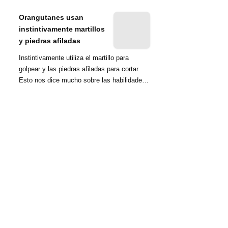
nombrada tambié...
Orangutanes usan
instintivamente martillos
y piedras afiladas
Instintivamente utiliza el martillo para
golpear y las piedras afiladas para cortar.
Esto nos dice mucho sobre las habilidades
d...