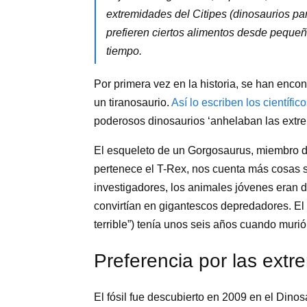
extremidades del Citipes (dinosaurios pa
prefieren ciertos alimentos desde pequeñ
tiempo.
Por primera vez en la historia, se han enco
un tiranosaurio.
Así lo escriben los científi
poderosos dinosaurios ‘anhelaban las extr
El esqueleto de un Gorgosaurus, miembro de 
pertenece el T-Rex, nos cuenta más cosas 
investigadores, los animales jóvenes eran d
convirtían en gigantescos depredadores. El
terrible”) tenía unos seis años cuando muri
Preferencia por las ext
El fósil fue descubierto en 2009 en el Dinos