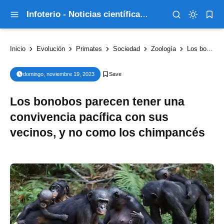
Infoterio - Noticias científicas que explican el mundo
Inicio
Evolución
Primates
Sociedad
Zoología
Los bonobos parecen tener una convivencia pacífica con sus vecinos, y no como los chimpancés
domingo, noviembre 19, 2023
Los bonobos parecen tener una
convivencia pacífica con sus
vecinos, y no como los chimpancés