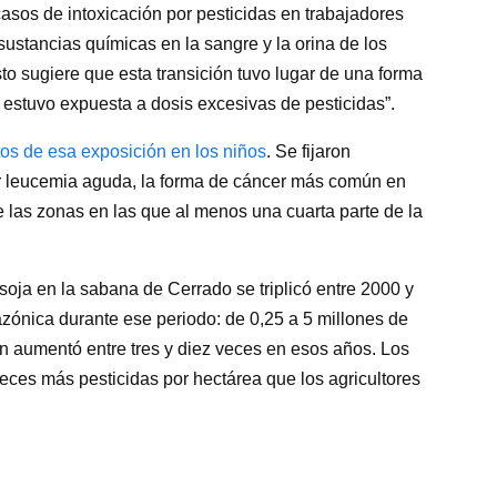
casos de intoxicación por pesticidas en trabajadores
sustancias químicas en la sangre y la orina de los
to sugiere que esta transición tuvo lugar de una forma
 estuvo expuesta a dosis excesivas de pesticidas”.
tos de esa exposición en los niños
. Se fijaron
r leucemia aguda, la forma de cáncer más común en
 las zonas en las que al menos una cuarta parte de la
 soja en la sabana de Cerrado se triplicó entre 2000 y
azónica durante ese periodo: de 0,25 a 5 millones de
ón aumentó entre tres y diez veces en esos años. Los
 veces más pesticidas por hectárea que los agricultores