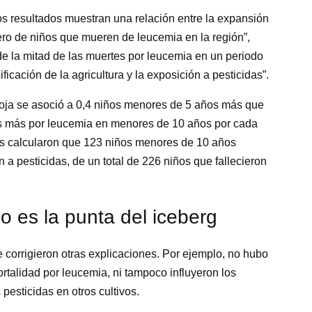
s resultados muestran una relación entre la expansión
ero de niños que mueren de leucemia en la región”,
e la mitad de las muertes por leucemia en un periodo
icación de la agricultura y la exposición a pesticidas”.
oja se asoció a 0,4 niños menores de 5 años más que
es más por leucemia en menores de 10 años por cada
res calcularon que 123 niños menores de 10 años
 a pesticidas, de un total de 226 niños que fallecieron
o es la punta del iceberg
 corrigieron otras explicaciones. Por ejemplo, no hubo
rtalidad por leucemia, ni tampoco influyeron los
pesticidas en otros cultivos.