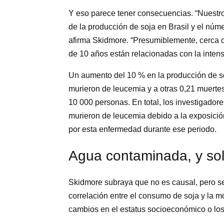
Y eso parece tener consecuencias. “Nuestro
de la producción de soja en Brasil y el núm
afirma Skidmore. “Presumiblemente, cerca d
de 10 años están relacionadas con la intensif
Un aumento del 10 % en la producción de s
murieron de leucemia y a otras 0,21 muert
10 000 personas. En total, los investigado
murieron de leucemia debido a la exposición
por esta enfermedad durante ese periodo.
Agua contaminada, y sol
Skidmore subraya que no es causal, pero se
correlación entre el consumo de soja y la mo
cambios en el estatus socioeconómico o los 