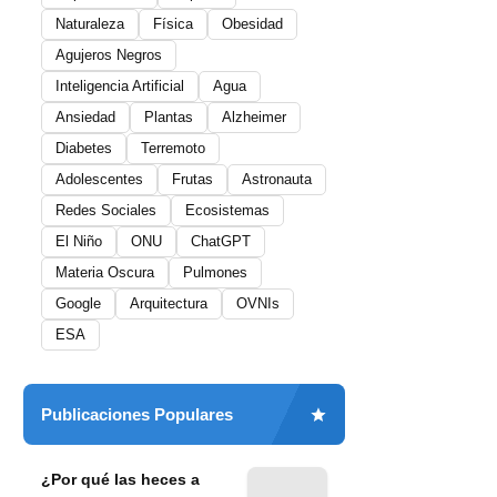
Naturaleza
Física
Obesidad
Agujeros Negros
Inteligencia Artificial
Agua
Ansiedad
Plantas
Alzheimer
Diabetes
Terremoto
Adolescentes
Frutas
Astronauta
Redes Sociales
Ecosistemas
El Niño
ONU
ChatGPT
Materia Oscura
Pulmones
Google
Arquitectura
OVNIs
ESA
Publicaciones Populares
¿Por qué las heces a