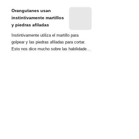
nombrada tambié...
Orangutanes usan
instintivamente martillos
y piedras afiladas
Instintivamente utiliza el martillo para
golpear y las piedras afiladas para cortar.
Esto nos dice mucho sobre las habilidades
d...