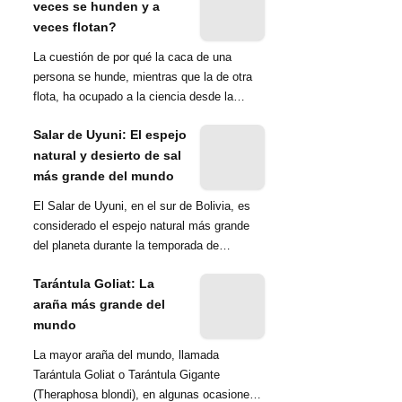
veces se hunden y a
veces flotan?
La cuestión de por qué la caca de una
persona se hunde, mientras que la de otra
flota, ha ocupado a la ciencia desde la
década de 1970. Una ...
Salar de Uyuni: El espejo
natural y desierto de sal
más grande del mundo
El Salar de Uyuni, en el sur de Bolivia, es
considerado el espejo natural más grande
del planeta durante la temporada de
lluvias...
Tarántula Goliat: La
araña más grande del
mundo
La mayor araña del mundo, llamada
Tarántula Goliat o Tarántula Gigante
(Theraphosa blondi), en algunas ocasiones