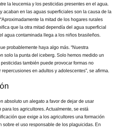
tre la leucemia y los pesticidas presentes en el agua.
 y acaban en las aguas superficiales son la causa de la
. “Aproximadamente la mitad de los hogares rurales
ifica que la otra mitad dependía del agua superficial
el agua contaminada llega a los niños brasileños.
n que probablemente haya algo más. “Nuestra
n solo la punta del iceberg. Solo hemos medido un
s pesticidas también puede provocar formas no
 repercusiones en adultos y adolescentes”, se afirma.
ión
en absoluto un alegato a favor de dejar de usar
 para los agricultores. Actualmente, se está
ificación que exige a los agricultores una formación
 sobre el uso responsable de los plaguicidas. En