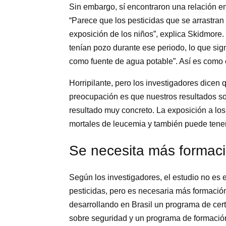
Sin embargo, sí encontraron una relación en
“Parece que los pesticidas que se arrastran
exposición de los niños”, explica Skidmore
tenían pozo durante ese periodo, lo que sign
como fuente de agua potable”. Así es como 
Horripilante, pero los investigadores dice
preocupación es que nuestros resultados so
resultado muy concreto. La exposición a lo
mortales de leucemia y también puede tener
Se necesita más formac
Según los investigadores, el estudio no es 
pesticidas, pero es necesaria más formación
desarrollando en Brasil un programa de cert
sobre seguridad y un programa de formación