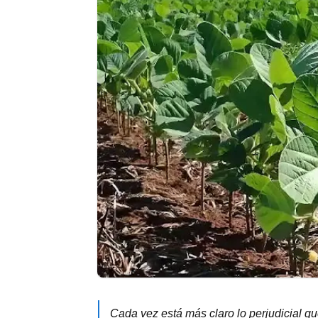
Cada vez está más claro lo perjudicial q