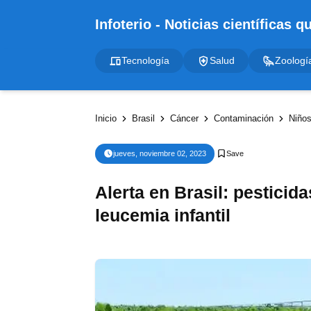
Tecnología
Salud
Zoologí
Inicio
Brasil
Cáncer
Contaminación
Niño
jueves, noviembre 02, 2023
Alerta en Brasil: pestici
leucemia infantil