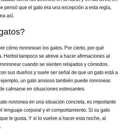
e pensó que el gato era una excepción a esta regla,
ea así.
 gatos?
re cómo ronronean los gatos. Por cierto, por qué
. Herbst tampoco se atreve a hacer afirmaciones al
 ronronear cuando se sienten relajados y cómodos.
on sus dueños y suele ser señal de que un gato está a
r ejemplo, un gato ansioso también puede ronronear.
e calmarse en situaciones estresantes.
 gato ronronea en una situación concreta, es importante
el lenguaje corporal y el comportamiento. Si su gato
e le gusta. Y si lo vuelve a hacer esta noche, al
.