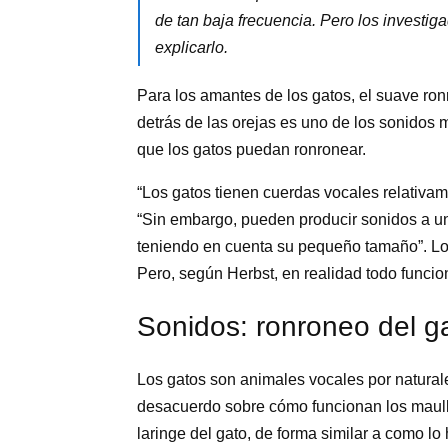
de tan baja frecuencia. Pero los investi
explicarlo.
Para los amantes de los gatos, el suave ro
detrás de las orejas es uno de los sonidos 
que los gatos puedan ronronear.
“Los gatos tienen cuerdas vocales relativam
“Sin embargo, pueden producir sonidos a un
teniendo en cuenta su pequeño tamaño”. Los 
Pero, según Herbst, en realidad todo funci
Sonidos: ronroneo del g
Los gatos son animales vocales por natural
desacuerdo sobre cómo funcionan los maulli
laringe del gato, de forma similar a como l