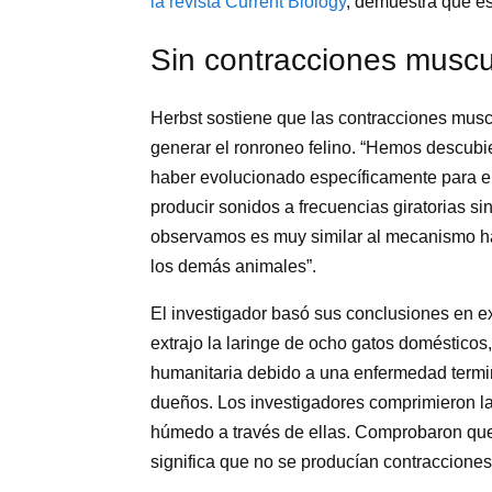
la revista Current Biology
, demuestra que es
Sin contracciones muscu
Herbst sostiene que las contracciones musc
generar el ronroneo felino. “Hemos descubier
haber evolucionado específicamente para em
producir sonidos a frecuencias giratorias s
observamos es muy similar al mecanismo ha
los demás animales”.
El investigador basó sus conclusiones en ex
extrajo la laringe de ocho gatos domésticos,
humanitaria debido a una enfermedad termin
dueños. Los investigadores comprimieron las
húmedo a través de ellas. Comprobaron que
significa que no se producían contraccione