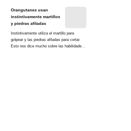
nombrada tambié...
Orangutanes usan
instintivamente martillos
y piedras afiladas
Instintivamente utiliza el martillo para
golpear y las piedras afiladas para cortar.
Esto nos dice mucho sobre las habilidades
d...