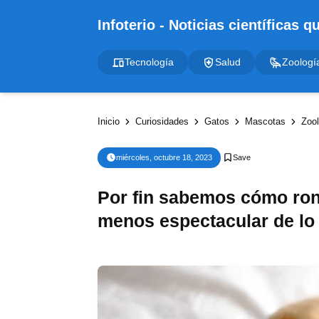
Tecnología
Salud
Zoologí
Inicio
Curiosidades
Gatos
Mascotas
Zool
miércoles, octubre 18, 2023
Por fin sabemos cómo ronr
menos espectacular de lo