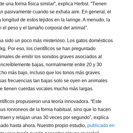
 una forma física similar”, explica Herbst. “Tienen
an pasivamente cuando se exhala aire. En general, el
ongitud de estos tejidos en la laringe. A menudo, la
 el peso y el tamaño corporal del animal”.
 ha sido un poco más misterioso. Los gatos domésticos
g. Por eso, los científicos se han preguntado
males de emitir los sonidos graves asociados al
increíblemente bajas, normalmente entre 20 y 30
ucho más bajo, incluso que los tonos más graves
as frecuencias tan bajas solo se oyen en animales
e tienen cuerdas vocales mucho más largas.
tíficos propusieron una teoría innovadora. “Este
us ronroneos de la forma habitual, sino que lo hacen
traen y relajan unas 30 veces por segundo”, explica
nado hasta ahora. Nuestro propio estudio,
publicado en