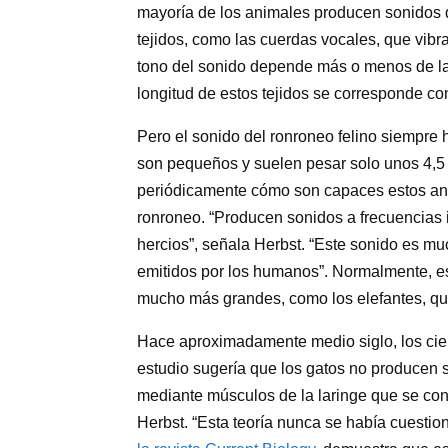
mayoría de los animales producen sonidos de
tejidos, como las cuerdas vocales, que vibr
tono del sonido depende más o menos de la l
longitud de estos tejidos se corresponde con
Pero el sonido del ronroneo felino siempre
son pequeños y suelen pesar solo unos 4,5 k
periódicamente cómo son capaces estos ani
ronroneo. “Producen sonidos a frecuencias 
hercios”, señala Herbst. “Este sonido es m
emitidos por los humanos”. Normalmente, es
mucho más grandes, como los elefantes, qu
Hace aproximadamente medio siglo, los cien
estudio sugería que los gatos no producen s
mediante músculos de la laringe que se con
Herbst. “Esta teoría nunca se había cuestio