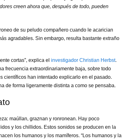
gadores creen ahora que, después de todo, pueden
nroneo de su peludo compañero cuando le acarician
más agradables. Sin embargo, resulta bastante extraño
ente cortas”, explica el
investigador Christian Herbst
.
a frecuencia extraordinariamente baja, sobre todo
científicos han intentado explicarlo en el pasado.
ona de forma ligeramente distinta a como se pensaba.
ato
eza: maúllan, graznan y ronronean. Hay poco
dos y los chillidos. Estos sonidos se producen en la
o hacen los humanos y los mamíferos. “Los humanos y la