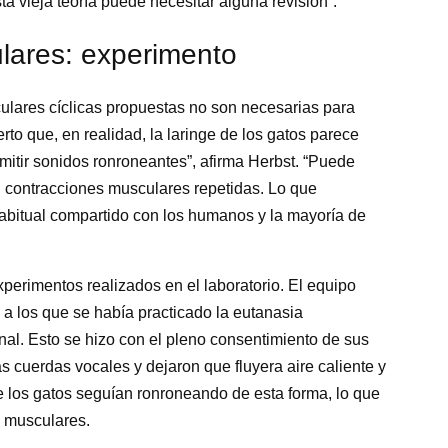
ta vieja teoría puede necesitar alguna revisión”.
lares: experimento
ulares cíclicas propuestas no son necesarias para
to que, en realidad, la laringe de los gatos parece
itir sonidos ronroneantes”, afirma Herbst. “Puede
in contracciones musculares repetidas. Lo que
bitual compartido con los humanos y la mayoría de
perimentos realizados en el laboratorio. El equipo
 a los que se había practicado la eutanasia
al. Esto se hizo con el pleno consentimiento de sus
 cuerdas vocales y dejaron que fluyera aire caliente y
 los gatos seguían ronroneando de esta forma, lo que
s musculares.