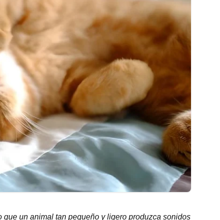
o que un animal tan pequeño y ligero produzca sonidos