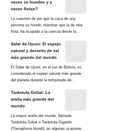
veces se hunden y a
veces flotan?
La cuestión de por qué la caca de una
persona se hunde, mientras que la de otra
flota, ha ocupado a la ciencia desde la
década de 1970. Una ...
Salar de Uyuni: El espejo
natural y desierto de sal
más grande del mundo
El Salar de Uyuni, en el sur de Bolivia, es
considerado el espejo natural más grande
del planeta durante la temporada de
lluvias...
Tarántula Goliat: La
araña más grande del
mundo
La mayor araña del mundo, llamada
Tarántula Goliat o Tarántula Gigante
(Theraphosa blondi), en algunas ocasiones