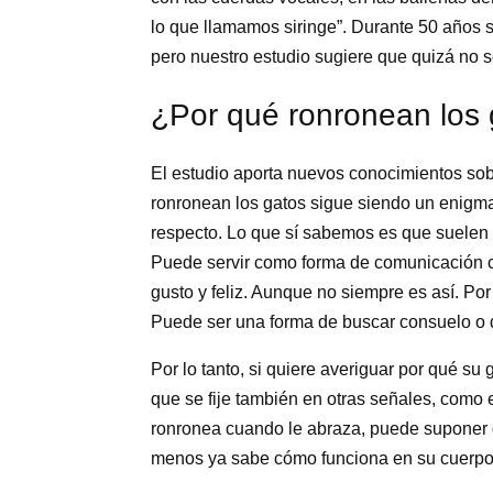
lo que llamamos siringe”. Durante 50 años s
pero nuestro estudio sugiere que quizá no s
¿Por qué ronronean los
El estudio aporta nuevos conocimientos sob
ronronean los gatos sigue siendo un enigma
respecto. Lo que sí sabemos es que suelen
Puede servir como forma de comunicación c
gusto y feliz. Aunque no siempre es así. Po
Puede ser una forma de buscar consuelo o d
Por lo tanto, si quiere averiguar por qué su
que se fije también en otras señales, como 
ronronea cuando le abraza, puede suponer qu
menos ya sabe cómo funciona en su cuerpo