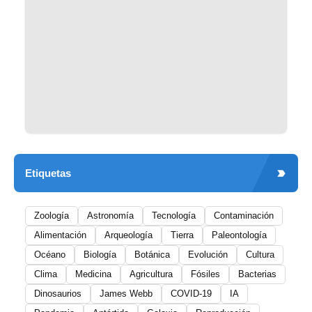
Etiquetas
Zoología
Astronomía
Tecnología
Contaminación
Alimentación
Arqueología
Tierra
Paleontología
Océano
Biología
Botánica
Evolución
Cultura
Clima
Medicina
Agricultura
Fósiles
Bacterias
Dinosaurios
James Webb
COVID-19
IA