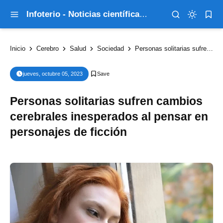
Infoterio - Noticias científicas que explican el mundo
Inicio
Cerebro
Salud
Sociedad
Personas solitarias sufren cambios cerebrales inesperados al pensar en personajes de ficción
jueves, octubre 05, 2023
Personas solitarias sufren cambios
cerebrales inesperados al pensar en
personajes de ficción