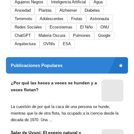
Agujeros Negros
Inteligencia Artificial
Agua
Ansiedad
Plantas
Alzheimer
Diabetes
Terremoto
Adolescentes
Frutas
Astronauta
Redes Sociales
Ecosistemas
El Niño
ONU
ChatGPT
Materia Oscura
Pulmones
Google
Arquitectura
OVNIs
ESA
Publicaciones Populares
¿Por qué las heces a veces se hunden y a
veces flotan?
La cuestión de por qué la caca de una persona se hunde,
mientras que la de otra flota, ha ocupado a la ciencia desde la
década de 1970. Una ...
Salar de Uyuni: El espejo natural y