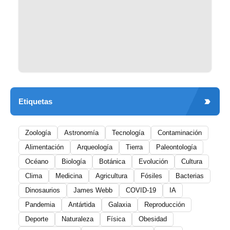
Etiquetas
Zoología
Astronomía
Tecnología
Contaminación
Alimentación
Arqueología
Tierra
Paleontología
Océano
Biología
Botánica
Evolución
Cultura
Clima
Medicina
Agricultura
Fósiles
Bacterias
Dinosaurios
James Webb
COVID-19
IA
Pandemia
Antártida
Galaxia
Reproducción
Deporte
Naturaleza
Física
Obesidad