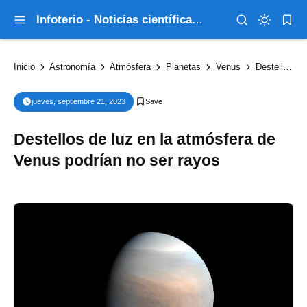
Infoterio - Noticias científicas que explican el mundo
Inicio
Astronomía
Atmósfera
Planetas
Venus
Destellos de luz en la atmósfera de Venus podrían no ser rayos
jueves, septiembre 21, 2023
Destellos de luz en la atmósfera de
Venus podrían no ser rayos