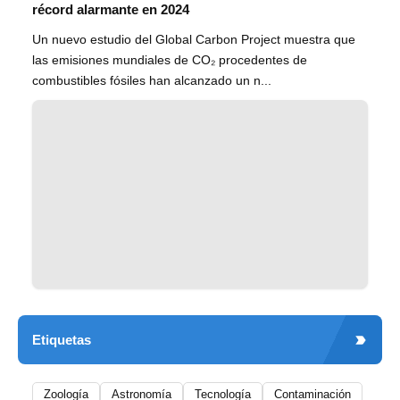
récord alarmante en 2024
Un nuevo estudio del Global Carbon Project muestra que
las emisiones mundiales de CO₂ procedentes de
combustibles fósiles han alcanzado un n...
Etiquetas
Zoología
Astronomía
Tecnología
Contaminación