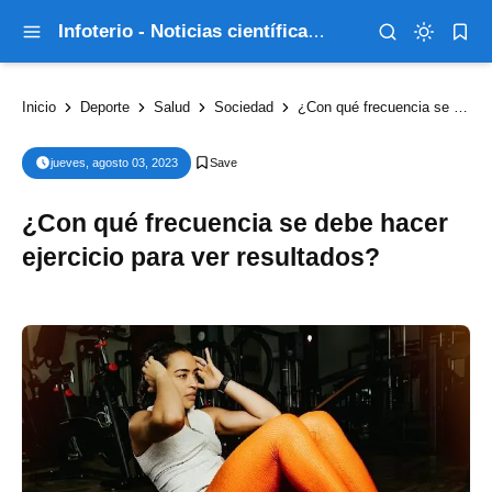
Infoterio - Noticias científicas que explican el mundo
Inicio
Deporte
Salud
Sociedad
¿Con qué frecuencia se debe hacer ejercicio para ver resultados?
jueves, agosto 03, 2023
¿Con qué frecuencia se debe hacer
ejercicio para ver resultados?