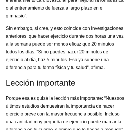
entrenamiento cardiovascular para mejorar la forma física
o al entrenamiento de fuerza a largo plazo en el
gimnasio”.
Sin embargo, sí cree, y esto coincide con investigaciones
anteriores, que hacer ejercicio durante dos horas una vez
a la semana puede ser menos eficaz que 20 minutos
todos los días. “Si no puedes hacer 20 minutos de
ejercicio al día, haz 5 minutos. Eso ya supone una
diferencia para tu forma física y tu salud”, afirma.
Lección importante
Porque esa es quizá la lección más importante: “Nuestros
últimos estudios demuestran la importancia de hacer
ejercicio breve con la mayor frecuencia posible. Incluso
una cantidad muy pequeña de ejercicio puede marcar la
diferencia en tu cuerpo, siempre que lo hagas a menudo”.