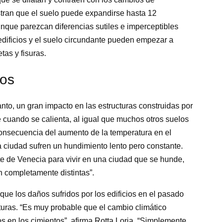
tran que el suelo puede expandirse hasta 12
unque parezcan diferencias sutiles e imperceptibles
edificios y el suelo circundante pueden empezar a
as y fisuras.
tos
anto, un gran impacto en las estructuras construidas por
e cuando se calienta, al igual que muchos otros suelos
consecuencia del aumento de la temperatura en el
a ciudad sufren un hundimiento lento pero constante.
nte de Venecia para vivir en una ciudad que se hunde,
 completamente distintas”.
que los daños sufridos por los edificios en el pasado
uras. “Es muy probable que el cambio climático
 en los cimientos”, afirma Rotta Loria. “Simplemente,