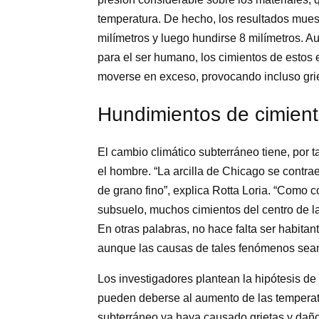
temperatura. De hecho, los resultados mues
milímetros y luego hundirse 8 milímetros. A
para el ser humano, los cimientos de estos 
moverse en exceso, provocando incluso griet
Hundimientos de cimien
El cambio climático subterráneo tiene, por t
el hombre. “La arcilla de Chicago se contra
de grano fino”, explica Rotta Loria. “Como 
subsuelo, muchos cimientos del centro de l
En otras palabras, no hace falta ser habita
aunque las causas de tales fenómenos sean
Los investigadores plantean la hipótesis de 
pueden deberse al aumento de las temperat
subterráneo ya haya causado grietas y daños