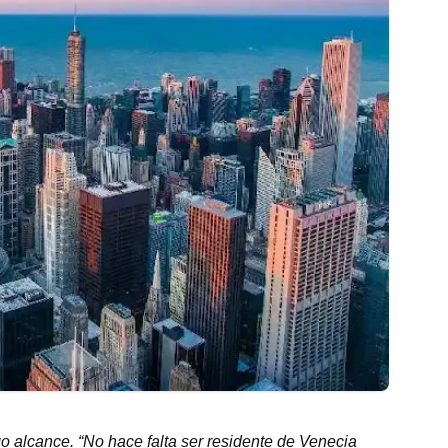
o alcance. “No hace falta ser residente de Venecia