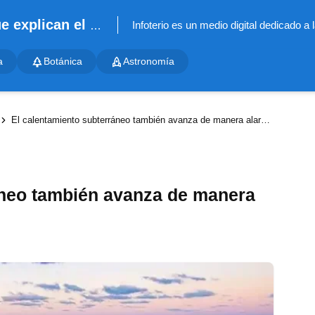
Infoterio - Noticias científicas que explican el mundo
a
Botánica
Astronomía
El calentamiento subterráneo también avanza de manera alarmante
áneo también avanza de manera