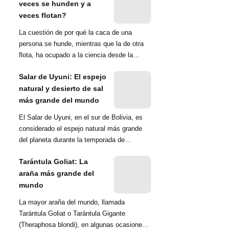
veces se hunden y a
veces flotan?
La cuestión de por qué la caca de una
persona se hunde, mientras que la de otra
flota, ha ocupado a la ciencia desde la
década de 1970. Una ...
Salar de Uyuni: El espejo
natural y desierto de sal
más grande del mundo
El Salar de Uyuni, en el sur de Bolivia, es
considerado el espejo natural más grande
del planeta durante la temporada de
lluvias...
Tarántula Goliat: La
araña más grande del
mundo
La mayor araña del mundo, llamada
Tarántula Goliat o Tarántula Gigante
(Theraphosa blondi), en algunas ocasiones