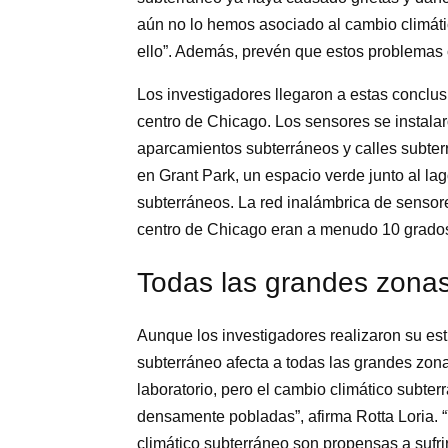
aún no lo hemos asociado al cambio climát
ello”. Además, prevén que estos problemas 
Los investigadores llegaron a estas conclus
centro de Chicago. Los sensores se instalar
aparcamientos subterráneos y calles subter
en Grant Park, un espacio verde junto al lag
subterráneos. La red inalámbrica de sensor
centro de Chicago eran a menudo 10 grados
Todas las grandes zona
Aunque los investigadores realizaron su est
subterráneo afecta a todas las grandes zo
laboratorio, pero el cambio climático subte
densamente pobladas”, afirma Rotta Loria. 
climático subterráneo son propensas a sufri