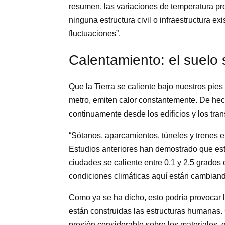
resumen, las variaciones de temperatura pr
ninguna estructura civil o infraestructura ex
fluctuaciones”.
Calentamiento: el suelo
Que la Tierra se caliente bajo nuestros pie
metro, emiten calor constantemente. De he
continuamente desde los edificios y los tran
“Sótanos, aparcamientos, túneles y trenes 
Estudios anteriores han demostrado que est
ciudades se caliente entre 0,1 y 2,5 grados 
condiciones climáticas aquí están cambiando
Como ya se ha dicho, esto podría provocar l
están construidas las estructuras humanas. 
presión considerable sobre los materiales, 