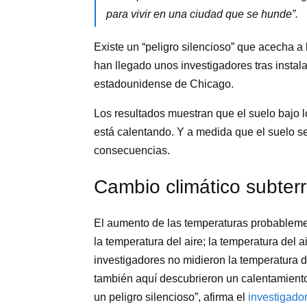
para vivir en una ciudad que se hunde”.
Existe un “peligro silencioso” que acecha a 
han llegado unos investigadores tras instal
estadounidense de Chicago.
Los resultados muestran que el suelo bajo l
está calentando. Y a medida que el suelo se
consecuencias.
Cambio climático subter
El aumento de las temperaturas probableme
la temperatura del aire; la temperatura del ai
investigadores no midieron la temperatura del
también aquí descubrieron un calentamiento
un peligro silencioso”, afirma el
investigado