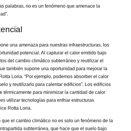
 otras palabras, no es un fenómeno que amenace la
ad”.
tencial
one una amenaza para nuestras infraestructuras, los
tunidad potencial. Al capturar el calor emitido bajo
ctos del cambio climático subterráneo y reutilizar el
 que también supone una oportunidad para mejorar la
Rotta Loria. “Por ejemplo, podemos absorber el calor
 y reutilizarlo para calentar edificios”. Los edificios
e térmicamente para minimizar la cantidad de calor
s utilizar tecnologías para enfriar estructuras
ice Rotta Loria.
n que el cambio climático no es solo un fenómeno de la
ontrapartida subterránea, que hace que el suelo bajo