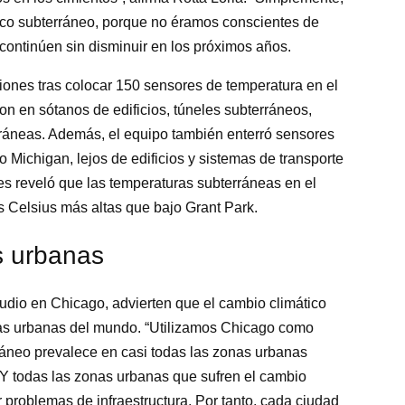
ico subterráneo, porque no éramos conscientes de
continúen sin disminuir en los próximos años.
iones tras colocar 150 sensores de temperatura en el
on en sótanos de edificios, túneles subterráneos,
ráneas. Además, el equipo también enterró sensores
o Michigan, lejos de edificios y sistemas de transporte
es reveló que las temperaturas subterráneas en el
 Celsius más altas que bajo Grant Park.
s urbanas
udio en Chicago, advierten que el cambio climático
nas urbanas del mundo. “Utilizamos Chicago como
rráneo prevalece en casi todas las zonas urbanas
“Y todas las zonas urbanas que sufren el cambio
r problemas de infraestructura. Por tanto, cada ciudad