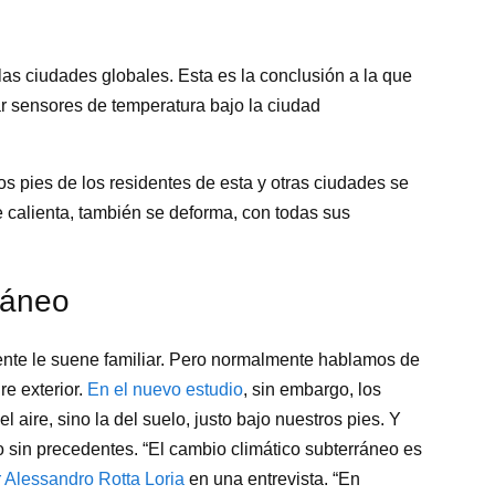
las ciudades globales. Esta es la conclusión a la que
ar sensores de temperatura bajo la ciudad
os pies de los residentes de esta y otras ciudades se
 calienta, también se deforma, con todas sus
ráneo
nte le suene familiar. Pero normalmente hablamos de
re exterior.
En el nuevo estudio
, sin embargo, los
 aire, sino la del suelo, justo bajo nuestros pies. Y
 sin precedentes. “El cambio climático subterráneo es
r Alessandro Rotta Loria
en una entrevista. “En