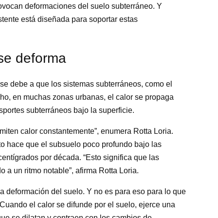
ovocan deformaciones del suelo subterráneo. Y
istente está diseñada para soportar estas
 se deforma
s se debe a que los sistemas subterráneos, como el
cho, en muchas zonas urbanas, el calor se propaga
sportes subterráneos bajo la superficie.
emiten calor constantemente”, enumera Rotta Loria.
o hace que el subsuelo poco profundo bajo las
centígrados por década. “Esto significa que las
 a un ritmo notable”, afirma Rotta Loria.
a deformación del suelo. Y no es para eso para lo que
Cuando el calor se difunde por el suelo, ejerce una
que se dilatan y contraen con los cambios de