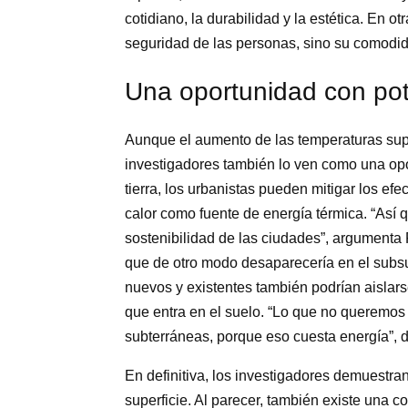
cotidiano, la durabilidad y la estética. En
seguridad de las personas, sino su comodid
Una oportunidad con po
Aunque el aumento de las temperaturas sup
investigadores también lo ven como una opor
tierra, los urbanistas pueden mitigar los efe
calor como fuente de energía térmica. “Así
sostenibilidad de las ciudades”, argumenta 
que de otro modo desaparecería en el subsuelo
nuevos y existentes también podrían aislars
que entra en el suelo. “Lo que no queremos e
subterráneas, porque eso cuesta energía”, d
En definitiva, los investigadores demuestra
superficie. Al parecer, también existe una c