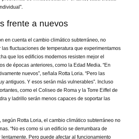
dividual”.
os frente a nuevos
on en cuenta el cambio climático subterráneo, no
r las fluctuaciones de temperatura que experimentamos
ha que los edificios modernos resisten mejor el
cios de épocas anteriores, como la Edad Media. “En
tivamente nuevos”, señala Rotta Loria. “Pero las
uy antiguos. Y esos serán más vulnerables”. Incluso
tantes, como el Coliseo de Roma y la Torre Eiffel de
edra y ladrillo serán menos capaces de soportar las
 según Rotta Loria, el cambio climático subterráneo no
nas. “No es como si un edificio se derrumbara de
y lentamente. Pero puede afectar al funcionamiento