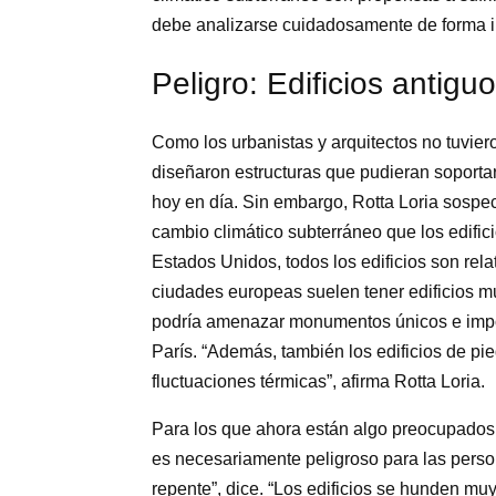
debe analizarse cuidadosamente de forma in
Peligro: Edificios antigu
Como los urbanistas y arquitectos no tuvier
diseñaron estructuras que pudieran soporta
hoy en día. Sin embargo, Rotta Loria sospec
cambio climático subterráneo que los edifi
Estados Unidos, todos los edificios son rela
ciudades europeas suelen tener edificios m
podría amenazar monumentos únicos e impor
París. “Además, también los edificios de pi
fluctuaciones térmicas”, afirma Rotta Loria.
Para los que ahora están algo preocupados,
es necesariamente peligroso para las perso
repente”, dice. “Los edificios se hunden mu