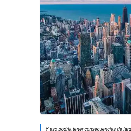
Y eso podría tener consecuencias de larg