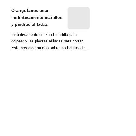
nombrada tambié...
Orangutanes usan
instintivamente martillos
y piedras afiladas
Instintivamente utiliza el martillo para
golpear y las piedras afiladas para cortar.
Esto nos dice mucho sobre las habilidades
d...