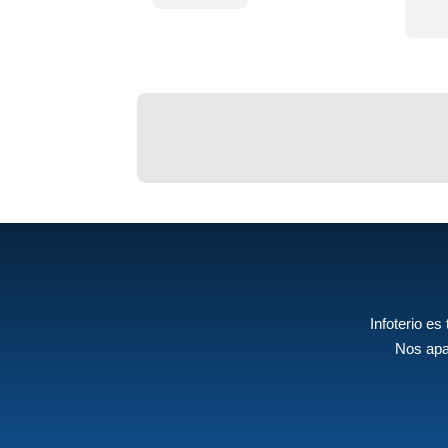
Infoterio es
Nos apa