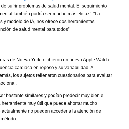
 de sufrir problemas de salud mental. El seguimiento
mental también podría ser mucho más eficaz”. “La
ness y modelo de IA, nos ofrece dos herramientas
ención de salud mental para todos”.
meras de Nueva York recibieron un nuevo Apple Watch
cuencia cardiaca en reposo y su variabilidad. A
demás, los sujetos rellenaron cuestionarios para evaluar
mocional.
 ser bastante similares y podían predecir muy bien el
na herramienta muy útil que puede ahorrar mucho
e actualmente no pueden acceder a la atención de
e método.