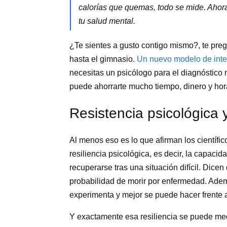
calorías que quemas, todo se mide. Ahora
tu salud mental.
¿Te sientes a gusto contigo mismo?, te preg
hasta el gimnasio.
Un nuevo modelo de inteli
necesitas un psicólogo para el diagnóstico 
puede ahorrarte mucho tiempo, dinero y hor
Resistencia psicológica 
Al menos eso es lo que afirman los científ
resiliencia psicológica, es decir, la capacid
recuperarse tras una situación difícil. Dice
probabilidad de morir por enfermedad. Adem
experimenta y mejor se puede hacer frente 
Y exactamente esa resiliencia se puede me