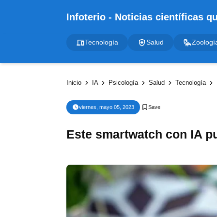
Tecnología
Salud
Zoologí
Inicio
IA
Psicología
Salud
Tecnología
viernes, mayo 05, 2023
Este smartwatch con IA pu