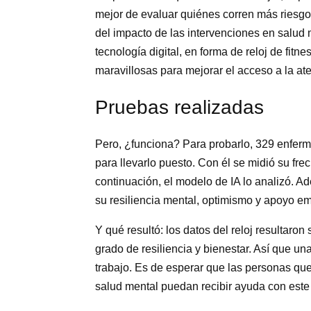
mejor de evaluar quiénes corren más riesgo
del impacto de las intervenciones en salud 
tecnología digital, en forma de reloj de fit
maravillosas para mejorar el acceso a la at
Pruebas realizadas
Pero, ¿funciona? Para probarlo, 329 enfer
para llevarlo puesto. Con él se midió su fre
continuación, el modelo de IA lo analizó. A
su resiliencia mental, optimismo y apoyo e
Y qué resultó: los datos del reloj resultaron
grado de resiliencia y bienestar. Así que u
trabajo. Es de esperar que las personas qu
salud mental puedan recibir ayuda con est