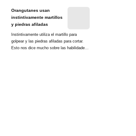
nombrada tambié...
Orangutanes usan
instintivamente martillos
y piedras afiladas
Instintivamente utiliza el martillo para
golpear y las piedras afiladas para cortar.
Esto nos dice mucho sobre las habilidades
d...