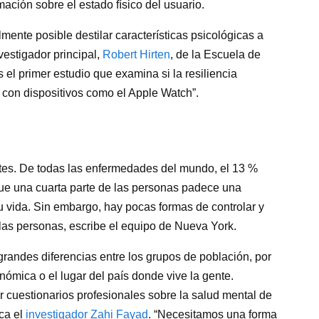
rmación sobre el estado físico del usuario.
ente posible destilar características psicológicas a
nvestigador principal,
Robert Hirten
, de la Escuela de
 el primer estudio que examina si la resiliencia
on dispositivos como el Apple Watch”.
tes. De todas las enfermedades del mundo, el 13 %
que una cuarta parte de las personas padece una
vida. Sin embargo, hay pocas formas de controlar y
 las personas, escribe el equipo de Nueva York.
grandes diferencias entre los grupos de población, por
nómica o el lugar del país donde vive la gente.
r cuestionarios profesionales sobre la salud mental de
ica el
investigador Zahi Fayad
. “Necesitamos una forma