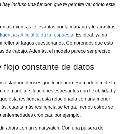
 hay incluso una función que te permite ver cómo está
untas mientras te levantas por la mañana y te arrastras
gencia artificial te da la respuesta
. Es ideal: ya no
ni rellenar largos cuestionarios. Comprendes que esto
as de trabajo. Además, el modelo parece ser preciso.
y flojo constante de datos
icos estadounidenses que lo idearon. Su modelo mide la
ad de manejar situaciones estresantes con flexibilidad y
n que esta resiliencia está relacionada con una menor
ás, cuanta más resiliencia se tenga, menos estrés se
a enfermedades crónicas, por ejemplo.
dir ahora con un smartwatch. Con una pulsera de