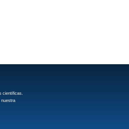
 científicas.
 nuestra