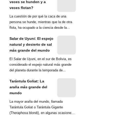
veces se hunden y a
veces flotan?
La cuestión de por qué la caca de una
persona se hunde, mientras que la de otra
flota, ha ocupado a la ciencia desde la
década de 1970. Una ...
Salar de Uyuni: El espejo
natural y desierto de sal
más grande del mundo
El Salar de Uyuni, en el sur de Bolivia, es
considerado el espejo natural más grande
del planeta durante la temporada de
lluvias...
Tarántula Goliat: La
araña más grande del
mundo
La mayor araña del mundo, llamada
Tarántula Goliat o Tarántula Gigante
(Theraphosa blondi), en algunas ocasiones