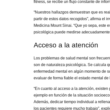
fitness, se recibe un flujo constante de info
“Nuestros hallazgos demuestran que es realm
partir de estos datos recogidos”, afirma el i
Medicina Mount Sinai. “Que yo sepa, este es
psicológica puede medirse adecuadamente c
Acceso a
la
atención
Los problemas de salud mental son frecuen
son de naturaleza psicológica. Se calcula 
enfermedad mental en algún momento de su 
evaluar de forma fiable el estado mental de
“En cuanto al acceso a la atención, existen 
ejemplo en función de la situación socioeco
Además, dedicar tiempo individual a rellena
los pacientes requiere mucho trabajo”, expl