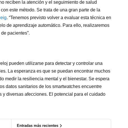
o reciben la atención y el seguimiento de salud
on este método. Se trata de una gran parte de la
weig
. “Tenemos previsto volver a evaluar esta técnica en
elo de aprendizaje automático. Para ello, realizaremos
 de pacientes”.
eloj pueden utilizarse para detectar y controlar una
tales. La esperanza es que se puedan encontrar muchos
do medir la resiliencia mental y el bienestar. Se espera
 los datos sanitarios de los smartwatches encuentre
 y diversas afecciones. El potencial para el cuidado
Entradas más recientes