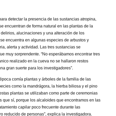
ara detectar la presencia de las sustancias atropina,
e encuentran de forma natural en las plantas de la
delirios, alucinaciones y una alteración de los
e se encuentra en algunas especies de arbustos y
a, alerta y actividad. Las tres sustancias se
 fue muy sorprendente. “No esperábamos encontrar tres
ánico realizado en la cueva no se hallaron restos
na gran suerte para los investigadores”.
poca comía plantas y árboles de la familia de las
cies como la mandrágora, la hierba biliosa y el pino
 estas plantas se utilizaban como parte de ceremonias
s que sí, porque los alcaloides que encontramos en las
atamiento capilar poco frecuente durante las
o reducido de personas”, explica la investigadora.