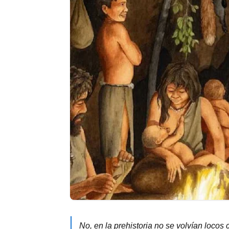
No, en la prehistoria no se volvían locos 