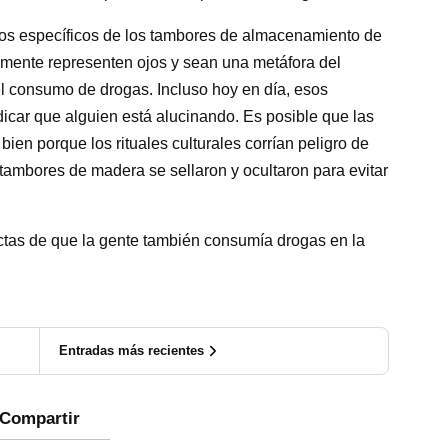
ulos específicos de los tambores de almacenamiento de
emente representen ojos y sean una metáfora del
l consumo de drogas. Incluso hoy en día, esos
ndicar que alguien está alucinando. Es posible que las
ien porque los rituales culturales corrían peligro de
tambores de madera se sellaron y ocultaron para evitar
ctas de que la gente también consumía drogas en la
Entradas más recientes
Compartir