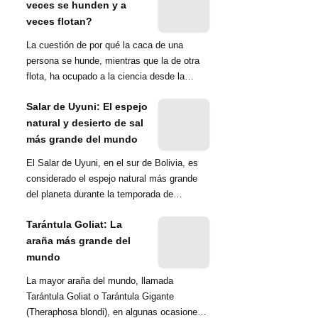
veces se hunden y a
veces flotan?
La cuestión de por qué la caca de una
persona se hunde, mientras que la de otra
flota, ha ocupado a la ciencia desde la
década de 1970. Una ...
Salar de Uyuni: El espejo
natural y desierto de sal
más grande del mundo
El Salar de Uyuni, en el sur de Bolivia, es
considerado el espejo natural más grande
del planeta durante la temporada de
lluvias...
Tarántula Goliat: La
araña más grande del
mundo
La mayor araña del mundo, llamada
Tarántula Goliat o Tarántula Gigante
(Theraphosa blondi), en algunas ocasiones