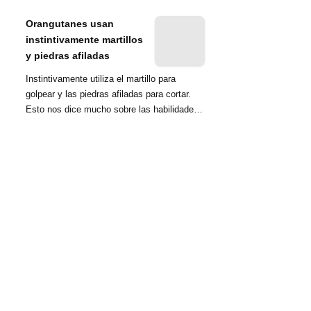
nombrada tambié...
Orangutanes usan
instintivamente martillos
y piedras afiladas
Instintivamente utiliza el martillo para
golpear y las piedras afiladas para cortar.
Esto nos dice mucho sobre las habilidades
d...