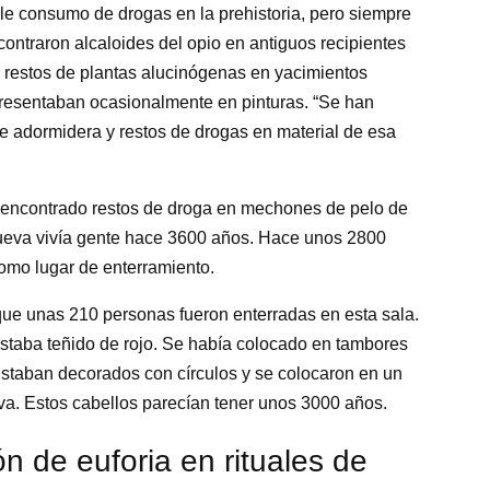
le consumo de drogas en la prehistoria, pero siempre
contraron alcaloides del opio en antiguos recipientes
restos de plantas alucinógenas en yacimientos
presentaban ocasionalmente en pinturas. “Se han
 adormidera y restos de drogas en material de esa
n encontrado restos de droga en mechones de pelo de
cueva vivía gente hace 3600 años. Hace unos 2800
como lugar de enterramiento.
que unas 210 personas fueron enterradas en esta sala.
staba teñido de rojo. Se había colocado en tambores
taban decorados con círculos y se colocaron en un
ueva. Estos cabellos parecían tener unos 3000 años.
n de euforia en rituales de