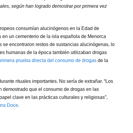
ales, según han logrado demostrar por primera vez
ropeos consumían alucinógenos en la Edad de
s en un cementerio de la isla española de Menorca
os se encontraron restos de sustancias alucinógenas, lo
nes humanas de la época también utilizaban drogas
primera prueba directa del consumo de drogas
de la
rante rituales importantes. No sería de extrañar. “Los
an demostrado que el consumo de drogas en las
el clave en las prácticas culturales y religiosas”,
rra Doce
.