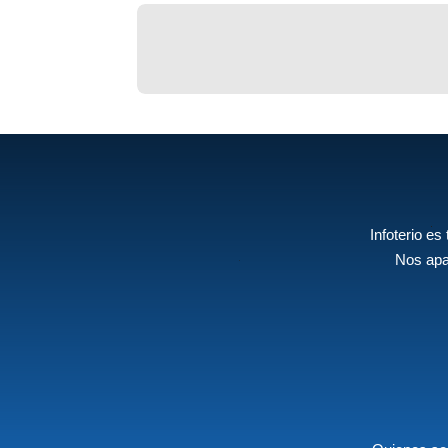
Infoterio es
Nos apa