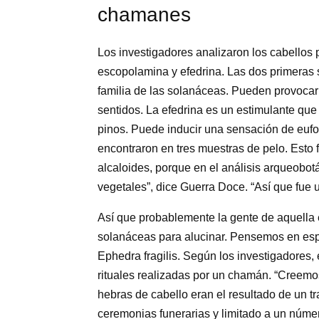
chamanes
Los investigadores analizaron los cabellos p
escopolamina y efedrina. Las dos primeras s
familia de las solanáceas. Pueden provocar 
sentidos. La efedrina es un estimulante qu
pinos. Puede inducir una sensación de eufori
encontraron en tres muestras de pelo. Esto
alcaloides, porque en el análisis arqueobot
vegetales”, dice Guerra Doce. “Así que fue u
Así que probablemente la gente de aquella é
solanáceas para alucinar. Pensemos en espe
Ephedra fragilis. Según los investigadores,
rituales realizadas por un chamán. “Creemo
hebras de cabello eran el resultado de un tr
ceremonias funerarias y limitado a un númer