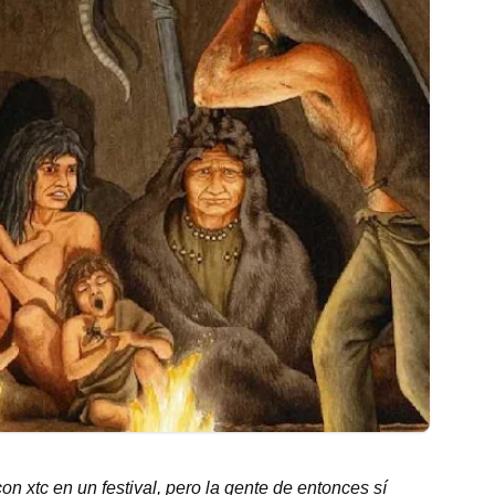
con xtc en un festival, pero la gente de entonces sí