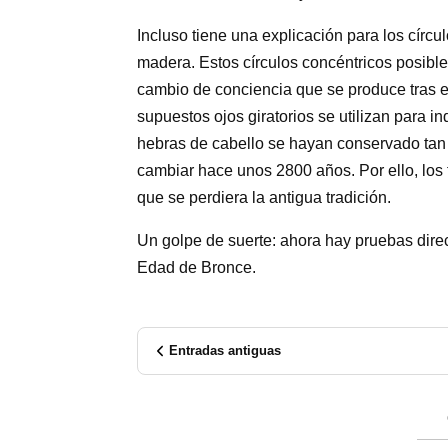
Incluso tiene una explicación para los círc
madera. Estos círculos concéntricos posibl
cambio de conciencia que se produce tras e
supuestos ojos giratorios se utilizan para i
hebras de cabello se hayan conservado tan b
cambiar hace unos 2800 años. Por ello, los 
que se perdiera la antigua tradición.
Un golpe de suerte: ahora hay pruebas dire
Edad de Bronce.
Entradas antiguas