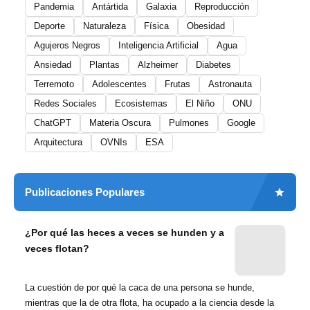
Pandemia
Antártida
Galaxia
Reproducción
Deporte
Naturaleza
Física
Obesidad
Agujeros Negros
Inteligencia Artificial
Agua
Ansiedad
Plantas
Alzheimer
Diabetes
Terremoto
Adolescentes
Frutas
Astronauta
Redes Sociales
Ecosistemas
El Niño
ONU
ChatGPT
Materia Oscura
Pulmones
Google
Arquitectura
OVNIs
ESA
Publicaciones Populares
¿Por qué las heces a veces se hunden y a
veces flotan?
La cuestión de por qué la caca de una persona se hunde,
mientras que la de otra flota, ha ocupado a la ciencia desde la