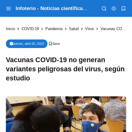
Infoterio - Noticias científicas que explican el mundo
Inicio
COVID-19
Pandemia
Salud
Virus
Vacunas COVID-19 no generan variantes peligrosas del virus, según estudio
jueves, abril 20, 2023
Vacunas COVID-19 no generan
variantes peligrosas del virus, según
estudio