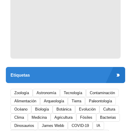
Etiquetas
Zoología
Astronomía
Tecnología
Contaminación
Alimentación
Arqueología
Tierra
Paleontología
Océano
Biología
Botánica
Evolución
Cultura
Clima
Medicina
Agricultura
Fósiles
Bacterias
Dinosaurios
James Webb
COVID-19
IA