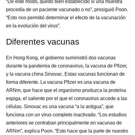
“De este modo, quedó bien establecido si una muestra
procedía de un paciente vacunado o no”, prosiguió Poon.
“Esto nos permitió determinar el efecto de la vacunación
en la evolución del virus”.
Diferentes vacunas
En Hong Kong, el gobierno suministró dos vacunas
durante la pandemia de coronavirus, la vacuna de Pfizer,
y la vacuna china Sinovac. Estas vacunas funcionan de
forma diferente. La vacuna Pfizer es una vacuna de
ARNm, que hace que el organismo produzca la proteína
espiga, el saliente por el que el coronavirus accede a las
células. Sinovac es una vacuna “a la antigua”, que
funciona con un virus completo inactivado. “Los estudios
anteriores se centraban principalmente en vacunas de
ARNm”, explica Poon. “Esto hace que la parte de nuestro