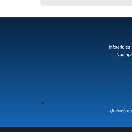
Infoterio es
Nos apa
Quienes s