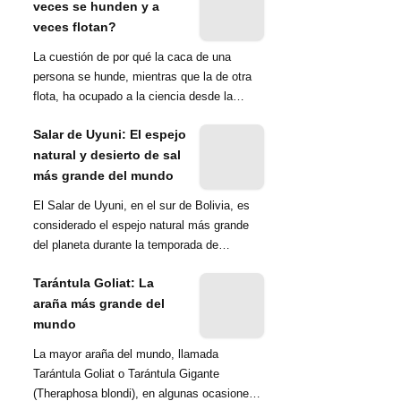
veces se hunden y a
veces flotan?
La cuestión de por qué la caca de una
persona se hunde, mientras que la de otra
flota, ha ocupado a la ciencia desde la
década de 1970. Una ...
Salar de Uyuni: El espejo
natural y desierto de sal
más grande del mundo
El Salar de Uyuni, en el sur de Bolivia, es
considerado el espejo natural más grande
del planeta durante la temporada de
lluvias...
Tarántula Goliat: La
araña más grande del
mundo
La mayor araña del mundo, llamada
Tarántula Goliat o Tarántula Gigante
(Theraphosa blondi), en algunas ocasiones