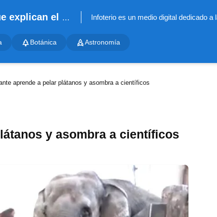
Infoterio - Noticias científicas que explican el mundo
a
Botánica
Astronomía
ante aprende a pelar plátanos y asombra a científicos
látanos y asombra a científicos