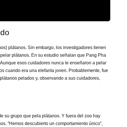
ido
nos) plátanos. Sin embargo, los investigadores tienen
a pelar plátanos. En su estudio señalan que Pang Pha
n. Aunque esos cuidadores nunca le enseñaron a pelar
dos cuando era una elefanta joven. Probablemente, fue
 plátanos pelados y, observando a sus cuidadores,
 su grupo que pela plátanos. Y fuera del zoo hay
nos. “Hemos descubierto un comportamiento único”,