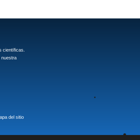
 científicas.
 nuestra
pa del sitio