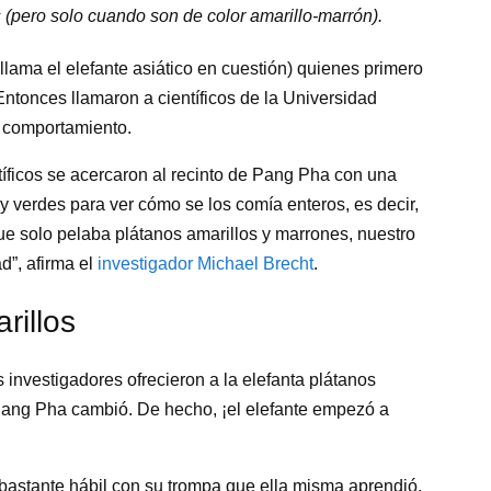
s (pero solo cuando son de color amarillo-marrón).
lama el elefante asiático en cuestión) quienes primero
ntonces llamaron a científicos de la Universidad
l comportamiento.
tíficos se acercaron al recinto de Pang Pha con una
y verdes para ver cómo se los comía enteros, es decir,
e solo pelaba plátanos amarillos y marrones, nuestro
d”, afirma el
investigador Michael Brecht
.
rillos
s investigadores ofrecieron a la elefanta plátanos
Pang Pha cambió. De hecho, ¡el elefante empezó a
 bastante hábil con su trompa que ella misma aprendió.