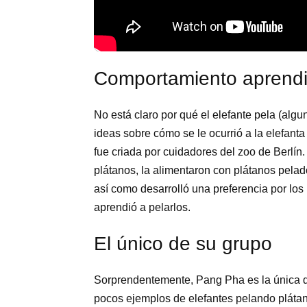
Comportamiento aprend
No está claro por qué el elefante pela (algu
ideas sobre cómo se le ocurrió a la elefant
fue criada por cuidadores del zoo de Berlí
plátanos, la alimentaron con plátanos pela
así como desarrolló una preferencia por los
aprendió a pelarlos.
El único de su grupo
Sorprendentemente, Pang Pha es la única de
pocos ejemplos de elefantes pelando pláta