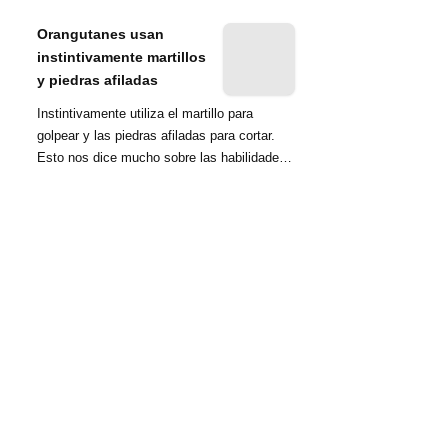
nombrada tambié...
Orangutanes usan
instintivamente martillos
y piedras afiladas
Instintivamente utiliza el martillo para
golpear y las piedras afiladas para cortar.
Esto nos dice mucho sobre las habilidades
d...