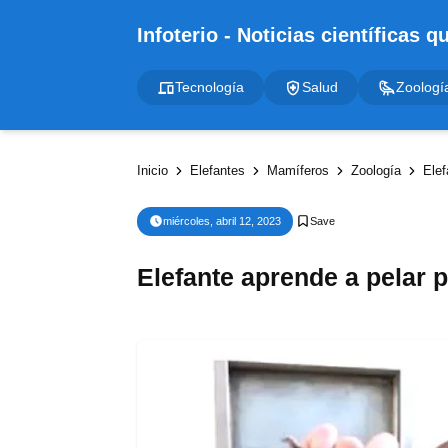
Tecnología
Salud
Zoologí
Inicio
Elefantes
Mamíferos
Zoología
Elef
miércoles, abril 12, 2023
Elefante aprende a pelar p