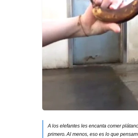
A los elefantes les encanta comer plátano
primero. Al menos, eso es lo que pensamos