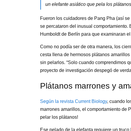
un elefante asiático que pela los plátano
Fueron los cuidadores de Pang Pha (así se l
se percataron del inusual comportamiento. E
Humboldt de Berlín para que examinaran e
Como no podía ser de otra manera, los cien
cesta llena de hermosos plátanos amarillos 
sin pelarlos. “Solo cuando comprendimos qu
proyecto de investigación despegó de verda
Plátanos marrones y ama
Según la revista Current Biology
, cuando lo
marrones amarillos, el comportamiento de 
pelar los plátanos!
Ese pelado de la elefanta requiere un truco