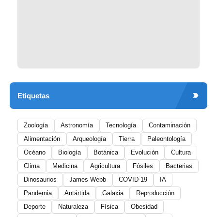
Etiquetas
Zoología
Astronomía
Tecnología
Contaminación
Alimentación
Arqueología
Tierra
Paleontología
Océano
Biología
Botánica
Evolución
Cultura
Clima
Medicina
Agricultura
Fósiles
Bacterias
Dinosaurios
James Webb
COVID-19
IA
Pandemia
Antártida
Galaxia
Reproducción
Deporte
Naturaleza
Física
Obesidad