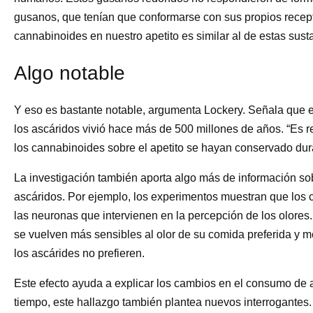
gusanos, que tenían que conformarse con sus propios recepto
cannabinoides en nuestro apetito es similar al de estas susta
Algo notable
Y eso es bastante notable, argumenta Lockery. Señala que 
los ascáridos vivió hace más de 500 millones de años. “Es 
los cannabinoides sobre el apetito se hayan conservado dura
La investigación también aporta algo más de información sobr
ascáridos. Por ejemplo, los experimentos muestran que los c
las neuronas que intervienen en la percepción de los olores.
se vuelven más sensibles al olor de su comida preferida y m
los ascárides no prefieren.
Este efecto ayuda a explicar los cambios en el consumo de 
tiempo, este hallazgo también plantea nuevos interrogantes.