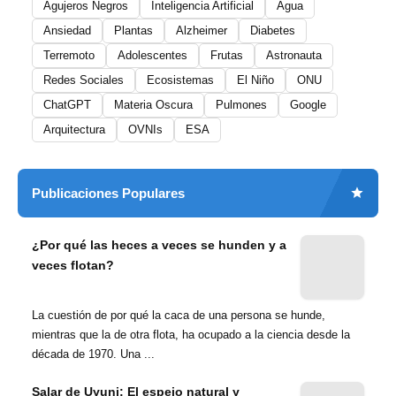
Agujeros Negros
Inteligencia Artificial
Agua
Ansiedad
Plantas
Alzheimer
Diabetes
Terremoto
Adolescentes
Frutas
Astronauta
Redes Sociales
Ecosistemas
El Niño
ONU
ChatGPT
Materia Oscura
Pulmones
Google
Arquitectura
OVNIs
ESA
Publicaciones Populares
¿Por qué las heces a veces se hunden y a
veces flotan?
La cuestión de por qué la caca de una persona se hunde,
mientras que la de otra flota, ha ocupado a la ciencia desde la
década de 1970. Una ...
Salar de Uyuni: El espejo natural y