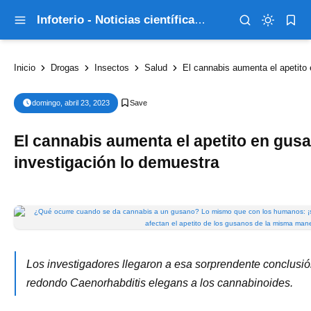
Infoterio - Noticias científicas que explican el mundo
Inicio
Drogas
Insectos
Salud
El cannabis aumenta el apetito en
domingo, abril 23, 2023
El cannabis aumenta el apetito en gu
investigación lo demuestra
Los investigadores llegaron a esa sorprendente conclusió
redondo Caenorhabditis elegans a los cannabinoides.