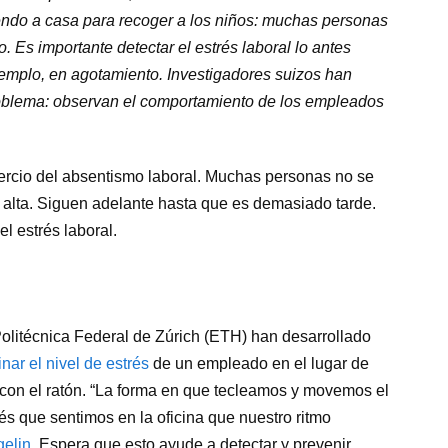
endo a casa para recoger a los niños: muchas personas
. Es importante detectar el estrés laboral lo antes
ejemplo, en agotamiento. Investigadores suizos han
roblema: observan el comportamiento de los empleados
tercio del absentismo laboral. Muchas personas no se
alta. Siguen adelante hasta que es demasiado tarde.
l estrés laboral.
Politécnica Federal de Zúrich (ETH) han desarrollado
ar el nivel de estrés
de un empleado en el lugar de
 con el ratón. “La forma en que tecleamos y movemos el
és que sentimos en la oficina que nuestro ritmo
gelin
. Espera que esto ayude a detectar y prevenir