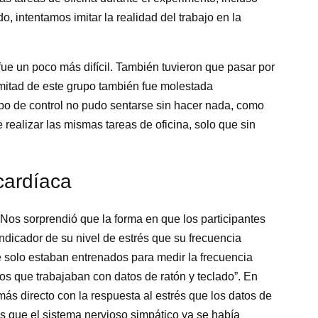
 intentamos imitar la realidad del trabajo en la
ue un poco más difícil. También tuvieron que pasar por
a mitad de este grupo también fue molestada
po de control no pudo sentarse sin hacer nada, como
realizar las mismas tareas de oficina, solo que sin
cardíaca
“Nos sorprendió que la forma en que los participantes
indicador de su nivel de estrés que su frecuencia
e solo estaban entrenados para medir la frecuencia
os que trabajaban con datos de ratón y teclado”. En
 más directo con la respuesta al estrés que los datos de
s que el sistema nervioso simpático ya se había