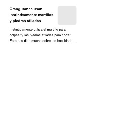
nombrada tambié...
Orangutanes usan
instintivamente martillos
y piedras afiladas
Instintivamente utiliza el martillo para
golpear y las piedras afiladas para cortar.
Esto nos dice mucho sobre las habilidades
d...