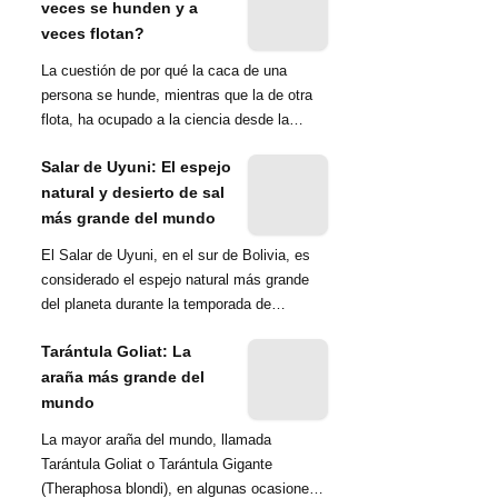
veces se hunden y a
veces flotan?
La cuestión de por qué la caca de una
persona se hunde, mientras que la de otra
flota, ha ocupado a la ciencia desde la
década de 1970. Una ...
Salar de Uyuni: El espejo
natural y desierto de sal
más grande del mundo
El Salar de Uyuni, en el sur de Bolivia, es
considerado el espejo natural más grande
del planeta durante la temporada de
lluvias...
Tarántula Goliat: La
araña más grande del
mundo
La mayor araña del mundo, llamada
Tarántula Goliat o Tarántula Gigante
(Theraphosa blondi), en algunas ocasiones