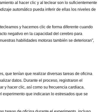
miento al hacer clic y al teclear son lo suficientemente
zaje automático pueda inferir de ellas los niveles de
é tecleamos y hacemos clic de forma diferente cuando
acto negativo en la capacidad del cerebro para
uestras habilidades motoras también se deterioran”,
s, que tenían que realizar diversas tareas de oficina
alizar datos. Durante el proceso, registraron el
ar y hacer clic, así como su frecuencia cardiaca.
el experimento que indicaran lo estresados que se
as tareas de oficina durante el experimento, incluso