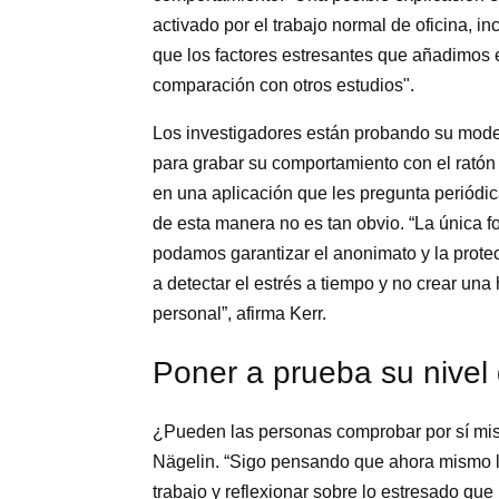
activado por el trabajo normal de oficina, i
que los factores estresantes que añadimos 
comparación con otros estudios".
Los investigadores están probando su mode
para grabar su comportamiento con el ratón y
en una aplicación que les pregunta periódi
de esta manera no es tan obvio. “La única f
podamos garantizar el anonimato y la prot
a detectar el estrés a tiempo y no crear un
personal”, afirma Kerr.
Poner a prueba su nivel 
¿Pueden las personas comprobar por sí mis
Nägelin. “Sigo pensando que ahora mismo l
trabajo y reflexionar sobre lo estresado qu