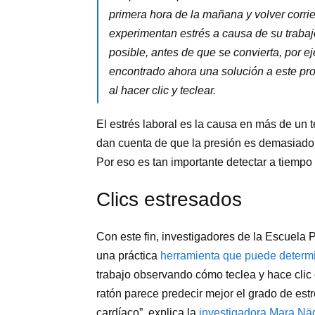
primera hora de la mañana y volver corri
experimentan estrés a causa de su trabajo
posible, antes de que se convierta, por 
encontrado ahora una solución a este p
al hacer clic y teclear.
El estrés laboral es la causa en más de un 
dan cuenta de que la presión es demasiado 
Por eso es tan importante detectar a tiempo e
Clics estresados
Con este fin, investigadores de la Escuela 
una práctica
herramienta que puede determin
trabajo observando cómo teclea y hace clic
ratón parece predecir mejor el grado de estr
cardíaco”, explica la
investigadora Mara Nä