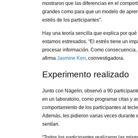
mostraron que las diferencias en el comporta
grandes como para que un modelo de aprendi
estrés de los participantes”.
Hay una teoría sencilla que explica por qu
estamos estresados. “El estrés tiene un imp
procesar información. Como consecuencia, n
afirma
Jasmine Kerr
, coinvestigadora.
Experimento realizado
Junto con Nägelin, observó a 90 participante
en un laboratorio, como programar citas y an
comportamiento de los participantes al tecle
Además, les pidieron varias veces durante 
sentían.
“Todos los participantes realizaron las mism