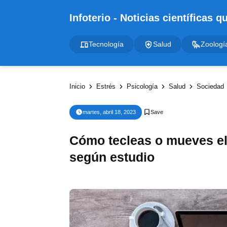
Tecnología
Salud
Zoologí
Inicio
Estrés
Psicología
Salud
Sociedad
martes, abril 18, 2023
Cómo tecleas o mueves el 
según estudio