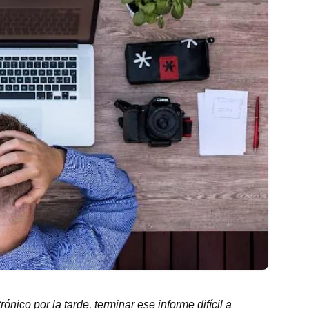
nico por la tarde, terminar ese informe difícil a