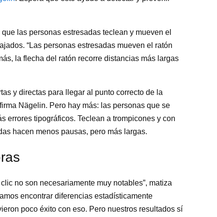
 que las personas estresadas teclean y mueven el
relajados. “Las personas estresadas mueven el ratón
, la flecha del ratón recorre distancias más largas
s y directas para llegar al punto correcto de la
afirma Nägelin. Pero hay más: las personas que se
s errores tipográficos. Teclean a trompicones y con
adas hacen menos pausas, pero más largas.
oras
er clic no son necesariamente muy notables”, matiza
tamos encontrar diferencias estadísticamente
uvieron poco éxito con eso. Pero nuestros resultados sí