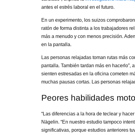
antes el estrés laboral en el futuro.
En un experimento, los suizos comprobaron
ratón de forma distinta a los trabajadores 
más a menudo y con menos precisión. Además
en la pantalla.
Las personas relajadas toman rutas más corta
pantalla. También tardan más en hacerlo”, 
sienten estresadas en la oficina cometen má
muchas pausas cortas. Las personas relaj
Peores habilidades mot
“Las diferencias a la hora de teclear y hac
Nägelin. “En nuestro estudio tampoco inten
significativas, porque estudios anteriores t