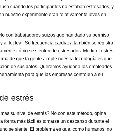
ncluso cuando los participantes no estaban estresados, y
en nuestro experimento eran relativamente leves en
lo con trabajadores suizos que han dado su permiso
 al teclear. Su frecuencia cardiaca también se registra
camente cómo se sienten de estresados. Medir el estrés
orma de que la gente acepte nuestra tecnología es que
ección de sus datos. Queremos ayudar a los empleados
a herramienta para que las empresas controlen a su
de estrés
mas su nivel de estrés? No con este método, opina
a forma más fácil es tomarse un descanso durante el
e uno se siente. El problema es que, como humanos, no