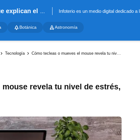
Infoterio - Noticias científicas que explican el mundo
a
Botánica
Astronomía
Tecnología
Cómo tecleas o mueves el mouse revela tu nivel de estrés, según estudio
mouse revela tu nivel de estrés,