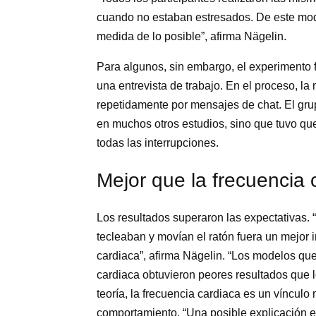
cuando no estaban estresados. De este modo,
medida de lo posible”, afirma Nägelin.
Para algunos, sin embargo, el experimento f
una entrevista de trabajo. En el proceso, l
repetidamente por mensajes de chat. El gru
en muchos otros estudios, sino que tuvo que 
todas las interrupciones.
Mejor que la frecuencia 
Los resultados superaron las expectativas. 
tecleaban y movían el ratón fuera un mejor 
cardiaca”, afirma Nägelin. “Los modelos qu
cardiaca obtuvieron peores resultados que l
teoría, la frecuencia cardiaca es un vínculo
comportamiento. “Una posible explicación e