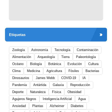
Etiquetas
Zoología
Astronomía
Tecnología
Contaminación
Alimentación
Arqueología
Tierra
Paleontología
Océano
Biología
Botánica
Evolución
Cultura
Clima
Medicina
Agricultura
Fósiles
Bacterias
Dinosaurios
James Webb
COVID-19
IA
Pandemia
Antártida
Galaxia
Reproducción
Deporte
Naturaleza
Física
Obesidad
Agujeros Negros
Inteligencia Artificial
Agua
Ansiedad
Plantas
Alzheimer
Diabetes