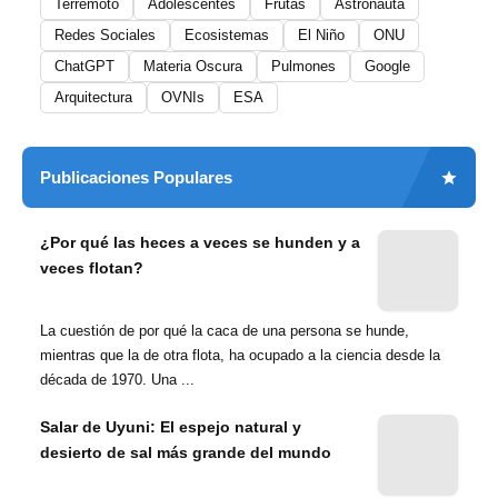
Terremoto
Adolescentes
Frutas
Astronauta
Redes Sociales
Ecosistemas
El Niño
ONU
ChatGPT
Materia Oscura
Pulmones
Google
Arquitectura
OVNIs
ESA
Publicaciones Populares
¿Por qué las heces a veces se hunden y a
veces flotan?
La cuestión de por qué la caca de una persona se hunde,
mientras que la de otra flota, ha ocupado a la ciencia desde la
década de 1970. Una ...
Salar de Uyuni: El espejo natural y
desierto de sal más grande del mundo