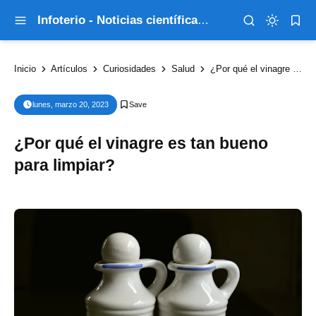
Infoterio - Noticias científicas que explican el mundo
Inicio
Artículos
Curiosidades
Salud
¿Por qué el vinagre es tan bueno para limpiar?
lunes, marzo 20, 2023
¿Por qué el vinagre es tan bueno
para limpiar?