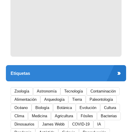
Etiquetas
Zoología
Astronomía
Tecnología
Contaminación
Alimentación
Arqueología
Tierra
Paleontología
Océano
Biología
Botánica
Evolución
Cultura
Clima
Medicina
Agricultura
Fósiles
Bacterias
Dinosaurios
James Webb
COVID-19
IA