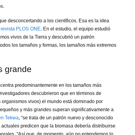
s.
igue desconcertando a los científicos. Esa es la idea
a revista PLOS ONE
. En el estudio, el equipo estudió
mos vivos de la Tierra y descubrió un patrón
todos los tamaños y formas, los tamaños más extremos
s grande
 concentra predominantemente en los tamaños más
investigadores descubrieron que en términos de
s organismos vivos) el mundo está dominado por
pequeños y más grandes superan significativamente a
en Tekwa
, “se trata de un patrón nuevo y desconocido
s actuales predicen que la biomasa debería distribuirse
porales. “Así que, de momento, aún no entendemos lo