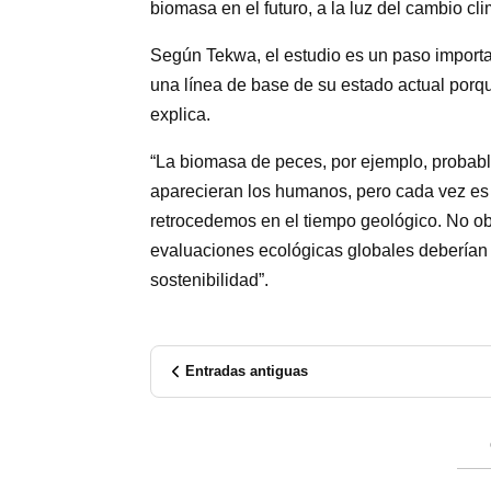
biomasa en el futuro, a la luz del cambio cli
Según Tekwa, el estudio es un paso import
una línea de base de su estado actual porqu
explica.
“La biomasa de peces, por ejemplo, probabl
aparecieran los humanos, pero cada vez es m
retrocedemos en el tiempo geológico. No obst
evaluaciones ecológicas globales deberían s
sostenibilidad”.
Entradas antiguas