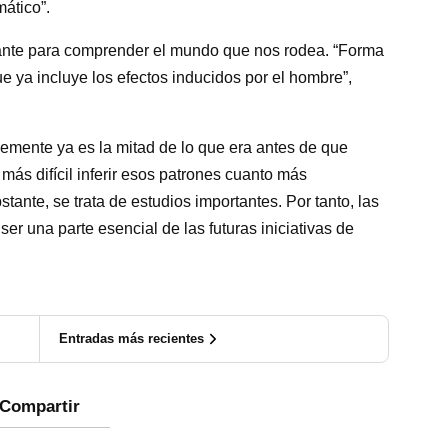
mático”.
ante para comprender el mundo que nos rodea. “Forma
e ya incluye los efectos inducidos por el hombre”,
emente ya es la mitad de lo que era antes de que
ás difícil inferir esos patrones cuanto más
ante, se trata de estudios importantes. Por tanto, las
er una parte esencial de las futuras iniciativas de
Entradas más recientes
Compartir