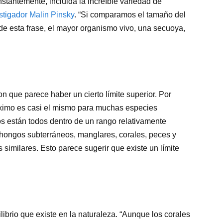
nstantemente, incluida la increíble variedad de
stigador Malin Pinsky
. “Si comparamos el tamaño del
de esta frase, el mayor organismo vivo, una secuoya,
n que parece haber un cierto límite superior. Por
ximo es casi el mismo para muchas especies
s están todos dentro de un rango relativamente
 hongos subterráneos, manglares, corales, peces y
imilares. Esto parece sugerir que existe un límite
librio que existe en la naturaleza. “Aunque los corales