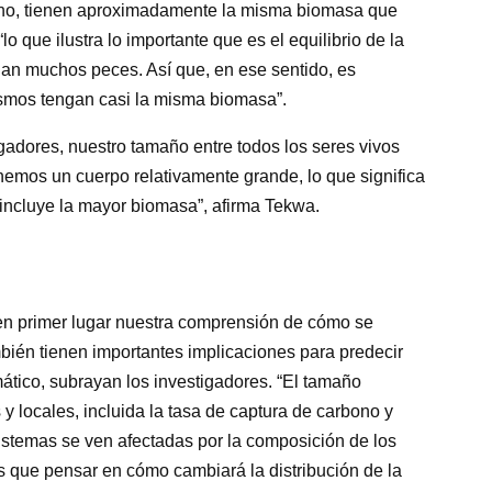
ano, tienen aproximadamente la misma biomasa que
o que ilustra lo importante que es el equilibrio de la
an muchos peces. Así que, en ese sentido, es
ismos tengan casi la misma biomasa”.
gadores, nuestro tamaño entre todos los seres vivos
enemos un cuerpo relativamente grande, lo que significa
incluye la mayor biomasa”, afirma Tekwa.
en primer lugar nuestra comprensión de cómo se
mbién tienen importantes implicaciones para predecir
ático, subrayan los investigadores. “El tamaño
y locales, incluida la tasa de captura de carbono y
sistemas se ven afectadas por la composición de los
 que pensar en cómo cambiará la distribución de la