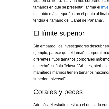
vida en la Tierra. “La vida nos sorprende co
tamaños en que se presenta”, afirma el
inve
microbio más pequeño con el punto al final 
tendría el tamaño del Canal de Panamá”.
El límite superior
Sin embargo, los investigadores descubriero
ejemplo, parece que el tamaño corporal má
diferentes. “Los tamaños corporales máximo
estrecho”, señala Tekwa. “Árboles, hierbas,
mamíferos marinos tienen tamaños máximos s
superior universal”.
Corales y peces
Además, el estudio destaca el delicado equi