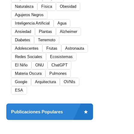
Naturaleza
Física
Obesidad
Agujeros Negros
Inteligencia Artificial
Agua
Ansiedad
Plantas
Alzheimer
Diabetes
Terremoto
Adolescentes
Frutas
Astronauta
Redes Sociales
Ecosistemas
El Niño
ONU
ChatGPT
Materia Oscura
Pulmones
Google
Arquitectura
OVNIs
ESA
Publicaciones Populares