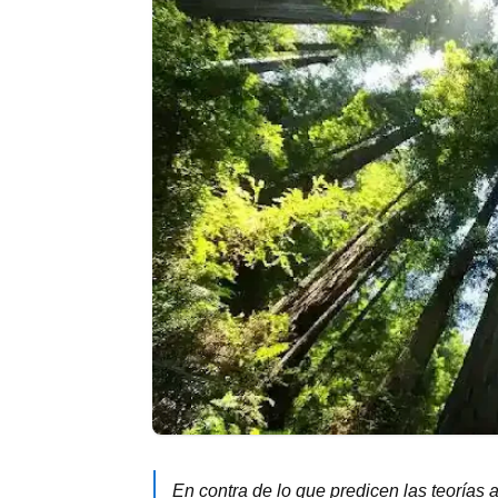
En contra de lo que predicen las teorías a