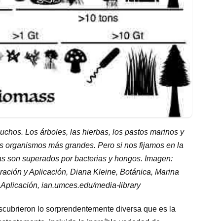
chos. Los árboles, las hierbas, los pastos marinos y
los organismos más grandes. Pero si nos fijamos en la
as son superados por bacterias y hongos. Imagen:
ción y Aplicación, Diana Kleine, Botánica, Marina
Aplicación, ian.umces.edu/media-library
descubrieron lo sorprendentemente diversa que es la