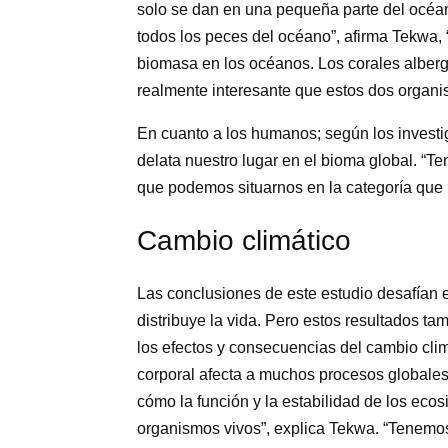
solo se dan en una pequeña parte del océ
todos los peces del océano”, afirma Tekwa, “l
biomasa en los océanos. Los corales alberg
realmente interesante que estos dos organ
En cuanto a los humanos; según los investi
delata nuestro lugar en el bioma global. “T
que podemos situarnos en la categoría que 
Cambio climático
Las conclusiones de este estudio desafían 
distribuye la vida. Pero estos resultados ta
los efectos y consecuencias del cambio clim
corporal afecta a muchos procesos globales 
cómo la función y la estabilidad de los eco
organismos vivos”, explica Tekwa. “Tenemos