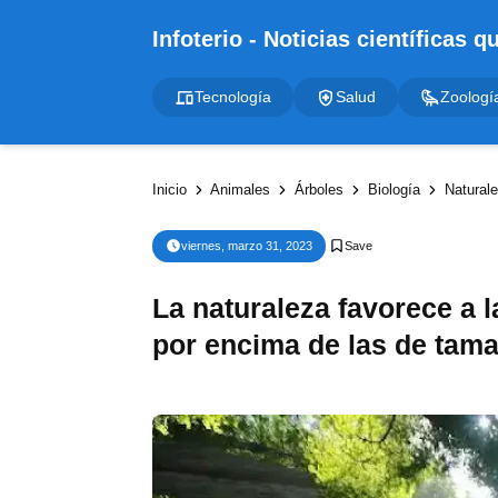
Tecnología
Salud
Zoologí
Inicio
Animales
Árboles
Biología
Natural
viernes, marzo 31, 2023
La naturaleza favorece a 
por encima de las de tam