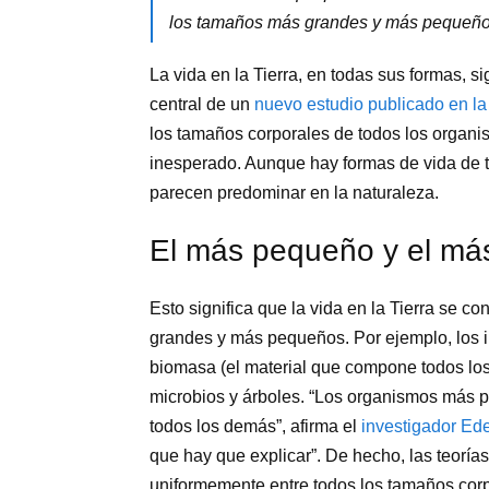
los tamaños más grandes y más pequeño
La vida en la Tierra, en todas sus formas, s
central de un
nuevo estudio publicado en l
los tamaños corporales de todos los organis
inesperado. Aunque hay formas de vida de 
parecen predominar en la naturaleza.
El más pequeño y el má
Esto significa que la vida en la Tierra se
grandes y más pequeños. Por ejemplo, los 
biomasa (el material que compone todos lo
microbios y árboles. “Los organismos más 
todos los demás”, afirma el
investigador Ed
que hay que explicar”. De hecho, las teoría
uniformemente entre todos los tamaños cor