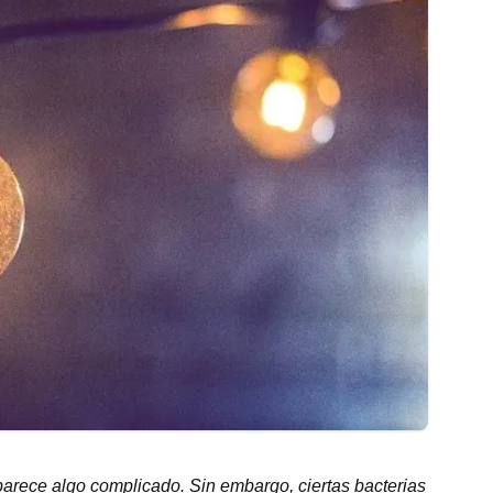
 parece algo complicado. Sin embargo, ciertas bacterias