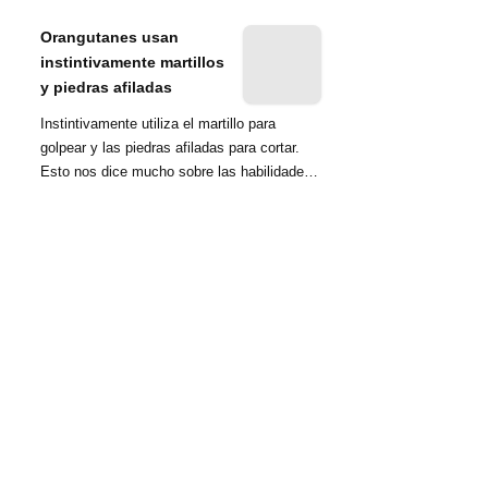
nombrada tambié...
Orangutanes usan
instintivamente martillos
y piedras afiladas
Instintivamente utiliza el martillo para
golpear y las piedras afiladas para cortar.
Esto nos dice mucho sobre las habilidades
d...