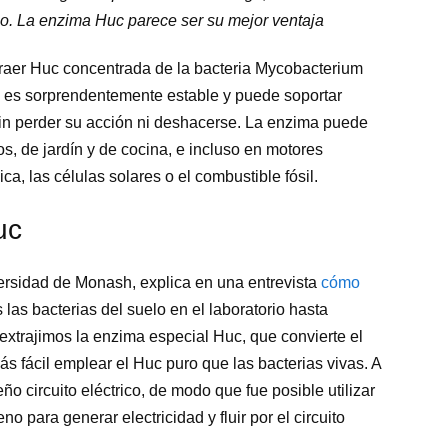
zo. La enzima Huc parece ser su mejor ventaja
traer Huc concentrada de la bacteria Mycobacterium
” es sorprendentemente estable y puede soportar
in perder su acción ni deshacerse. La enzima puede
os, de jardín y de cocina, e incluso en motores
ica, las células solares o el combustible fósil.
uc
versidad de Monash, explica en una entrevista
cómo
 las bacterias del suelo en el laboratorio hasta
extrajimos la enzima especial Huc, que convierte el
ás fácil emplear el Huc puro que las bacterias vivas. A
 circuito eléctrico, de modo que fue posible utilizar
no para generar electricidad y fluir por el circuito