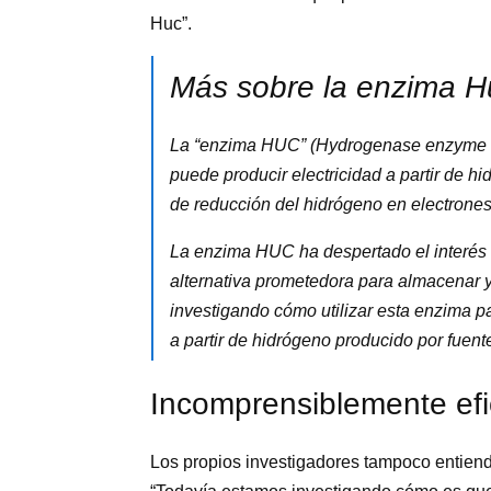
Huc”.
Más sobre la enzima H
La “enzima HUC” (Hydrogenase enzyme c
puede producir electricidad a partir de h
de reducción del hidrógeno en electrones 
La enzima HUC ha despertado el interés 
alternativa prometedora para almacenar y 
investigando cómo utilizar esta enzima pa
a partir de hidrógeno producido por fuent
Incomprensiblemente ef
Los propios investigadores tampoco entiend