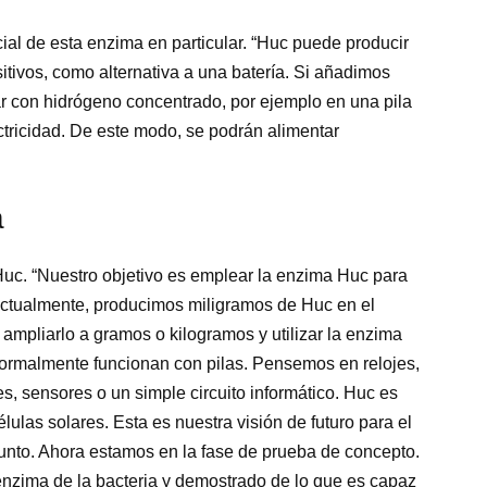
al de esta enzima en particular. “Huc puede producir
itivos, como alternativa a una batería. Si añadimos
ar con hidrógeno concentrado, por ejemplo en una pila
tricidad. De este modo, se podrán alimentar
a
Huc. “Nuestro objetivo es emplear la enzima Huc para
“Actualmente, producimos miligramos de Huc en el
 ampliarlo a gramos o kilogramos y utilizar la enzima
normalmente funcionan con pilas. Pensemos en relojes,
s, sensores o un simple circuito informático. Huc es
células solares. Esta es nuestra visión de futuro para el
unto. Ahora estamos en la fase de prueba de concepto.
zima de la bacteria y demostrado de lo que es capaz