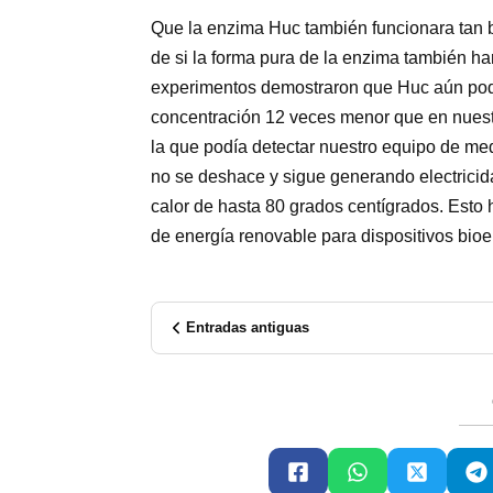
Que la enzima Huc también funcionara tan 
de si la forma pura de la enzima también har
experimentos demostraron que Huc aún podí
concentración 12 veces menor que en nuestra
la que podía detectar nuestro equipo de med
no se deshace y sigue generando electricid
calor de hasta 80 grados centígrados. Esto
de energía renovable para dispositivos bioel
Entradas antiguas