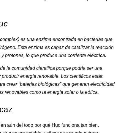
uc
omplex) es una enzima encontrada en bacterias que
idrógeno. Esta enzima es capaz de catalizar la reacción
y protones, lo que produce una corriente eléctrica.
de la comunidad científica porque podría ser una
producir energía renovable. Los científicos están
ra crear “baterías biológicas” que generen electricidad
es renovables como la energía solar o la eólica.
icaz
en aún del todo por qué Huc funciona tan bien.