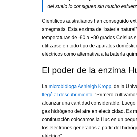
del suelo lo consiguen sin mucho esfuer
Científicos australianos han conseguido ex
smegmatis. Esta enzima de “batería natural
temperaturas de -80 a +80 grados Celsius s
utilizarse en todo tipo de aparatos doméstic
eléctricos como alternativa a la batería quím
El poder de la enzima H
La
microbióloga Ashleigh Kropp
, de la Uni
llegó al descubrimiento
: “Primero cultivamos
alcanzar una cantidad considerable. Luego 
gas hidrógeno del aire en electricidad. Es m
continuación colocamos la Huc en un pequeño
los electrones generados a partir del hidróge
eléctrico”.