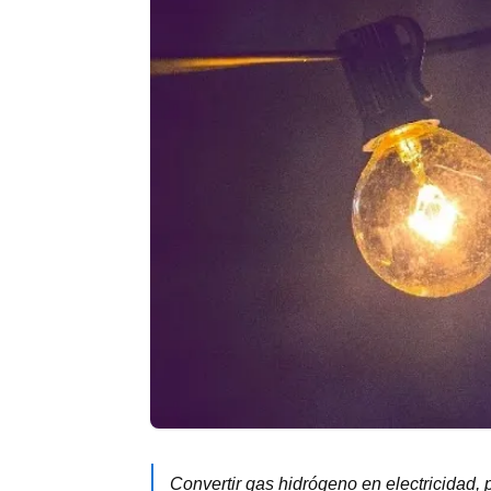
Convertir gas hidrógeno en electricidad,