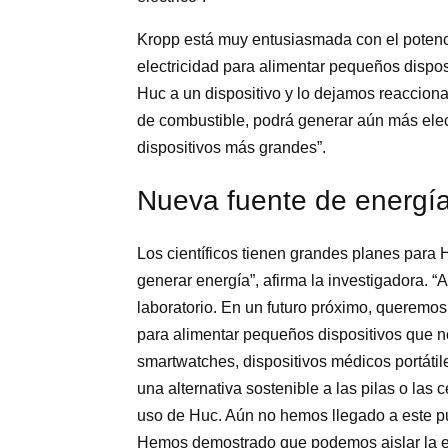
Kropp está muy entusiasmada con el potenci
electricidad para alimentar pequeños dispos
Huc a un dispositivo y lo dejamos reaccion
de combustible, podrá generar aún más elec
dispositivos más grandes”.
Nueva fuente de energí
Los científicos tienen grandes planes para 
generar energía”, afirma la investigadora. 
laboratorio. En un futuro próximo, queremos
para alimentar pequeños dispositivos que 
smartwatches, dispositivos médicos portátile
una alternativa sostenible a las pilas o las 
uso de Huc. Aún no hemos llegado a este p
Hemos demostrado que podemos aislar la en