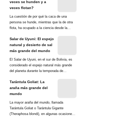
veces se hunden y a
veces flotan?
La cuestión de por qué la caca de una
persona se hunde, mientras que la de otra
flota, ha ocupado a la ciencia desde la
década de 1970. Una ...
Salar de Uyuni: El espejo
natural y desierto de sal
más grande del mundo
El Salar de Uyuni, en el sur de Bolivia, es
considerado el espejo natural más grande
del planeta durante la temporada de
lluvias...
Tarántula Goliat: La
araña más grande del
mundo
La mayor araña del mundo, llamada
Tarántula Goliat o Tarántula Gigante
(Theraphosa blondi), en algunas ocasiones