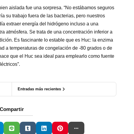
bien aislada fue una sorpresa. “No estábamos seguros
ía su trabajo fuera de las bacterias, pero nuestros
a extraer energía del hidrógeno incluso a una
 atmósfera. Se trata de una concentración inferior a
ición. Es fascinante lo estable que es Huc: la enzima
ad a temperaturas de congelación de -80 grados o de
 hace que el Huc sea ideal para emplearlo como fuente
éctricos”.
Entradas más recientes
Compartir