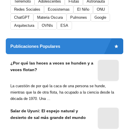
Terremoto
Adolescentes
Frutas
Astronauta
Redes Sociales
Ecosistemas
El Niño
ONU
ChatGPT
Materia Oscura
Pulmones
Google
Arquitectura
OVNIs
ESA
Publicaciones Populares
¿Por qué las heces a veces se hunden y a
veces flotan?
La cuestión de por qué la caca de una persona se hunde,
mientras que la de otra flota, ha ocupado a la ciencia desde la
década de 1970. Una ...
Salar de Uyuni: El espejo natural y
desierto de sal más grande del mundo