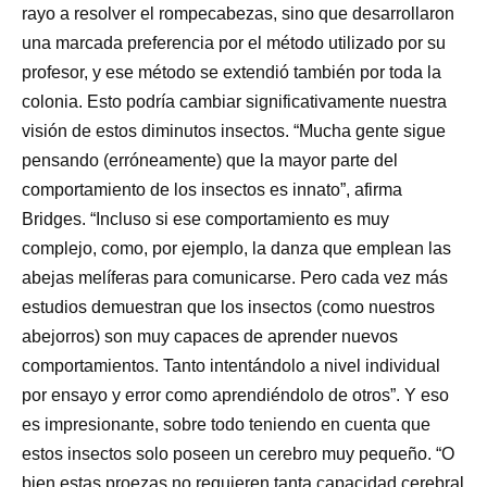
rayo a resolver el rompecabezas, sino que desarrollaron
una marcada preferencia por el método utilizado por su
profesor, y ese método se extendió también por toda la
colonia. Esto podría cambiar significativamente nuestra
visión de estos diminutos insectos. “Mucha gente sigue
pensando (erróneamente) que la mayor parte del
comportamiento de los insectos es innato”, afirma
Bridges. “Incluso si ese comportamiento es muy
complejo, como, por ejemplo, la danza que emplean las
abejas melíferas para comunicarse. Pero cada vez más
estudios demuestran que los insectos (como nuestros
abejorros) son muy capaces de aprender nuevos
comportamientos. Tanto intentándolo a nivel individual
por ensayo y error como aprendiéndolo de otros”. Y eso
es impresionante, sobre todo teniendo en cuenta que
estos insectos solo poseen un cerebro muy pequeño. “O
bien estas proezas no requieren tanta capacidad cerebral