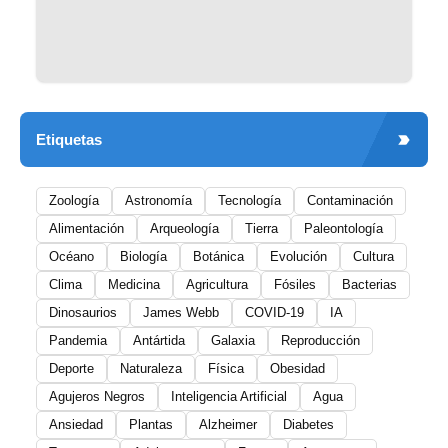
Etiquetas
Zoología
Astronomía
Tecnología
Contaminación
Alimentación
Arqueología
Tierra
Paleontología
Océano
Biología
Botánica
Evolución
Cultura
Clima
Medicina
Agricultura
Fósiles
Bacterias
Dinosaurios
James Webb
COVID-19
IA
Pandemia
Antártida
Galaxia
Reproducción
Deporte
Naturaleza
Física
Obesidad
Agujeros Negros
Inteligencia Artificial
Agua
Ansiedad
Plantas
Alzheimer
Diabetes