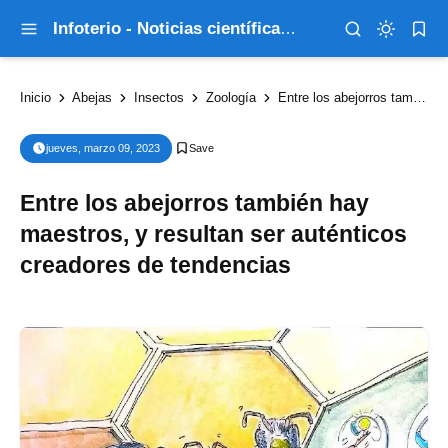
Infoterio - Noticias científicas que explican el mundo
Inicio
Abejas
Insectos
Zoología
Entre los abejorros también hay maestros, y resultan ser auténticos creadores de tendencias
jueves, marzo 09, 2023
Entre los abejorros también hay
maestros, y resultan ser auténticos
creadores de tendencias