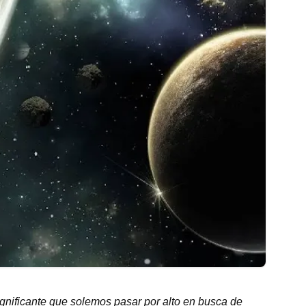
ignificante que solemos pasar por alto en busca de