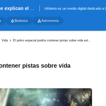
Infoterio - Noticias científicas que explican el mundo
a
Botánica
Astronomía
Vida
El polvo espacial podría contener pistas sobre vida extraterrestre
ontener pistas sobre vida