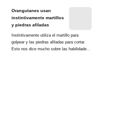
nombrada tambié...
Orangutanes usan
instintivamente martillos
y piedras afiladas
Instintivamente utiliza el martillo para
golpear y las piedras afiladas para cortar.
Esto nos dice mucho sobre las habilidades
d...