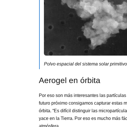
Polvo espacial del sistema solar primiti
Aerogel en órbita
Por eso son más interesantes las partícula
futuro próximo consigamos capturar estas mi
órbita. “Es difícil distinguir las micropartíc
yace en la Tierra. Por eso es mucho más fáci
atmósfera.