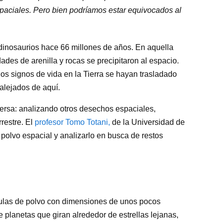
spaciales. Pero bien podríamos estar equivocados al
s dinosaurios hace 66 millones de años. En aquella
ades de arenilla y rocas se precipitaron al espacio.
los signos de vida en la Tierra se hayan trasladado
alejados de aquí.
versa: analizando otros desechos espaciales,
rrestre. El
profesor Tomo Totani,
de la Universidad de
r polvo espacial y analizarlo en busca de restos
ulas de polvo con dimensiones de unos pocos
 planetas que giran alrededor de estrellas lejanas,