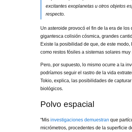
excitantes exoplanetas u otros objetos e
respecto.
Un asteroide provocó el fin de la era de lo
gigantesca colisión cósmica, grandes cantid
Existe la posibilidad de que, de este modo, 
como restos fósiles a sistemas solares muy 
Pero, por supuesto, lo mismo ocurre a la in
podríamos seguir el rastro de la vida extrate
Tokio, explica, las posibilidades de captura
biológicos.
Polvo espacial
“Mis
investigaciones demuestran
que partíc
micrómetros, procedentes de la superficie de