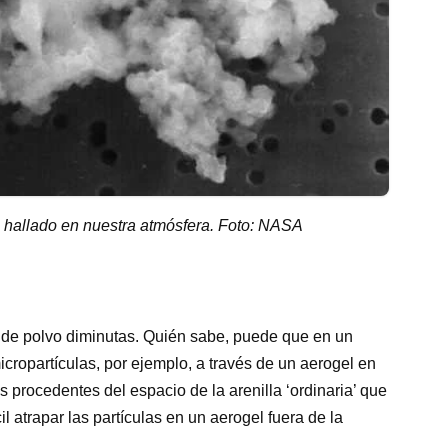
vo hallado en nuestra atmósfera. Foto: NASA
s de polvo diminutas. Quién sabe, puede que en un
cropartículas, por ejemplo, a través de un aerogel en
ulas procedentes del espacio de la arenilla ‘ordinaria’ que
l atrapar las partículas en un aerogel fuera de la