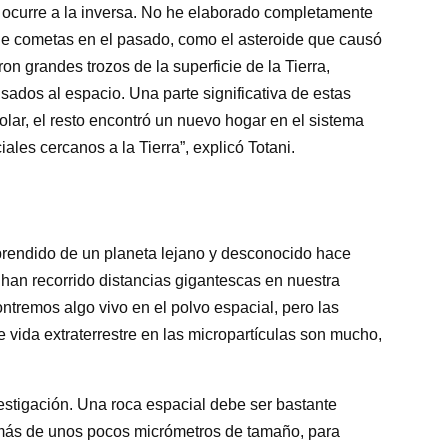
 ocurre a la inversa. No he elaborado completamente
de cometas en el pasado, como el asteroide que causó
ron grandes trozos de la superficie de la Tierra,
sados al espacio. Una parte significativa de estas
olar, el resto encontró un nuevo hogar en el sistema
ales cercanos a la Tierra”, explicó Totani.
prendido de un planeta lejano y desconocido hace
 han recorrido distancias gigantescas en nuestra
ontremos algo vivo en el polvo espacial, pero las
e vida extraterrestre en las micropartículas son mucho,
estigación. Una roca espacial debe ser bastante
 más de unos pocos micrómetros de tamaño, para