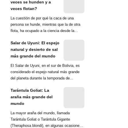
veces se hunden y a
veces flotan?
La cuestión de por qué la caca de una
persona se hunde, mientras que la de otra
flota, ha ocupado a la ciencia desde la
década de 1970. Una ...
Salar de Uyuni: El espejo
natural y desierto de sal
más grande del mundo
El Salar de Uyuni, en el sur de Bolivia, es
considerado el espejo natural más grande
del planeta durante la temporada de
lluvias...
Tarántula Goliat: La
araña más grande del
mundo
La mayor araña del mundo, llamada
Tarántula Goliat o Tarántula Gigante
(Theraphosa blondi), en algunas ocasiones