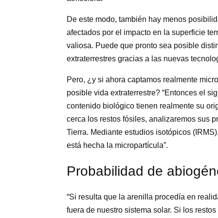
De este modo, también hay menos posibilida
afectados por el impacto en la superficie ter
valiosa. Puede que pronto sea posible distin
extraterrestres gracias a las nuevas tecnolo
Pero, ¿y si ahora captamos realmente micro
posible vida extraterrestre? “Entonces el si
contenido biológico tienen realmente su or
cerca los restos fósiles, analizaremos sus 
Tierra. Mediante estudios isotópicos (IRMS)
está hecha la micropartícula”.
Probabilidad de abiogén
“Si resulta que la arenilla procedía en realid
fuera de nuestro sistema solar. Si los restos 