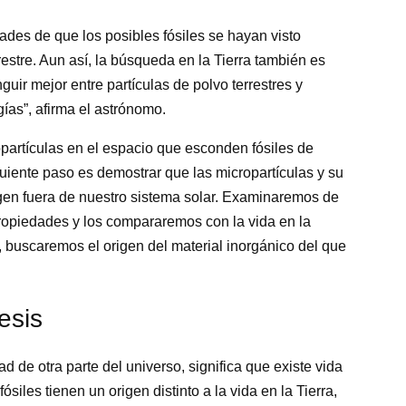
des de que los posibles fósiles se hayan visto
restre. Aun así, la búsqueda en la Tierra también es
guir mejor entre partículas de polvo terrestres y
gías”, afirma el astrónomo.
partículas en el espacio que esconden fósiles de
guiente paso es demostrar que las micropartículas y su
igen fuera de nuestro sistema solar. Examinaremos de
propiedades y los compararemos con la vida en la
, buscaremos el origen del material inorgánico del que
esis
ad de otra parte del universo, significa que existe vida
fósiles tienen un origen distinto a la vida en la Tierra,