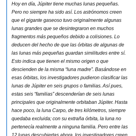
Hoy en día, Júpiter tiene muchas lunas pequeñas.
Pero no siempre ha sido así. Los astrónomos creen
que el gigante gaseoso tuvo originalmente algunas
lunas grandes que se desintegraron en muchos
fragmentos más pequeños debido a colisiones. Lo
deducen del hecho de que las órbitas de algunas de
las lunas más pequeñas guardan similitudes entre sí.
Esto indica que tienen el mismo origen o que
descienden de la misma “luna madre”. Basándose en
esas órbitas, los investigadores pudieron clasificar las
lunas de Júpiter en seis grupos o familias. Así pues,
estas seis “familias” descenderían de seis lunas
principales que originalmente orbitaban Júpiter. Hasta
hace poco, la luna Carpo, de tres kilómetros, siempre
quedaba excluida; con su extraña órbita, la luna no
pertenecía realmente a ninguna familia. Pero entre las
12 lunas descubiertas ahora, los investigadores creen