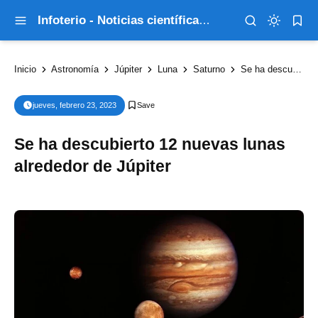
Infoterio - Noticias científicas que explican el mundo
Inicio
Astronomía
Júpiter
Luna
Saturno
Se ha descubierto 12 nuevas lunas alrededor de Júpiter
jueves, febrero 23, 2023
Se ha descubierto 12 nuevas lunas
alrededor de Júpiter