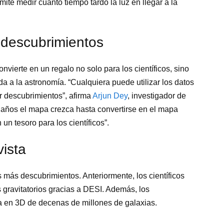
mite medir cuánto tiempo tardó la luz en llegar a la
 descubrimientos
vierte en un regalo no solo para los científicos, sino
a a la astronomía. “Cualquiera puede utilizar los datos
r descubrimientos”, afirma
Arjun Dey
, investigador de
ños el mapa crezca hasta convertirse en el mapa
un tesoro para los científicos”.
vista
más descubrimientos. Anteriormente, los científicos
gravitatorios gracias a DESI. Además, los
a en 3D de decenas de millones de galaxias.