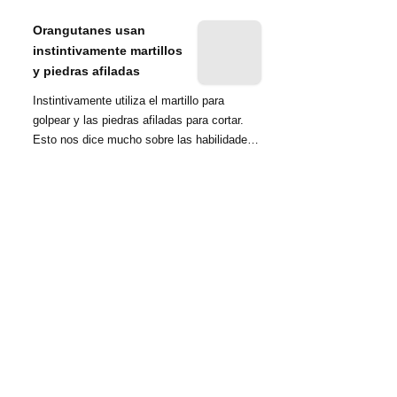
nombrada tambié...
Orangutanes usan
instintivamente martillos
y piedras afiladas
Instintivamente utiliza el martillo para
golpear y las piedras afiladas para cortar.
Esto nos dice mucho sobre las habilidades
d...