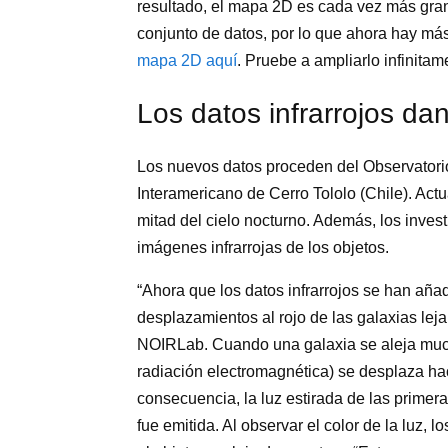
resultado, el mapa 2D es cada vez más gra
conjunto de datos, por lo que ahora hay más
mapa 2D aquí
. Pruebe a ampliarlo infinitam
Los datos infrarrojos d
Los nuevos datos proceden del Observatorio
Interamericano de Cerro Tololo (Chile). Ac
mitad del cielo nocturno. Además, los invest
imágenes infrarrojas de los objetos.
“Ahora que los datos infrarrojos se han aña
desplazamientos al rojo de las galaxias leja
NOIRLab. Cuando una galaxia se aleja mucho
radiación electromagnética) se desplaza ha
consecuencia, la luz estirada de las prime
fue emitida. Al observar el color de la luz, 