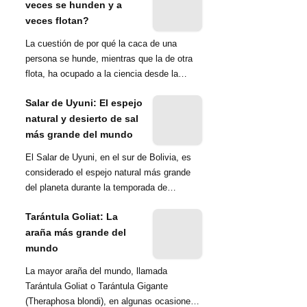
veces se hunden y a
veces flotan?
La cuestión de por qué la caca de una
persona se hunde, mientras que la de otra
flota, ha ocupado a la ciencia desde la
década de 1970. Una ...
Salar de Uyuni: El espejo
natural y desierto de sal
más grande del mundo
El Salar de Uyuni, en el sur de Bolivia, es
considerado el espejo natural más grande
del planeta durante la temporada de
lluvias...
Tarántula Goliat: La
araña más grande del
mundo
La mayor araña del mundo, llamada
Tarántula Goliat o Tarántula Gigante
(Theraphosa blondi), en algunas ocasiones