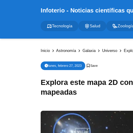
Tecnología
Salud
Zoologí
Inicio
Astronomía
Galaxia
Universo
Expl
lunes, febrero 27, 2023
Explora este mapa 2D con
mapeadas