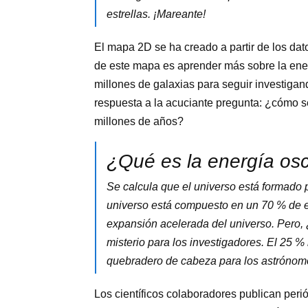
estrellas. ¡Mareante!
El mapa 2D se ha creado a partir de los da
de este mapa es aprender más sobre la ener
millones de galaxias para seguir investiga
respuesta a la acuciante pregunta: ¿cómo s
millones de años?
¿Qué es la energía os
Se calcula que el universo está formado 
universo está compuesto en un 70 % de en
expansión acelerada del universo. Pero
misterio para los investigadores. El 25 %
quebradero de cabeza para los astrónom
Los científicos colaboradores publican pe