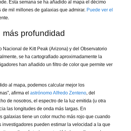
nde. Esta semana se ha añadido al mapa el décimo
 de mil millones de galaxias que admirar.
Puede ver el
ente.
an más profundidad
 Nacional de Kitt Peak (Arizona) y del Observatorio
tualmente, se ha cartografiado aproximadamente la
igadores han añadido un filtro de color que permite ver
dido al mapa, podemos calcular mejor los
nas”, afirma el
astrónomo Alfredo Zenteno
, del
 de nosotros, el espectro de la luz emitida (u otra
cia las longitudes de onda más largas. En
ras galaxias tiene un color mucho más rojo que cuando
los investigadores pueden estimar la velocidad a la que