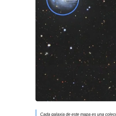
Cada galaxia de este mapa es una colecc