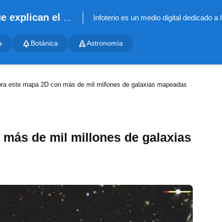
Infoterio - Noticias científicas que explican el mundo
a
Botánica
Astronomía
ora este mapa 2D con más de mil millones de galaxias mapeadas
 más de mil millones de galaxias