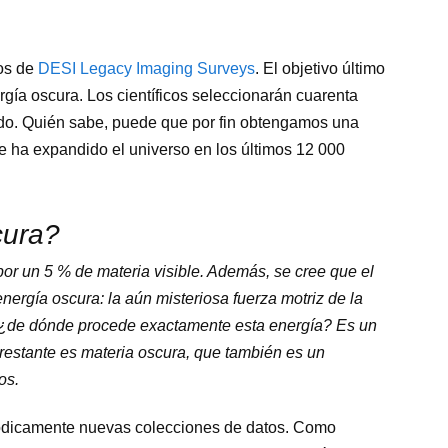
tos de
DESI Legacy Imaging Surveys
. El objetivo último
gía oscura. Los científicos seleccionarán cuarenta
ndo. Quién sabe, puede que por fin obtengamos una
e ha expandido el universo en los últimos 12 000
cura?
por un 5 % de materia visible. Además, se cree que el
ergía oscura: la aún misteriosa fuerza motriz de la
, ¿de dónde procede exactamente esta energía? Es un
 restante es materia oscura, que también es un
os.
riódicamente nuevas colecciones de datos. Como