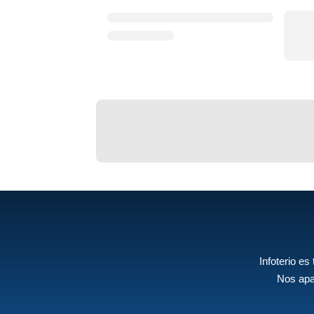
Infoterio es
Nos apa