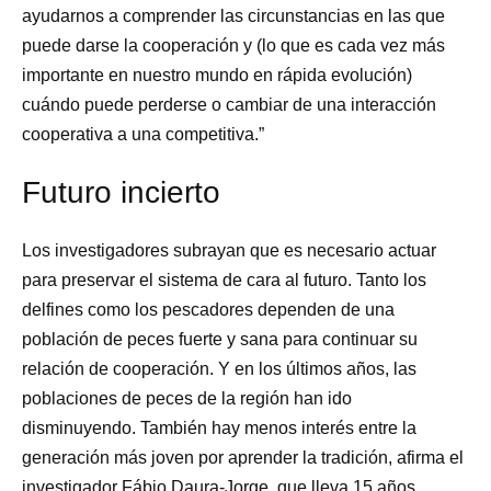
ayudarnos a comprender las circunstancias en las que
puede darse la cooperación y (lo que es cada vez más
importante en nuestro mundo en rápida evolución)
cuándo puede perderse o cambiar de una interacción
cooperativa a una competitiva.”
Futuro incierto
Los investigadores subrayan que es necesario actuar
para preservar el sistema de cara al futuro. Tanto los
delfines como los pescadores dependen de una
población de peces fuerte y sana para continuar su
relación de cooperación. Y en los últimos años, las
poblaciones de peces de la región han ido
disminuyendo. También hay menos interés entre la
generación más joven por aprender la tradición, afirma el
investigador Fábio Daura-Jorge, que lleva 15 años