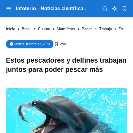
Infoterio - Noticias científicas que explican el mundo
Inicio
Brasil
Cultura
Mamíferos
Peces
Trabajo
Zoología
viernes, febrero 17, 2023
Estos pescadores y delfines trabajan
juntos para poder pescar más