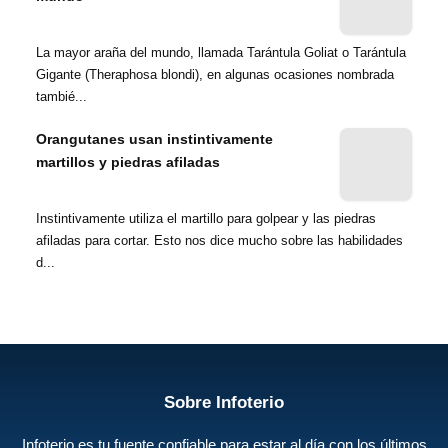
La mayor araña del mundo, llamada Tarántula Goliat o Tarántula
Gigante (Theraphosa blondi), en algunas ocasiones nombrada
tambié...
Orangutanes usan instintivamente
martillos y piedras afiladas
Instintivamente utiliza el martillo para golpear y las piedras
afiladas para cortar. Esto nos dice mucho sobre las habilidades
d...
Sobre Infoterio
Infoterio es tu fuente confiable para estar al día con los últimos