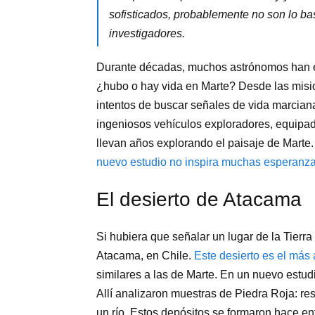
sofisticados, probablemente no son lo bas
investigadores.
Durante décadas, muchos astrónomos han e
¿hubo o hay vida en Marte? Desde las misio
intentos de buscar señales de vida marcian
ingeniosos vehículos exploradores, equipad
llevan años explorando el paisaje de Marte
nuevo estudio no inspira muchas esperanz
El desierto de Atacama
Si hubiera que señalar un lugar de la Tierra
Atacama, en Chile.
Este desierto es el más 
similares a las de Marte. En un nuevo estudi
Allí analizaron muestras de Piedra Roja: re
un río. Estos depósitos se formaron hace e