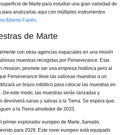
superficie de Marte para estudiar una gran variedad de
a para analizarlas aquí con múltiples instrumentos
or Alberto Fairén
.
estras de Marte
ualmente con otras agencias espaciales en una misión
s valiosas muestras recogidas por Perseverance. Esta
 mission, promete ser una empresa histórica pero al
ue Perseverance lleve las valiosas muestras a un
utilizará un brazo robótico para colocar las muestras en
. De este modo, las muestras serán lanzadas y
as devolverá sanas y salvas a la Tierra. Se espera que,
leguen a la Tierra alrededor de 2033.
l primer explorador europeo de Marte, llamado
revisto para 2028. Este rover europeo está equipado