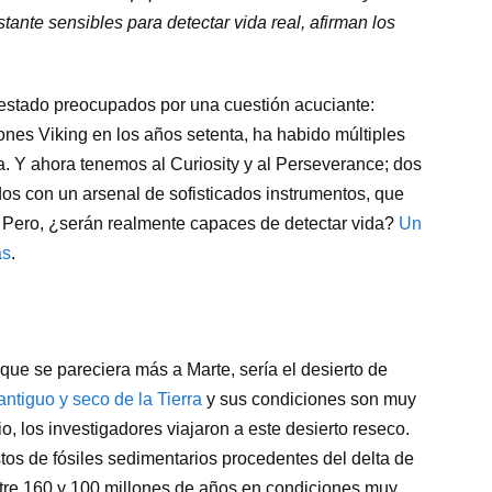
tante sensibles para detectar vida real, afirman los
stado preocupados por una cuestión acuciante:
nes Viking en los años setenta, ha habido múltiples
a. Y ahora tenemos al Curiosity y al Perseverance; dos
os con un arsenal de sofisticados instrumentos, que
. Pero, ¿serán realmente capaces de detectar vida?
Un
as
.
 que se pareciera más a Marte, sería el desierto de
antiguo y seco de la Tierra
y sus condiciones son muy
o, los investigadores viajaron a este desierto reseco.
stos de fósiles sedimentarios procedentes del delta de
ntre 160 y 100 millones de años en condiciones muy