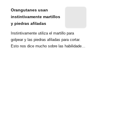
nombrada tambié...
Orangutanes usan
instintivamente martillos
y piedras afiladas
Instintivamente utiliza el martillo para
golpear y las piedras afiladas para cortar.
Esto nos dice mucho sobre las habilidades
d...