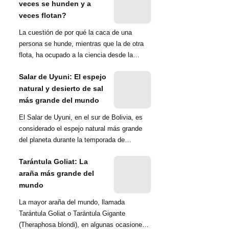
veces se hunden y a
veces flotan?
La cuestión de por qué la caca de una
persona se hunde, mientras que la de otra
flota, ha ocupado a la ciencia desde la
década de 1970. Una ...
Salar de Uyuni: El espejo
natural y desierto de sal
más grande del mundo
El Salar de Uyuni, en el sur de Bolivia, es
considerado el espejo natural más grande
del planeta durante la temporada de
lluvias...
Tarántula Goliat: La
araña más grande del
mundo
La mayor araña del mundo, llamada
Tarántula Goliat o Tarántula Gigante
(Theraphosa blondi), en algunas ocasiones