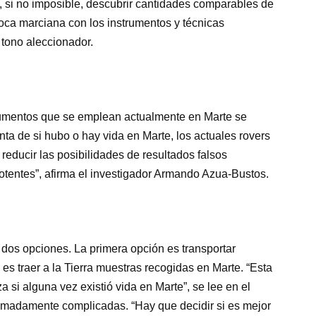
cil, si no imposible, descubrir cantidades comparables de
roca marciana con los instrumentos y técnicas
 tono aleccionador.
trumentos que se emplean actualmente en Marte se
nta de si hubo o hay vida en Marte, los actuales rovers
reducir las posibilidades de resultados falsos
otentes”, afirma el investigador Armando Azua-Bustos.
dos opciones. La primera opción es transportar
es traer a la Tierra muestras recogidas en Marte. “Esta
 si alguna vez existió vida en Marte”, se lee en el
madamente complicadas. “Hay que decidir si es mejor