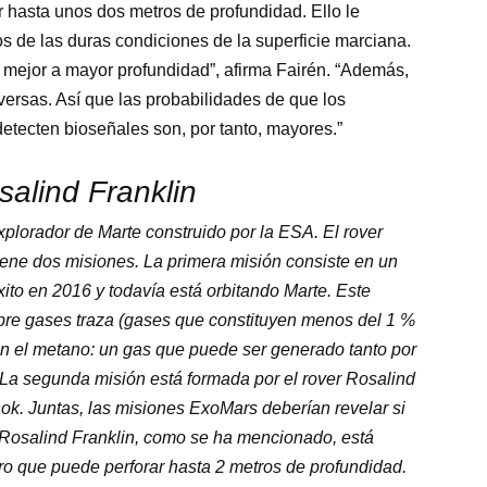
 hasta unos dos metros de profundidad. Ello le
s de las duras condiciones de la superficie marciana.
mejor a mayor profundidad”, afirma Fairén. “Además,
rsas. Así que las probabilidades de que los
etecten bioseñales son, por tanto, mayores.”
salind Franklin
xplorador de Marte construido por la ESA. El rover
ene dos misiones. La primera misión consiste en un
ito en 2016 y todavía está orbitando Marte. Este
obre gases traza (gases que constituyen menos del 1 %
en el metano: un gas que puede ser generado tanto por
 La segunda misión está formada por el rover Rosalind
hok. Juntas, las misiones ExoMars deberían revelar si
, Rosalind Franklin, como se ha mencionado, está
dro que puede perforar hasta 2 metros de profundidad.