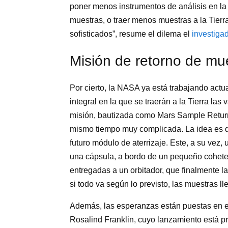
poner menos instrumentos de análisis en la 
muestras, o traer menos muestras a la Tierr
sofisticados”, resume el dilema el
investigad
Misión de retorno de mu
Por cierto, la NASA ya está trabajando act
integral en la que se traerán a la Tierra la
misión, bautizada como Mars Sample Return
mismo tiempo muy complicada. La idea es q
futuro módulo de aterrizaje. Este, a su vez, 
una cápsula, a bordo de un pequeño cohete
entregadas a un orbitador, que finalmente l
si todo va según lo previsto, las muestras l
Además, las esperanzas están puestas en e
Rosalind Franklin, cuyo lanzamiento está p