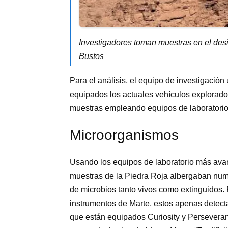
Investigadores toman muestras en el des
Bustos
Para el análisis, el equipo de investigación
equipados los actuales vehículos explorad
muestras empleando equipos de laboratorio
Microorganismos
Usando los equipos de laboratorio más avan
muestras de la Piedra Roja albergaban num
de microbios tanto vivos como extinguidos.
instrumentos de Marte, estos apenas detecta
que están equipados Curiosity y Perseveran