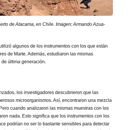
ierto de Atacama, en Chile. Imagen: Armando Azua-
 utilizó algunos de los instrumentos con los que están
ores de Marte. Además, estudiaron las mismas
 de última generación.
zados, los investigadores descubrieron que las
erosos microorganismos. Así, encontraron una mezcla
 Pero cuando analizaron las mismas muestras con los
ron nada. Esto significa que los instrumentos con los
ce podrían no ser lo bastante sensibles para detectar