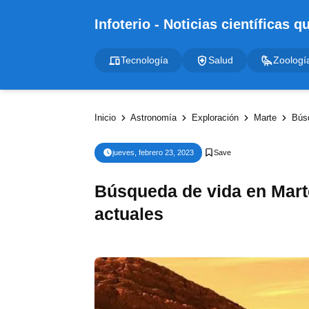
Tecnología
Salud
Zoologí
Inicio
Astronomía
Exploración
Marte
Búsq
jueves, febrero 23, 2023
Búsqueda de vida en Marte
actuales