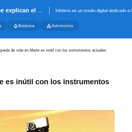
Infoterio - Noticias científicas que explican el mundo
a
Botánica
Astronomía
ueda de vida en Marte es inútil con los instrumentos actuales
 es inútil con los instrumentos