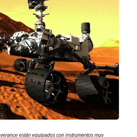
rsverance están equipados con instrumentos muy