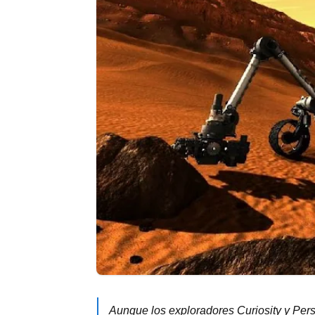
Aunque los exploradores Curiosity y Pe