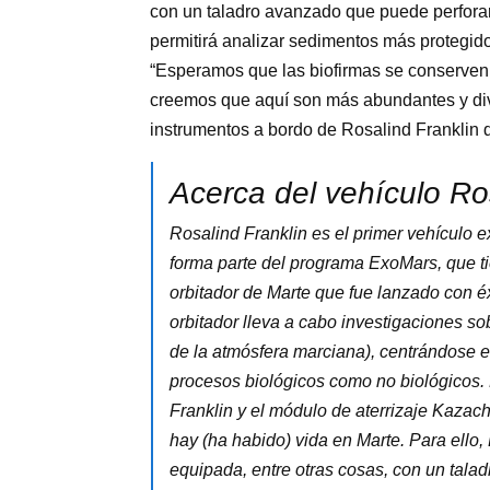
con un taladro avanzado que puede perforar
permitirá analizar sedimentos más protegido
“Esperamos que las biofirmas se conserven 
creemos que aquí son más abundantes y dive
instrumentos a bordo de Rosalind Franklin d
Acerca del vehículo Ro
Rosalind Franklin es el primer vehículo e
forma parte del programa ExoMars, que ti
orbitador de Marte que fue lanzado con éx
orbitador lleva a cabo investigaciones s
de la atmósfera marciana), centrándose 
procesos biológicos como no biológicos.
Franklin y el módulo de aterrizaje Kazac
hay (ha habido) vida en Marte. Para ello
equipada, entre otras cosas, con un tala