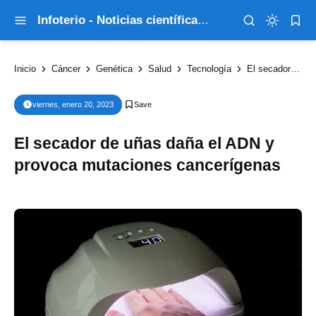
Infoterio - Noticias científicas que explican el mundo
Inicio
Cáncer
Genética
Salud
Tecnología
El secador de uñas daña el ADN y provoca mutaciones cancerígenas
viernes, enero 20, 2023
El secador de uñas daña el ADN y
provoca mutaciones cancerígenas