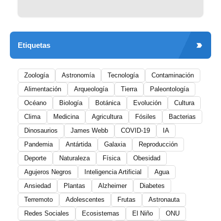
Etiquetas
Zoología
Astronomía
Tecnología
Contaminación
Alimentación
Arqueología
Tierra
Paleontología
Océano
Biología
Botánica
Evolución
Cultura
Clima
Medicina
Agricultura
Fósiles
Bacterias
Dinosaurios
James Webb
COVID-19
IA
Pandemia
Antártida
Galaxia
Reproducción
Deporte
Naturaleza
Física
Obesidad
Agujeros Negros
Inteligencia Artificial
Agua
Ansiedad
Plantas
Alzheimer
Diabetes
Terremoto
Adolescentes
Frutas
Astronauta
Redes Sociales
Ecosistemas
El Niño
ONU