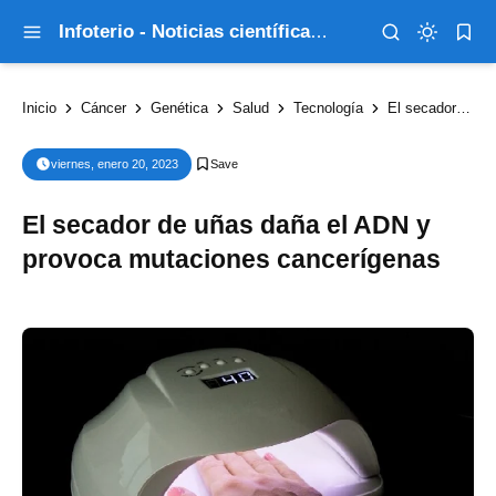
Infoterio - Noticias científicas que explican el mundo
Inicio
Cáncer
Genética
Salud
Tecnología
El secador de uñas daña el ADN y provoca mutaciones cancerígenas
viernes, enero 20, 2023
El secador de uñas daña el ADN y
provoca mutaciones cancerígenas