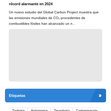
récord alarmante en 2024
Un nuevo estudio del Global Carbon Project muestra que
las emisiones mundiales de CO₂ procedentes de
combustibles fósiles han alcanzado un n...
Etiquetas
Zoología
Astronomía
Tecnología
Contaminación