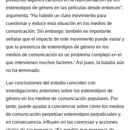
estereotipos de género en las películas desde entonces”,
argumenta. “Ha habido un claro movimiento para
cuestionar y reducir esta situación en los medios de
comunicación. Sin embargo, también es importante
señalar que el impacto de este movimiento puede variar y
que la presencia de estereotipos de género en los
medios de comunicación es un problema complejo en el
que intervienen muchos factores.” Así pues, la batalla aún
no ha terminado.
Las conclusiones del estudio coinciden con
investigaciones anteriores sobre los estereotipos de
género en los medios de comunicación populares. Por
tanto, puede ayudar a concienciar sobre cómo los medios
de comunicación perpetúan estereotipos perjudiciales y,
en consecuencia, influyen en las creencias y acciones
vitales de las personas. “Es posible que personas de