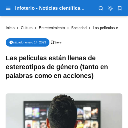
Infoterio - Noticias científicas que explican el mundo
Inicio
Cultura
Entretenimiento
Sociedad
Las películas están llenas de estereotipos de género (tanto en palabras como en acciones)
sábado, enero 14, 2023
Las películas están llenas de
estereotipos de género (tanto en
palabras como en acciones)