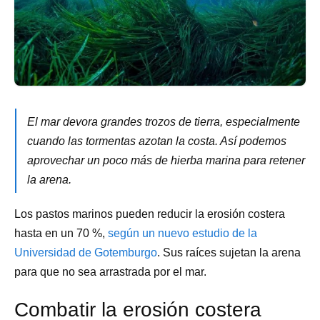
El mar devora grandes trozos de tierra, especialmente
cuando las tormentas azotan la costa. Así podemos
aprovechar un poco más de hierba marina para retener
la arena.
Los pastos marinos pueden reducir la erosión costera
hasta en un 70 %,
según un nuevo estudio de la
Universidad de Gotemburgo
. Sus raíces sujetan la arena
para que no sea arrastrada por el mar.
Combatir la erosión costera