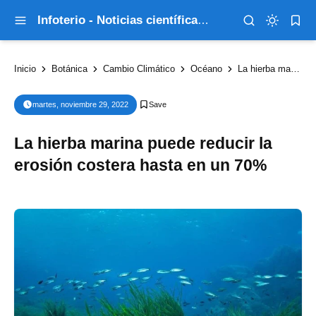
Infoterio - Noticias científicas que explican el mundo
Inicio
Botánica
Cambio Climático
Océano
La hierba marina puede reducir la erosión costera hasta en un 70%
martes, noviembre 29, 2022
La hierba marina puede reducir la
erosión costera hasta en un 70%