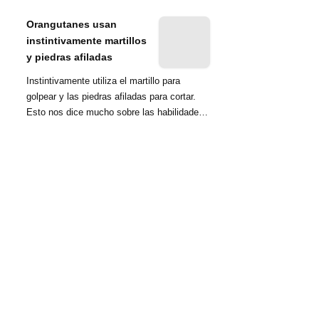
nombrada tambié...
Orangutanes usan
instintivamente martillos
y piedras afiladas
Instintivamente utiliza el martillo para
golpear y las piedras afiladas para cortar.
Esto nos dice mucho sobre las habilidades
d...