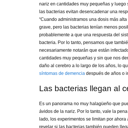
nariz en cantidades muy pequeñas y luego s
las bacterias evitan desencadenar una respu
“Cuando administramos una dosis más alta de
grave, pero las bacterias tenían menos posi
probablemente a que una respuesta del sis
bacteria. Por lo tanto, pensamos que tambié
necesariamente notarán que están infectados
cantidades muy pequeñas y sin que nos dem
daño al cerebro a lo largo de los años, lo 
síntomas de demencia
después de años o i
Las bacterias llegan al 
Es un panorama no muy halagüeño que puede
ávidos de la nariz. Por lo tanto, vale la pen
lado, los experimentos se limitan por ahora 
revelar si las bacterias también pueden llega