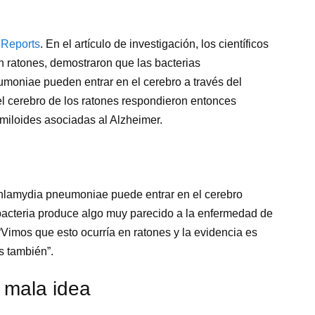
c Reports
. En el artículo de investigación, los científicos
 ratones, demostraron que las bacterias
moniae pueden entrar en el cerebro a través del
del cerebro de los ratones respondieron entonces
miloides asociadas al Alzheimer.
hlamydia pneumoniae puede entrar en el cerebro
 bacteria produce algo muy parecido a la enfermedad de
“Vimos que esto ocurría en ratones y la evidencia es
s también”.
 mala idea