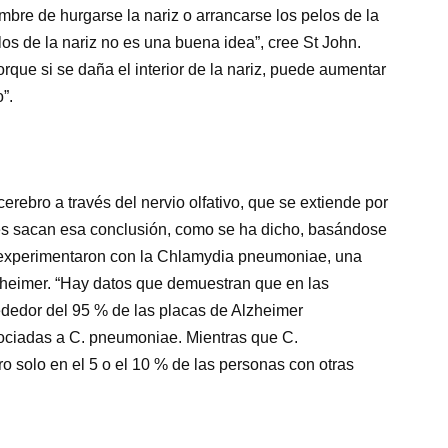
mbre de hurgarse la nariz o arrancarse los pelos de la
elos de la nariz no es una buena idea”, cree St John.
orque si se daña el interior de la nariz, puede aumentar
”.
cerebro a través del nervio olfativo, que se extiende por
ores sacan esa conclusión, como se ha dicho, basándose
, experimentaron con la Chlamydia pneumoniae, una
zheimer. “Hay datos que demuestran que en las
dedor del 95 % de las placas de Alzheimer
ociadas a C. pneumoniae. Mientras que C.
 solo en el 5 o el 10 % de las personas con otras