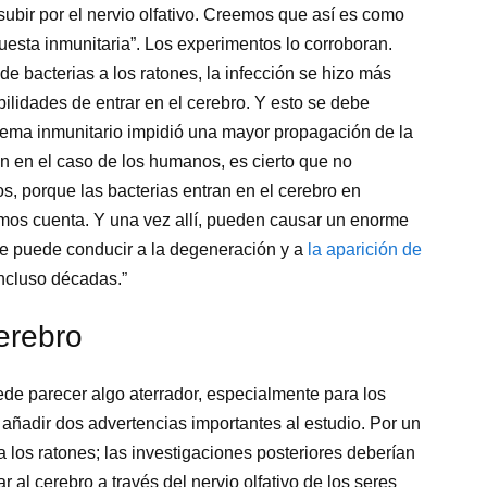
ubir por el nervio olfativo. Creemos que así es como
esta inmunitaria”. Los experimentos lo corroboran.
 bacterias a los ratones, la infección se hizo más
bilidades de entrar en el cerebro. Y esto se debe
tema inmunitario impidió una mayor propagación de la
n en el caso de los humanos, es cierto que no
, porque las bacterias entran en el cerebro en
os cuenta. Y una vez allí, pueden causar un enorme
que puede conducir a la degeneración y a
la aparición de
ncluso décadas.”
cerebro
 parecer algo aterrador, especialmente para los
a añadir dos advertencias importantes al estudio. Por un
a los ratones; las investigaciones posteriores deberían
r al cerebro a través del nervio olfativo de los seres