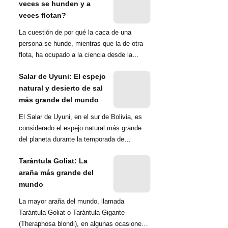
veces se hunden y a
veces flotan?
La cuestión de por qué la caca de una
persona se hunde, mientras que la de otra
flota, ha ocupado a la ciencia desde la
década de 1970. Una ...
Salar de Uyuni: El espejo
natural y desierto de sal
más grande del mundo
El Salar de Uyuni, en el sur de Bolivia, es
considerado el espejo natural más grande
del planeta durante la temporada de
lluvias...
Tarántula Goliat: La
araña más grande del
mundo
La mayor araña del mundo, llamada
Tarántula Goliat o Tarántula Gigante
(Theraphosa blondi), en algunas ocasiones