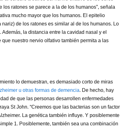
e los ratones se parece a la de los humanos”, señala
lfativa mucho mayor que los humanos. El epitelio
 la nariz) de los ratones es similar al de los humanos. Lo
 Además, la distancia entre la cavidad nasal y el
que nuestro nervio olfativo también permita a las
uimiento lo demuestran, es demasiado corto de miras
lzheimer u otras formas de demencia
. De hecho, hay
lidad de que las personas desarrollen enfermedades
aya St John. “Creemos que las bacterias son un factor
Alzheimer. La genética también influye. Y posiblemente
s simple 1. Posiblemente, también sea una combinación