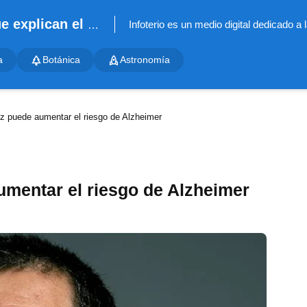
Infoterio - Noticias científicas que explican el mundo
a
Botánica
Astronomía
iz puede aumentar el riesgo de Alzheimer
umentar el riesgo de Alzheimer