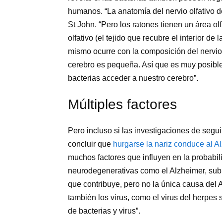
humanos. “La anatomía del nervio olfativo d
St John. “Pero los ratones tienen un área o
olfativo (el tejido que recubre el interior de
mismo ocurre con la composición del nervio.
cerebro es pequeña. Así que es muy posible 
bacterias acceder a nuestro cerebro”.
Múltiples factores
Pero incluso si las investigaciones de seg
concluir que
hurgarse la nariz conduce al A
muchos factores que influyen en la probabi
neurodegenerativas como el Alzheimer, subr
que contribuye, pero no la única causa del 
también los virus, como el virus del herpe
de bacterias y virus”.