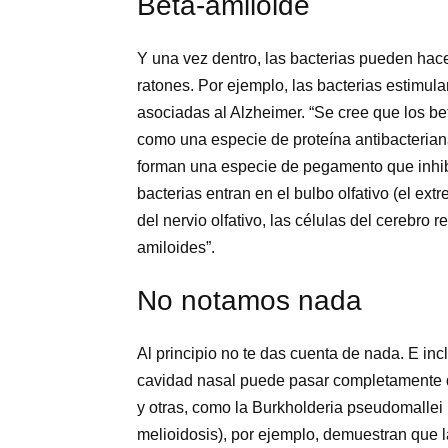
Beta-amiloide
Y una vez dentro, las bacterias pueden hac
ratones. Por ejemplo, las bacterias estimul
asociadas al Alzheimer. “Se cree que los be
como una especie de proteína antibacterian
forman una especie de pegamento que inhibe
bacterias entran en el bulbo olfativo (el extr
del nervio olfativo, las células del cerebro
amiloides”.
No notamos nada
Al principio no te das cuenta de nada. E inc
cavidad nasal puede pasar completamente d
y otras, como la Burkholderia pseudomallei
melioidosis), por ejemplo, demuestran que l