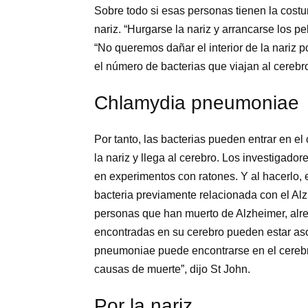
Sobre todo si esas personas tienen la costu
nariz. “Hurgarse la nariz y arrancarse los p
“No queremos dañar el interior de la nariz p
el número de bacterias que viajan al cerebro
Chlamydia pneumoniae
Por tanto, las bacterias pueden entrar en el 
la nariz y llega al cerebro. Los investigad
en experimentos con ratones. Y al hacerlo
bacteria previamente relacionada con el Al
personas que han muerto de Alzheimer, alre
encontradas en su cerebro pueden estar as
pneumoniae puede encontrarse en el cerebro
causas de muerte”, dijo St John.
Por la nariz