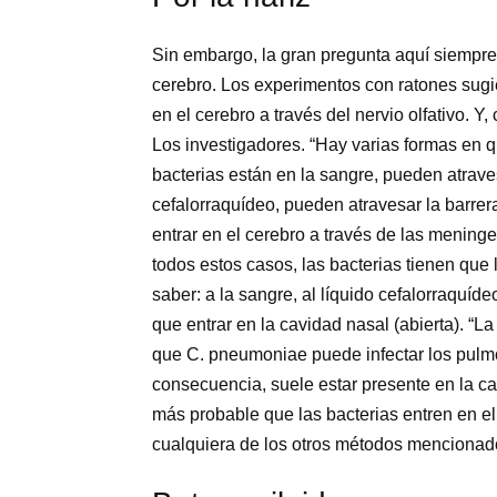
Sin embargo, la gran pregunta aquí siempre
cerebro. Los experimentos con ratones sugi
en el cerebro a través del nervio olfativo. 
Los investigadores. “Hay varias formas en q
bacterias están en la sangre, pueden atraves
cefalorraquídeo, pueden atravesar la barre
entrar en el cerebro a través de las mening
todos estos casos, las bacterias tienen que 
saber: a la sangre, al líquido cefalorraquí
que entrar en la cavidad nasal (abierta). “L
que C. pneumoniae puede infectar los pulmo
consecuencia, suele estar presente en la 
más probable que las bacterias entren en el 
cualquiera de los otros métodos mencionad