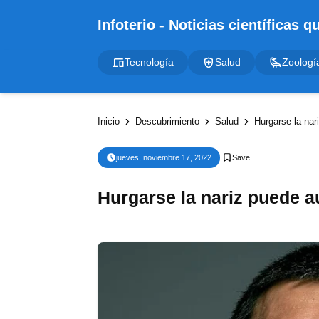
Tecnología
Salud
Zoologí
Inicio
Descubrimiento
Salud
Hurgarse la nar
jueves, noviembre 17, 2022
Hurgarse la nariz puede a