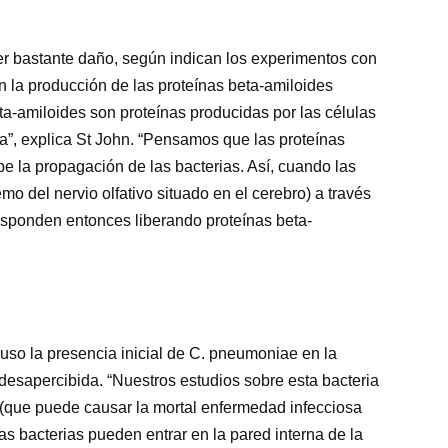
er bastante daño, según indican los experimentos con
an la producción de las proteínas beta-amiloides
ta-amiloides son proteínas producidas por las células
a”, explica St John. “Pensamos que las proteínas
 la propagación de las bacterias. Así, cuando las
emo del nervio olfativo situado en el cerebro) a través
 responden entonces liberando proteínas beta-
luso la presencia inicial de C. pneumoniae en la
esapercibida. “Nuestros estudios sobre esta bacteria
 (que puede causar la mortal enfermedad infecciosa
as bacterias pueden entrar en la pared interna de la