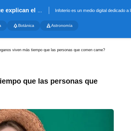
Infoterio - Noticias científicas que explican el mundo
a
Botánica
Astronomía
eganos viven más tiempo que las personas que comen carne?
iempo que las personas que