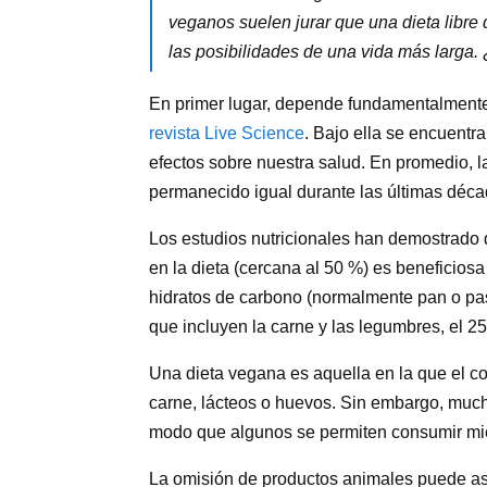
veganos suelen jurar que una dieta libr
las posibilidades de una vida más larga. 
En primer lugar, depende fundamentalmente
revista Live Science
. Bajo ella se encuentr
efectos sobre nuestra salud. En promedio, l
permanecido igual durante las últimas déca
Los estudios nutricionales han demostrado 
en la dieta (cercana al 50 %) es beneficios
hidratos de carbono (normalmente pan o pasta
que incluyen la carne y las legumbres, el 25
Una dieta vegana es aquella en la que el 
carne, lácteos o huevos. Sin embargo, much
modo que algunos se permiten consumir miel
La omisión de productos animales puede aso