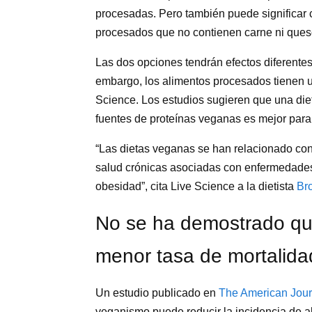
procesadas. Pero también puede significar 
procesados que no contienen carne ni ques
Las dos opciones tendrán efectos diferentes 
embargo, los alimentos procesados tienen un
Science. Los estudios sugieren que una di
fuentes de proteínas veganas es mejor para 
“Las dietas veganas se han relacionado co
salud crónicas asociadas con enfermedades 
obesidad”, cita Live Science a la dietista
Br
No se ha demostrado qu
menor tasa de mortalida
Un estudio publicado en
The American Journa
veganismo puede reducir la incidencia de 