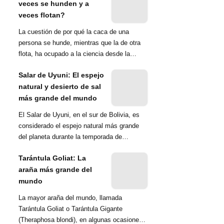
veces se hunden y a
veces flotan?
La cuestión de por qué la caca de una
persona se hunde, mientras que la de otra
flota, ha ocupado a la ciencia desde la
década de 1970. Una ...
Salar de Uyuni: El espejo
natural y desierto de sal
más grande del mundo
El Salar de Uyuni, en el sur de Bolivia, es
considerado el espejo natural más grande
del planeta durante la temporada de
lluvias...
Tarántula Goliat: La
araña más grande del
mundo
La mayor araña del mundo, llamada
Tarántula Goliat o Tarántula Gigante
(Theraphosa blondi), en algunas ocasiones