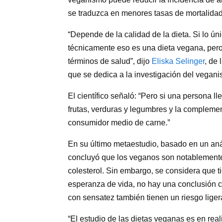
se traduzca en menores tasas de mortalidad
“Depende de la calidad de la dieta. Si lo ún
técnicamente eso es una dieta vegana, per
términos de salud”, dijo
Eliska Selinger
, de
que se dedica a la investigación del vegan
El científico señaló: “Pero si una persona 
frutas, verduras y legumbres y la compleme
consumidor medio de carne.”
En su último metaestudio, basado en un anál
concluyó que los veganos son notablemente
colesterol. Sin embargo, se considera que t
esperanza de vida, no hay una conclusión 
con sensatez también tienen un riesgo lig
“El estudio de las dietas veganas es en rea