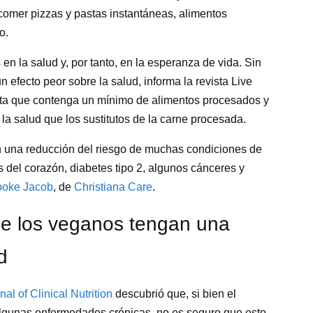
comer pizzas y pastas instantáneas, alimentos
o.
en la salud y, por tanto, en la esperanza de vida. Sin
 efecto peor sobre la salud, informa la revista Live
eta que contenga un mínimo de alimentos procesados y
la salud que los sustitutos de la carne procesada.
n una reducción del riesgo de muchas condiciones de
del corazón, diabetes tipo 2, algunos cánceres y
ooke Jacob
, de
Christiana Care
.
e los veganos tengan una
d
l of Clinical Nutrition
descubrió que, si bien el
algunas enfermedades crónicas, no es seguro que esto