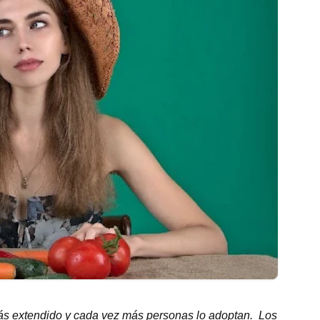
más extendido y cada vez más personas lo adoptan. Los