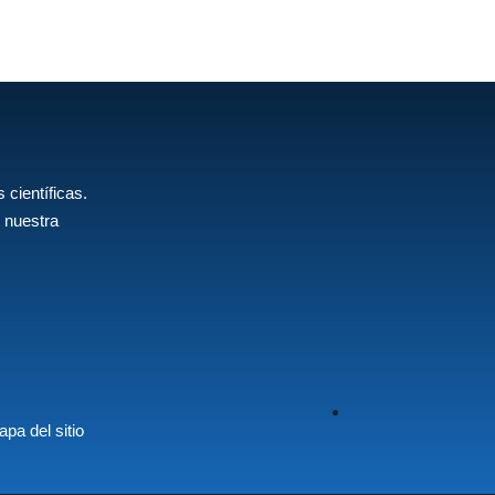
 científicas.
 nuestra
pa del sitio