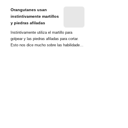
nombrada tambié...
Orangutanes usan
instintivamente martillos
y piedras afiladas
Instintivamente utiliza el martillo para
golpear y las piedras afiladas para cortar.
Esto nos dice mucho sobre las habilidades
d...