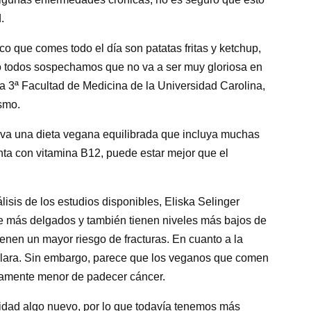
.
ico que comes todo el día son patatas fritas y ketchup,
o todos sospechamos que no va a ser muy gloriosa en
 la 3ª Facultad de Medicina de la Universidad Carolina,
ismo.
lleva una dieta vegana equilibrada que incluya muchas
nta con vitamina B12, puede estar mejor que el
isis de los estudios disponibles, Eliska Selinger
 más delgados y también tienen niveles más bajos de
ienen un mayor riesgo de fracturas. En cuanto a la
clara. Sin embargo, parece que los veganos que comen
eramente menor de padecer cáncer.
lidad algo nuevo, por lo que todavía tenemos más