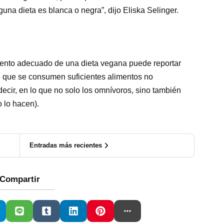
na dieta es blanca o negra”, dijo Eliska Selinger.
iento adecuado de una dieta vegana puede reportar
de que se consumen suficientes alimentos no
ecir, en lo que no solo los omnívoros, sino también
 lo hacen).
Entradas más recientes
Compartir