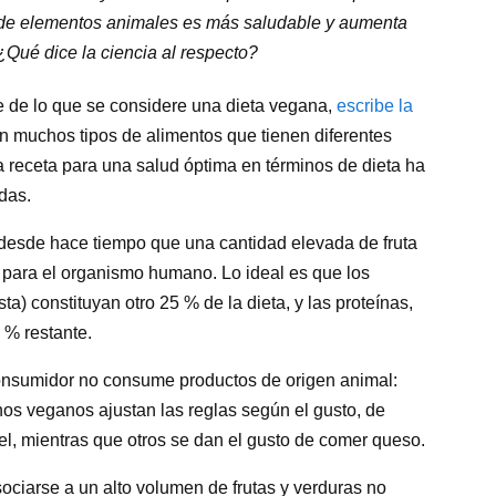
e de elementos animales es más saludable y aumenta
¿Qué dice la ciencia al respecto?
 de lo que se considere una dieta vegana,
escribe la
an muchos tipos de alimentos que tienen diferentes
a receta para una salud óptima en términos de dieta ha
das.
desde hace tiempo que una cantidad elevada de fruta
a para el organismo humano. Lo ideal es que los
) constituyan otro 25 % de la dieta, y las proteínas,
 % restante.
consumidor no consume productos de origen animal:
os veganos ajustan las reglas según el gusto, de
, mientras que otros se dan el gusto de comer queso.
ciarse a un alto volumen de frutas y verduras no