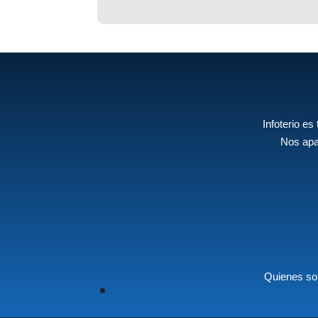
Infoterio es
Nos apa
Quienes s