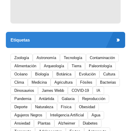
Etiquetas
Zoología
Astronomía
Tecnología
Contaminación
Alimentación
Arqueología
Tierra
Paleontología
Océano
Biología
Botánica
Evolución
Cultura
Clima
Medicina
Agricultura
Fósiles
Bacterias
Dinosaurios
James Webb
COVID-19
IA
Pandemia
Antártida
Galaxia
Reproducción
Deporte
Naturaleza
Física
Obesidad
Agujeros Negros
Inteligencia Artificial
Agua
Ansiedad
Plantas
Alzheimer
Diabetes