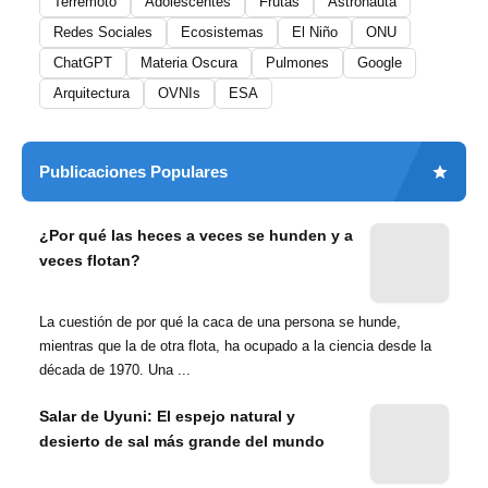
Terremoto
Adolescentes
Frutas
Astronauta
Redes Sociales
Ecosistemas
El Niño
ONU
ChatGPT
Materia Oscura
Pulmones
Google
Arquitectura
OVNIs
ESA
Publicaciones Populares
¿Por qué las heces a veces se hunden y a
veces flotan?
La cuestión de por qué la caca de una persona se hunde,
mientras que la de otra flota, ha ocupado a la ciencia desde la
década de 1970. Una ...
Salar de Uyuni: El espejo natural y
desierto de sal más grande del mundo