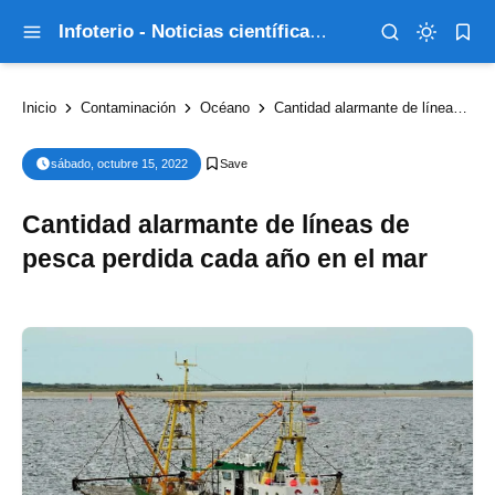
Infoterio - Noticias científicas que explican el mundo
Inicio
Contaminación
Océano
Cantidad alarmante de líneas de pesca perdida cada año en el mar
sábado, octubre 15, 2022
Cantidad alarmante de líneas de
pesca perdida cada año en el mar