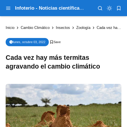
Infoterio - Noticias científicas que explican el mundo
Inicio
Cambio Climático
Insectos
Zoología
Cada vez hay más termitas agravando el cambio climático
lunes, octubre 03, 2022
Cada vez hay más termitas
agravando el cambio climático