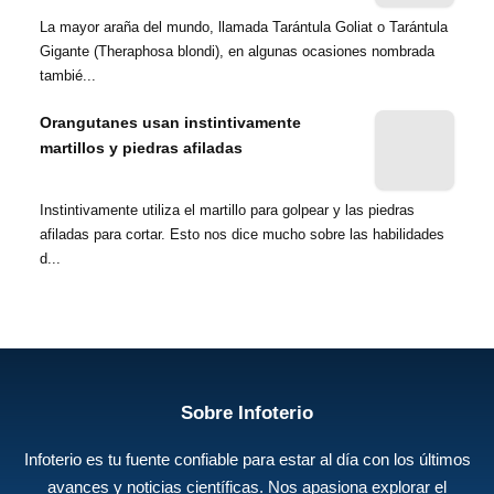
La mayor araña del mundo, llamada Tarántula Goliat o Tarántula
Gigante (Theraphosa blondi), en algunas ocasiones nombrada
tambié...
Orangutanes usan instintivamente
martillos y piedras afiladas
Instintivamente utiliza el martillo para golpear y las piedras
afiladas para cortar. Esto nos dice mucho sobre las habilidades
d...
Sobre Infoterio
Infoterio es tu fuente confiable para estar al día con los últimos
avances y noticias científicas. Nos apasiona explorar el