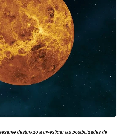
resante destinado a investigar las posibilidades de