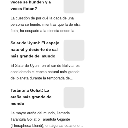
veces se hunden y a
veces flotan?
La cuestión de por qué la caca de una
persona se hunde, mientras que la de otra
flota, ha ocupado a la ciencia desde la
década de 1970. Una ...
Salar de Uyuni: El espejo
natural y desierto de sal
más grande del mundo
El Salar de Uyuni, en el sur de Bolivia, es
considerado el espejo natural más grande
del planeta durante la temporada de
lluvias...
Tarántula Goliat: La
araña más grande del
mundo
La mayor araña del mundo, llamada
Tarántula Goliat o Tarántula Gigante
(Theraphosa blondi), en algunas ocasiones