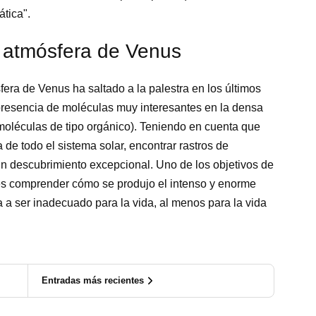
ática".
a atmósfera de Venus
fera de Venus ha saltado a la palestra en los últimos
presencia de moléculas muy interesantes en la densa
oléculas de tipo orgánico). Teniendo en cuenta que
 de todo el sistema solar, encontrar rastros de
un descubrimiento excepcional. Uno de los objetivos de
es comprender cómo se produjo el intenso y enorme
a a ser inadecuado para la vida, al menos para la vida
Entradas más recientes