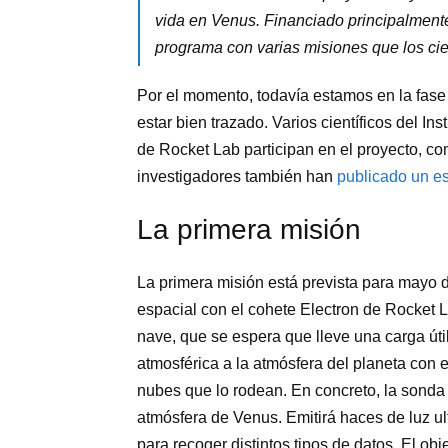
vida en Venus. Financiado principalmente 
programa con varias misiones que los cien
Por el momento, todavía estamos en la fase
estar bien trazado. Varios científicos del I
de Rocket Lab participan en el proyecto, c
investigadores también han
publicado un es
La primera misión
La primera misión está prevista para mayo 
espacial con el cohete Electron de Rocket 
nave, que se espera que lleve una carga úti
atmosférica a la atmósfera del planeta con e
nubes que lo rodean. En concreto, la sonda u
atmósfera de Venus. Emitirá haces de luz ult
para recoger distintos tipos de datos. El ob