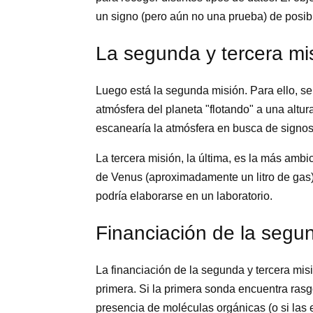
un signo (pero aún no una prueba) de posib
La segunda y tercera mi
Luego está la segunda misión. Para ello, se 
atmósfera del planeta "flotando" a una altu
escanearía la atmósfera en busca de signos
La tercera misión, la última, es la más amb
de Venus (aproximadamente un litro de gas) 
podría elaborarse en un laboratorio.
Financiación de la segun
La financiación de la segunda y tercera mis
primera. Si la primera sonda encuentra rasg
presencia de moléculas orgánicas (o si las 