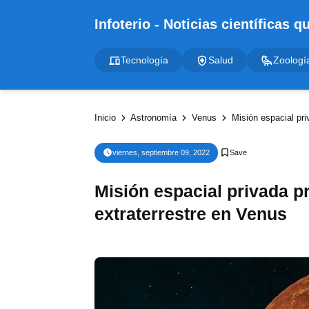
Tecnología
Salud
Zoologí
Inicio
Astronomía
Venus
Misión espacial pri
viernes, septiembre 09, 2022
Misión espacial privada p
extraterrestre en Venus