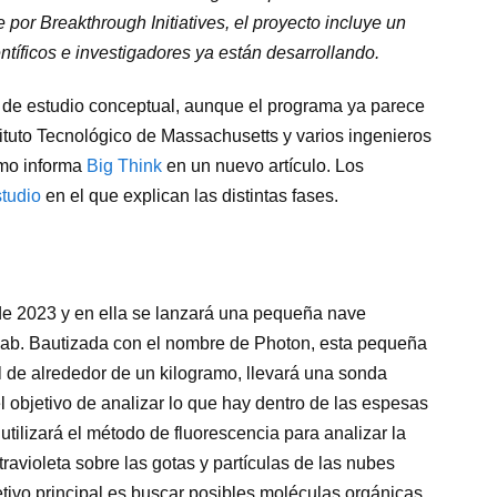
por Breakthrough Initiatives, el proyecto incluye un
tíficos e investigadores ya están desarrollando.
 de estudio conceptual, aunque el programa ya parece
nstituto Tecnológico de Massachusetts y varios ingenieros
omo informa
Big Think
en un nuevo artículo. Los
tudio
en el que explican las distintas fases.
de 2023 y en ella se lanzará una pequeña nave
Lab. Bautizada con el nombre de Photon, esta pequeña
l de alrededor de un kilogramo, llevará una sonda
l objetivo de analizar lo que hay dentro de las espesas
tilizará el método de fluorescencia para analizar la
ravioleta sobre las gotas y partículas de las nubes
jetivo principal es buscar posibles moléculas orgánicas,