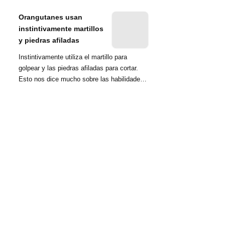
nombrada tambié...
Orangutanes usan
instintivamente martillos
y piedras afiladas
Instintivamente utiliza el martillo para
golpear y las piedras afiladas para cortar.
Esto nos dice mucho sobre las habilidades
d...