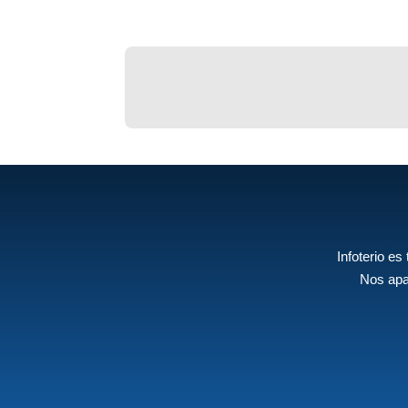
Infoterio es
Nos apa