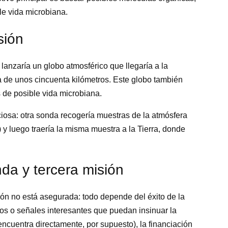
le vida microbiana.
sión
lanzaría un globo atmosférico que llegaría a la
ra de unos cincuenta kilómetros. Este globo también
 de posible vida microbiana.
iciosa: otra sonda recogería muestras de la atmósfera
y luego traería la misma muestra a la Tierra, donde
da y tercera misión
ión no está asegurada: todo depende del éxito de la
os o señales interesantes que puedan insinuar la
encuentra directamente, por supuesto), la financiación