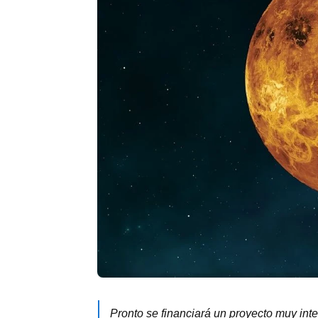
Pronto se financiará un proyecto muy inte