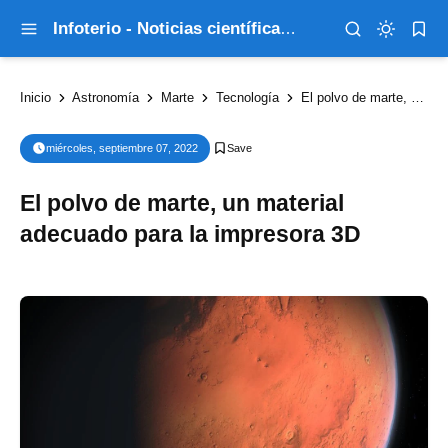
Infoterio - Noticias científicas que explican el mundo
Inicio
Astronomía
Marte
Tecnología
El polvo de marte, un material adecuado para la impresora 3D
miércoles, septiembre 07, 2022
El polvo de marte, un material
adecuado para la impresora 3D