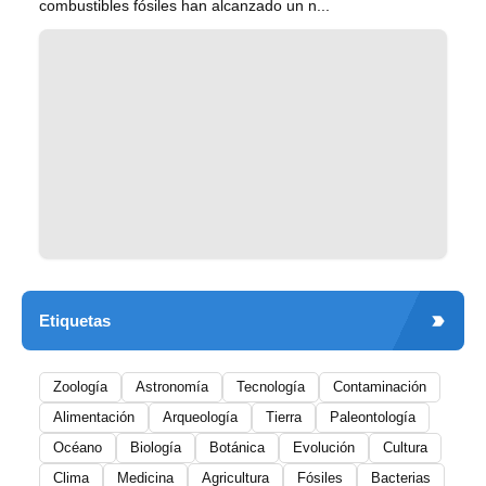
combustibles fósiles han alcanzado un n...
Etiquetas
Zoología
Astronomía
Tecnología
Contaminación
Alimentación
Arqueología
Tierra
Paleontología
Océano
Biología
Botánica
Evolución
Cultura
Clima
Medicina
Agricultura
Fósiles
Bacterias