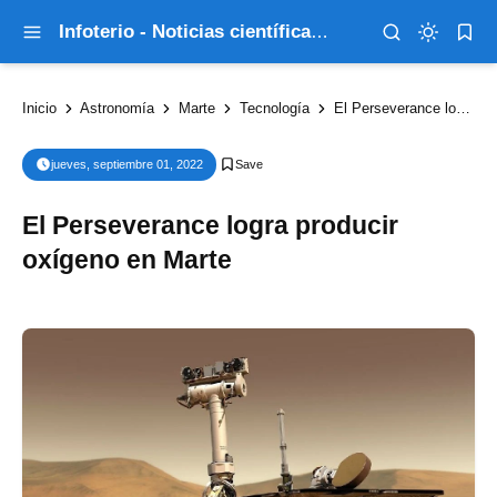
Infoterio - Noticias científicas que explican el mundo
Inicio
Astronomía
Marte
Tecnología
El Perseverance logra producir oxígeno en Marte
jueves, septiembre 01, 2022
El Perseverance logra producir
oxígeno en Marte