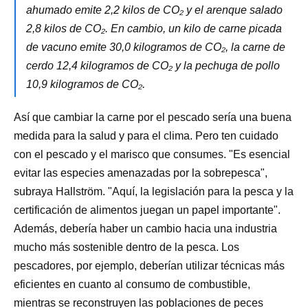
ahumado emite 2,2 kilos de CO₂ y el arenque salado
2,8 kilos de CO₂. En cambio, un kilo de carne picada
de vacuno emite 30,0 kilogramos de CO₂, la carne de
cerdo 12,4 kilogramos de CO₂ y la pechuga de pollo
10,9 kilogramos de CO₂.
Así que cambiar la carne por el pescado sería una buena
medida para la salud y para el clima. Pero ten cuidado
con el pescado y el marisco que consumes. "Es esencial
evitar las especies amenazadas por la sobrepesca",
subraya Hallström. "Aquí, la legislación para la pesca y la
certificación de alimentos juegan un papel importante".
Además, debería haber un cambio hacia una industria
mucho más sostenible dentro de la pesca. Los
pescadores, por ejemplo, deberían utilizar técnicas más
eficientes en cuanto al consumo de combustible,
mientras se reconstruyen las poblaciones de peces