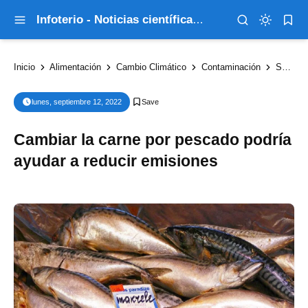
Infoterio - Noticias científicas que explican el mundo
Inicio
Alimentación
Cambio Climático
Contaminación
Sociedad
lunes, septiembre 12, 2022
Cambiar la carne por pescado podría
ayudar a reducir emisiones