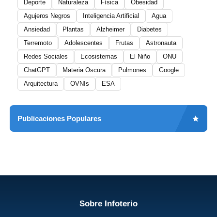
Deporte
Naturaleza
Física
Obesidad
Agujeros Negros
Inteligencia Artificial
Agua
Ansiedad
Plantas
Alzheimer
Diabetes
Terremoto
Adolescentes
Frutas
Astronauta
Redes Sociales
Ecosistemas
El Niño
ONU
ChatGPT
Materia Oscura
Pulmones
Google
Arquitectura
OVNIs
ESA
Publicaciones Populares
Sobre Infoterio