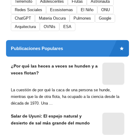
Terremoto
Adolescentes
Frutas
Astronauta
Redes Sociales
Ecosistemas
El Niño
ONU
ChatGPT
Materia Oscura
Pulmones
Google
Arquitectura
OVNIs
ESA
Publicaciones Populares
¿Por qué las heces a veces se hunden y a
veces flotan?
La cuestión de por qué la caca de una persona se hunde,
mientras que la de otra flota, ha ocupado a la ciencia desde la
década de 1970. Una ...
Salar de Uyuni: El espejo natural y
desierto de sal más grande del mundo