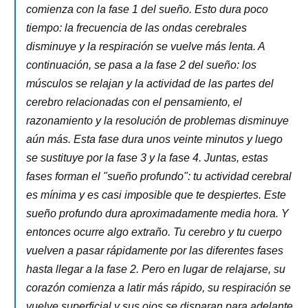
comienza con la fase 1 del sueño. Esto dura poco
tiempo: la frecuencia de las ondas cerebrales
disminuye y la respiración se vuelve más lenta. A
continuación, se pasa a la fase 2 del sueño: los
músculos se relajan y la actividad de las partes del
cerebro relacionadas con el pensamiento, el
razonamiento y la resolución de problemas disminuye
aún más. Esta fase dura unos veinte minutos y luego
se sustituye por la fase 3 y la fase 4. Juntas, estas
fases forman el "sueño profundo": tu actividad cerebral
es mínima y es casi imposible que te despiertes. Este
sueño profundo dura aproximadamente media hora. Y
entonces ocurre algo extraño. Tu cerebro y tu cuerpo
vuelven a pasar rápidamente por las diferentes fases
hasta llegar a la fase 2. Pero en lugar de relajarse, su
corazón comienza a latir más rápido, su respiración se
vuelve superficial y sus ojos se disparan para adelante