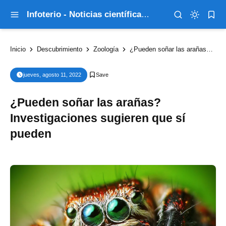
Infoterio - Noticias científicas que explican el mundo
Inicio
Descubrimiento
Zoología
¿Pueden soñar las arañas? Investigaciones sugieren que sí pueden
jueves, agosto 11, 2022
¿Pueden soñar las arañas?
Investigaciones sugieren que sí
pueden