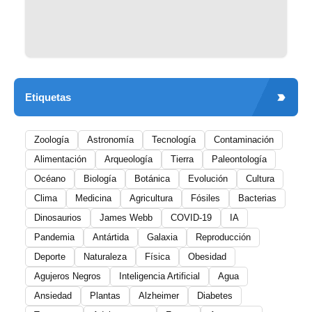
Etiquetas
Zoología
Astronomía
Tecnología
Contaminación
Alimentación
Arqueología
Tierra
Paleontología
Océano
Biología
Botánica
Evolución
Cultura
Clima
Medicina
Agricultura
Fósiles
Bacterias
Dinosaurios
James Webb
COVID-19
IA
Pandemia
Antártida
Galaxia
Reproducción
Deporte
Naturaleza
Física
Obesidad
Agujeros Negros
Inteligencia Artificial
Agua
Ansiedad
Plantas
Alzheimer
Diabetes