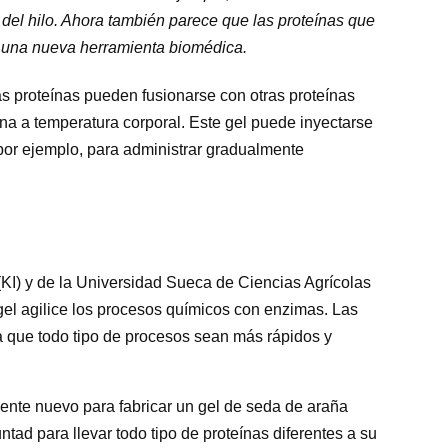
r del hilo. Ahora también parece que las proteínas que
 una nueva herramienta biomédica.
as proteínas pueden fusionarse con otras proteínas
ona a temperatura corporal. Este gel puede inyectarse
por ejemplo, para administrar gradualmente
 (KI) y de la Universidad Sueca de Ciencias Agrícolas
gel agilice los procesos químicos con enzimas. Las
a que todo tipo de procesos sean más rápidos y
te nuevo para fabricar un gel de seda de araña
tad para llevar todo tipo de proteínas diferentes a su