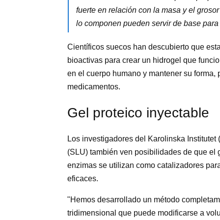
fuerte en relación con la masa y el groso
lo componen pueden servir de base para
Científicos suecos han descubierto que est
bioactivas para crear un hidrogel que funci
en el cuerpo humano y mantener su forma, 
medicamentos.
Gel proteico inyectable
Los investigadores del Karolinska Institutet
(SLU) también ven posibilidades de que el 
enzimas se utilizan como catalizadores par
eficaces.
"Hemos desarrollado un método completamen
tridimensional que puede modificarse a volun