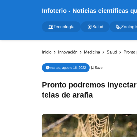
Tecnología
Salud
Zoologí
Inicio
Innovación
Medicina
Salud
Pronto 
martes, agosto 16, 2022
Pronto podremos inyectar
telas de araña