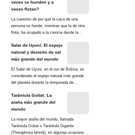
veces se hunden y a
veces flotan?
La cuestión de por qué la caca de una
persona se hunde, mientras que la de otra
flota, ha ocupado a la ciencia desde la
década de 1970. Una ...
Salar de Uyuni: El espejo
natural y desierto de sal
más grande del mundo
El Salar de Uyuni, en el sur de Bolivia, es
considerado el espejo natural más grande
del planeta durante la temporada de
lluvias...
Tarántula Goliat: La
araña más grande del
mundo
La mayor araña del mundo, llamada
Tarántula Goliat o Tarántula Gigante
(Theraphosa blondi), en algunas ocasiones