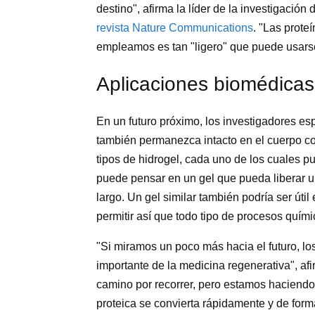
destino", afirma la líder de la investigación 
revista Nature Communications
. "Las prote
empleamos es tan "ligero" que puede usarse
Aplicaciones biomédicas 
En un futuro próximo, los investigadores esp
también permanezca intacto en el cuerpo co
tipos de hidrogel, cada uno de los cuales pu
puede pensar en un gel que pueda liberar 
largo. Un gel similar también podría ser útil
permitir así que todo tipo de procesos quími
"Si miramos un poco más hacia el futuro, lo
importante de la medicina regenerativa", af
camino por recorrer, pero estamos haciendo
proteica se convierta rápidamente y de form