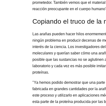
prometedor. También vemos que el material 
reacción preocupante en el cuerpo humano"
Copiando el truco de la 
Las arañas pueden hacer hilos enormement
ningún problema en producir decenas de metr
interés de la ciencia. Los investigadores d
moleculares y querían saber cómo una araña
posible que las sustancias no se aglutinen 
laboratorio y cada vez es más posible imit
proteínas.
"Ya hemos podido demostrar que una parte es
fabricada en grandes cantidades por la ara
este proceso y utilizarlo en aplicaciones m
esta parte de la proteína producida por las b