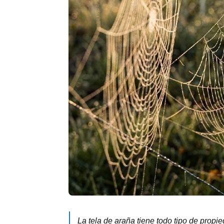
La tela de araña tiene todo tipo de propi