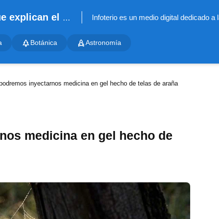
Infoterio - Noticias científicas que explican el mundo
a
Botánica
Astronomía
podremos inyectarnos medicina en gel hecho de telas de araña
nos medicina en gel hecho de