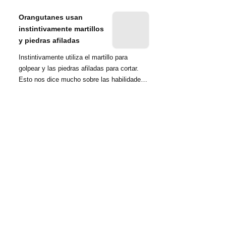
nombrada tambié...
Orangutanes usan
instintivamente martillos
y piedras afiladas
Instintivamente utiliza el martillo para
golpear y las piedras afiladas para cortar.
Esto nos dice mucho sobre las habilidades
d...