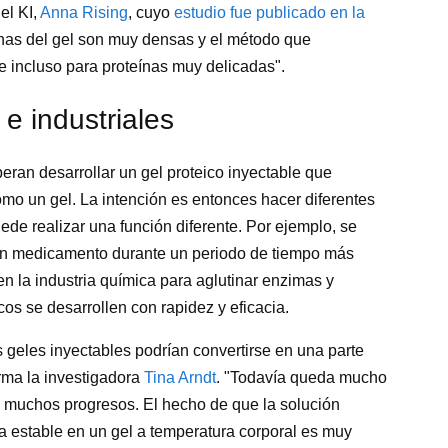
del KI,
Anna Rising
, cuyo
estudio fue publicado en la
ínas del gel son muy densas y el método que
 incluso para proteínas muy delicadas".
e industriales
eran desarrollar un gel proteico inyectable que
mo un gel. La intención es entonces hacer diferentes
ede realizar una función diferente. Por ejemplo, se
un medicamento durante un periodo de tiempo más
 en la industria química para aglutinar enzimas y
cos se desarrollen con rapidez y eficacia.
s geles inyectables podrían convertirse en una parte
irma la investigadora
Tina Arndt
. "Todavía queda mucho
 muchos progresos. El hecho de que la solución
a estable en un gel a temperatura corporal es muy