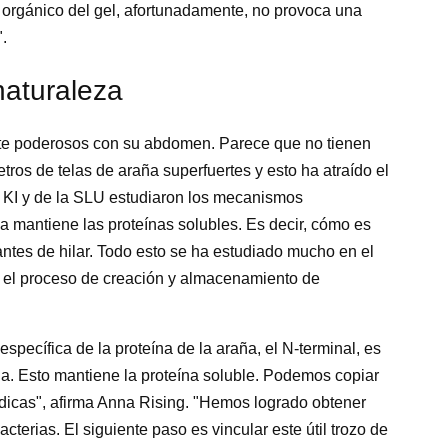
orgánico del gel, afortunadamente, no provoca una
.
naturaleza
e poderosos con su abdomen. Parece que no tienen
os de telas de araña superfuertes y esto ha atraído el
el KI y de la SLU estudiaron los mecanismos
 mantiene las proteínas solubles. Es decir, cómo es
antes de hilar. Todo esto se ha estudiado mucho en el
ar el proceso de creación y almacenamiento de
pecífica de la proteína de la araña, el N-terminal, es
ña. Esto mantiene la proteína soluble. Podemos copiar
édicas", afirma Anna Rising. "Hemos logrado obtener
acterias. El siguiente paso es vincular este útil trozo de