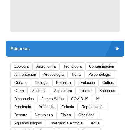
Etiquetas
Zoología
Astronomía
Tecnología
Contaminación
Alimentación
Arqueología
Tierra
Paleontología
Océano
Biología
Botánica
Evolución
Cultura
Clima
Medicina
Agricultura
Fósiles
Bacterias
Dinosaurios
James Webb
COVID-19
IA
Pandemia
Antártida
Galaxia
Reproducción
Deporte
Naturaleza
Física
Obesidad
Agujeros Negros
Inteligencia Artificial
Agua