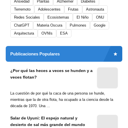
Ansiedad
Plantas
Alzheimer
Diabetes
Terremoto
Adolescentes
Frutas
Astronauta
Redes Sociales
Ecosistemas
El Niño
ONU
ChatGPT
Materia Oscura
Pulmones
Google
Arquitectura
OVNIs
ESA
Publicaciones Populares
¿Por qué las heces a veces se hunden y a
veces flotan?
La cuestión de por qué la caca de una persona se hunde,
mientras que la de otra flota, ha ocupado a la ciencia desde la
década de 1970. Una ...
Salar de Uyuni: El espejo natural y
desierto de sal más grande del mundo