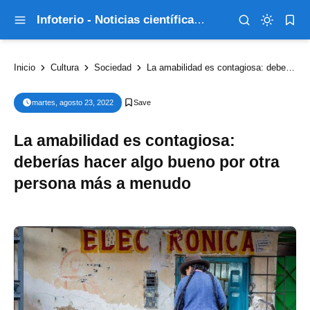
Infoterio - Noticias científicas que explican el mundo
Inicio
Cultura
Sociedad
La amabilidad es contagiosa: deberías hacer algo bueno por otra persona más a menudo
martes, agosto 23, 2022
La amabilidad es contagiosa:
deberías hacer algo bueno por otra
persona más a menudo