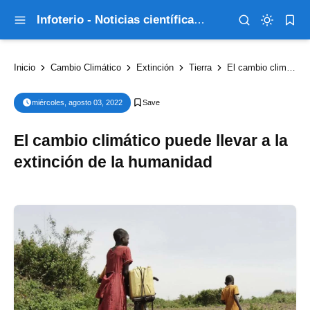
Infoterio - Noticias científicas que explican el mundo
Inicio
Cambio Climático
Extinción
Tierra
El cambio climático puede llevar a la extinción de la humanidad
miércoles, agosto 03, 2022
El cambio climático puede llevar a la
extinción de la humanidad