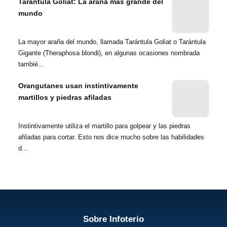
Tarántula Goliat: La araña más grande del
mundo
La mayor araña del mundo, llamada Tarántula Goliat o Tarántula
Gigante (Theraphosa blondi), en algunas ocasiones nombrada
tambié...
Orangutanes usan instintivamente
martillos y piedras afiladas
Instintivamente utiliza el martillo para golpear y las piedras
afiladas para cortar. Esto nos dice mucho sobre las habilidades
d...
Sobre Infoterio