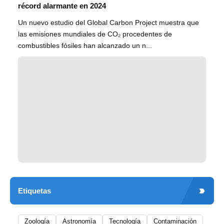
récord alarmante en 2024
Un nuevo estudio del Global Carbon Project muestra que
las emisiones mundiales de CO₂ procedentes de
combustibles fósiles han alcanzado un n...
Etiquetas
Zoología
Astronomía
Tecnología
Contaminación