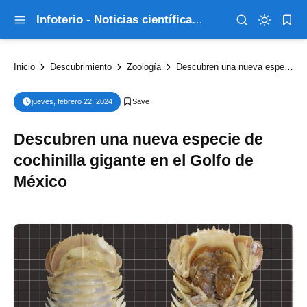
Infoterio - Noticias científicas que explican el mundo
Inicio
Descubrimiento
Zoología
Descubren una nueva especie de cochinilla gigante en el Golfo de México
jueves, febrero 22, 2024
Descubren una nueva especie de
cochinilla gigante en el Golfo de
México