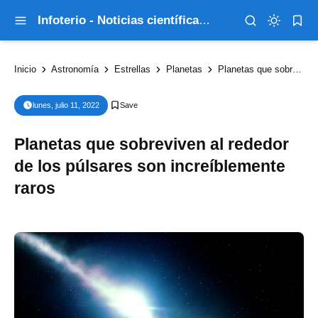
Infoterio - Noticias científicas que explican el mundo
Inicio
Astronomía
Estrellas
Planetas
Planetas que sobreviven al rededor de los púlsares son increíblemente raros
lunes, julio 11, 2022
Planetas que sobreviven al rededor
de los púlsares son increíblemente
raros