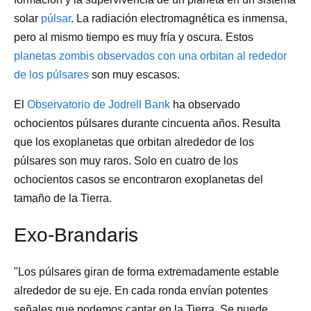
solar
púlsar
. La radiación electromagnética es inmensa,
pero al mismo tiempo es muy fría y oscura. Estos
planetas zombis observados con una orbitan al rededor
de los púlsares
son muy escasos.
El
Observatorio de Jodrell Bank
ha observado
ochocientos púlsares durante cincuenta años. Resulta
que los exoplanetas que orbitan alrededor de los
púlsares son muy raros. Solo en cuatro de los
ochocientos casos se encontraron exoplanetas del
tamaño de la Tierra.
Exo-Brandaris
"Los púlsares giran de forma extremadamente estable
alrededor de su eje. En cada ronda envían potentes
señales que podemos captar en la Tierra. Se puede