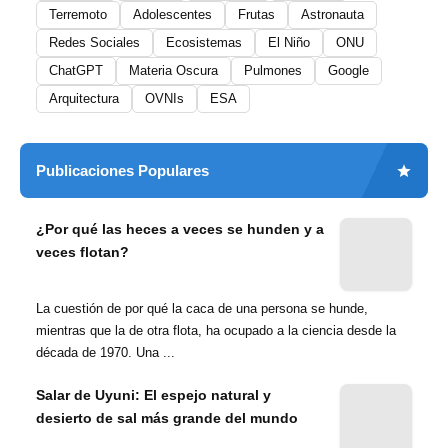
Terremoto
Adolescentes
Frutas
Astronauta
Redes Sociales
Ecosistemas
El Niño
ONU
ChatGPT
Materia Oscura
Pulmones
Google
Arquitectura
OVNIs
ESA
Publicaciones Populares
¿Por qué las heces a veces se hunden y a
veces flotan?
La cuestión de por qué la caca de una persona se hunde,
mientras que la de otra flota, ha ocupado a la ciencia desde la
década de 1970. Una ...
Salar de Uyuni: El espejo natural y
desierto de sal más grande del mundo