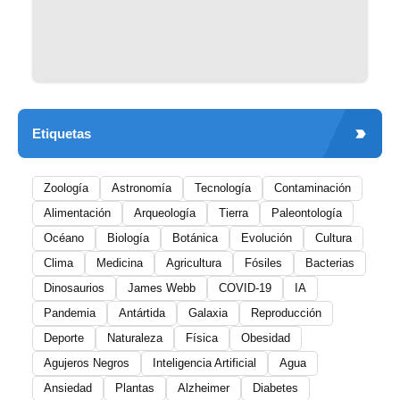
Etiquetas
Zoología
Astronomía
Tecnología
Contaminación
Alimentación
Arqueología
Tierra
Paleontología
Océano
Biología
Botánica
Evolución
Cultura
Clima
Medicina
Agricultura
Fósiles
Bacterias
Dinosaurios
James Webb
COVID-19
IA
Pandemia
Antártida
Galaxia
Reproducción
Deporte
Naturaleza
Física
Obesidad
Agujeros Negros
Inteligencia Artificial
Agua
Ansiedad
Plantas
Alzheimer
Diabetes