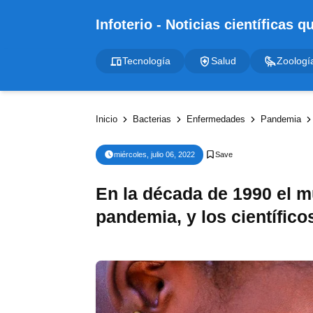
Tecnología
Salud
Zoologí
Inicio
Bacterias
Enfermedades
Pandemia
miércoles, julio 06, 2022
En la década de 1990 el m
pandemia, y los científic