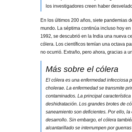
los investigadores creen haber desvelado 
En los últimos 200 años, siete pandemias d
mundo. La séptima continúa incluso hoy en 
1992, se descubrió en la India una nueva c
cólera. Los científicos temían una octava 
no ocurrió. Extraño, pero ahora, gracias a 
Más sobre el cólera
El cólera es una enfermedad infecciosa p
cholerae. La enfermedad se transmite pri
contaminados. La principal característica
deshidratación. Los grandes brotes de có
saneamiento son deficientes. Por ello, l
desarrollo. Sin embargo, el cólera tambi
alcantarillado se interrumpen por guerras