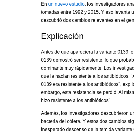
En
un nuevo estudio
, los investigadores an
tomadas entre 1992 y 2015. Y eso levanta u
descubrió dos cambios relevantes en el gen
Explicación
Antes de que apareciera la variante 0139, el
0139 demostró ser resistente, lo que probab
dominante muy rápidamente. Los investigad
que la hacían resistente a los antibióticos. 
0139 era resistente a los antibióticos", expl
embargo, esta resistencia se perdió. Al mis
hizo resistente a los antibióticos".
Además, los investigadores descubrieron un
bacteria del cólera. Y estos dos cambios sig
inesperado descenso de la temida variante