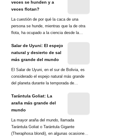
veces se hunden y a
veces flotan?
La cuestión de por qué la caca de una
persona se hunde, mientras que la de otra
flota, ha ocupado a la ciencia desde la
década de 1970. Una ...
Salar de Uyuni: El espejo
natural y desierto de sal
más grande del mundo
El Salar de Uyuni, en el sur de Bolivia, es
considerado el espejo natural más grande
del planeta durante la temporada de
lluvias...
Tarántula Goliat: La
araña más grande del
mundo
La mayor araña del mundo, llamada
Tarántula Goliat o Tarántula Gigante
(Theraphosa blondi), en algunas ocasiones