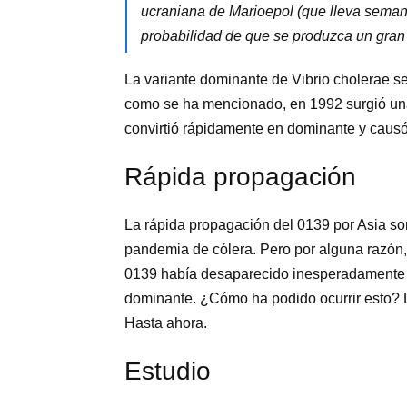
ucraniana de Marioepol (que lleva seman
probabilidad de que se produzca un gran
La variante dominante de Vibrio cholerae s
como se ha mencionado, en 1992 surgió una
convirtió rápidamente en dominante y causó 
Rápida propagación
La rápida propagación del 0139 por Asia sor
pandemia de cólera. Pero por alguna razón,
0139 había desaparecido inesperadamente y 
dominante. ¿Cómo ha podido ocurrir esto? Lo
Hasta ahora.
Estudio