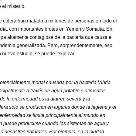
el misterio.
e cólera han matado a millones de personas en todo el
día, con importantes brotes en Yemen y Somalia. En
epa altamente contagiosa de la bacteria que causa el
pandemia generalizada. Pero, sorprendentemente, eso
un nuevo estudio, se puede explicar.
otencialmente mortal causada por la bacteria Vibrio
ncipalmente a través de agua potable o alimentos
 de la enfermedad es la diarrea severa y la
lera solo se producen en lugares donde la higiene y el
a enfermedad se limita principalmente al mundo en
én puede producirse cuando los sistemas de agua y
 o desastres naturales. Por ejemplo, en la ciudad