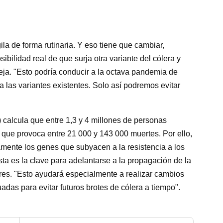
ila de forma rutinaria. Y eso tiene que cambiar,
ibilidad real de que surja otra variante del cólera y
eja. "Esto podría conducir a la octava pandemia de
ca las variantes existentes. Solo así podremos evitar
calcula que entre 1,3 y 4 millones de personas
 que provoca entre 21 000 y 143 000 muertes. Por ello,
amente los genes que subyacen a la resistencia a los
Esta es la clave para adelantarse a la propagación de la
dores. "Esto ayudará especialmente a realizar cambios
das para evitar futuros brotes de cólera a tiempo".