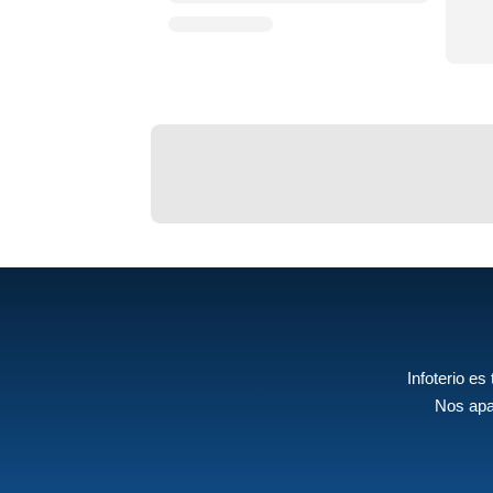
Infoterio es
Nos apa