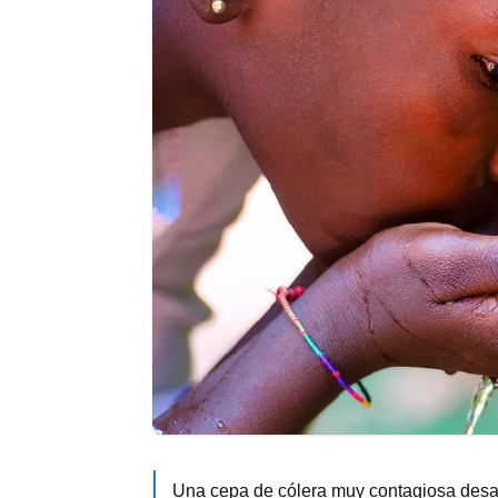
Una cepa de cólera muy contagiosa desa