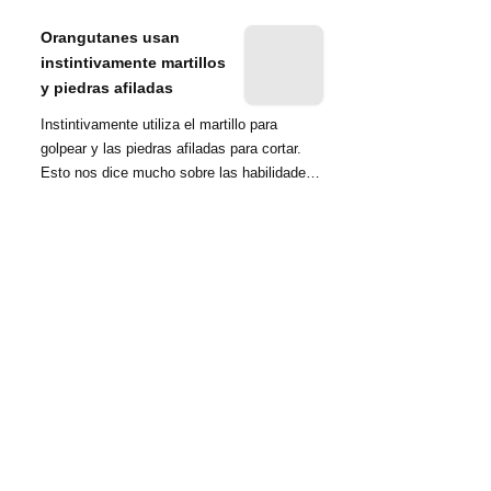
nombrada tambié...
Orangutanes usan
instintivamente martillos
y piedras afiladas
Instintivamente utiliza el martillo para
golpear y las piedras afiladas para cortar.
Esto nos dice mucho sobre las habilidades
d...