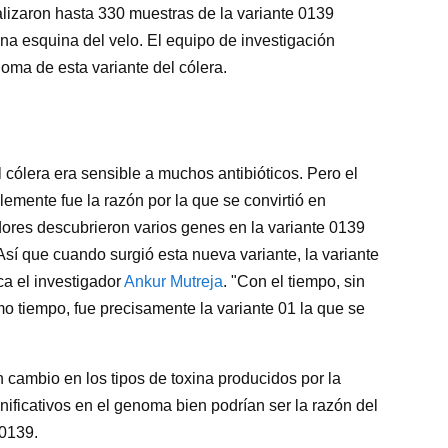
alizaron hasta 330 muestras de la variante 0139
na esquina del velo. El equipo de investigación
oma de esta variante del cólera.
 cólera era sensible a muchos antibióticos. Pero el
lemente fue la razón por la que se convirtió en
ores descubrieron varios genes en la variante 0139
"Así que cuando surgió esta nueva variante, la variante
ica el investigador
Ankur Mutreja
. "Con el tiempo, sin
mo tiempo, fue precisamente la variante 01 la que se
 cambio en los tipos de toxina producidos por la
nificativos en el genoma bien podrían ser la razón del
 0139.