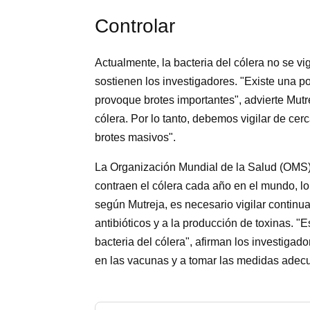
Controlar
Actualmente, la bacteria del cólera no se vig
sostienen los investigadores. "Existe una pos
provoque brotes importantes", advierte Mutr
cólera. Por lo tanto, debemos vigilar de cer
brotes masivos".
La Organización Mundial de la Salud (OMS) 
contraen el cólera cada año en el mundo, lo
según Mutreja, es necesario vigilar continu
antibióticos y a la producción de toxinas. "
bacteria del cólera", afirman los investiga
en las vacunas y a tomar las medidas adecua