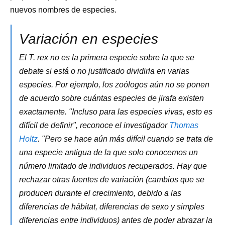
nuevos nombres de especies.
Variación en especies
El T. rex no es la primera especie sobre la que se
debate si está o no justificado dividirla en varias
especies. Por ejemplo, los zoólogos aún no se ponen
de acuerdo sobre cuántas especies de jirafa existen
exactamente. "Incluso para las especies vivas, esto es
difícil de definir", reconoce el investigador
Thomas
Holtz
. "Pero se hace aún más difícil cuando se trata de
una especie antigua de la que solo conocemos un
número limitado de individuos recuperados. Hay que
rechazar otras fuentes de variación (cambios que se
producen durante el crecimiento, debido a las
diferencias de hábitat, diferencias de sexo y simples
diferencias entre individuos) antes de poder abrazar la