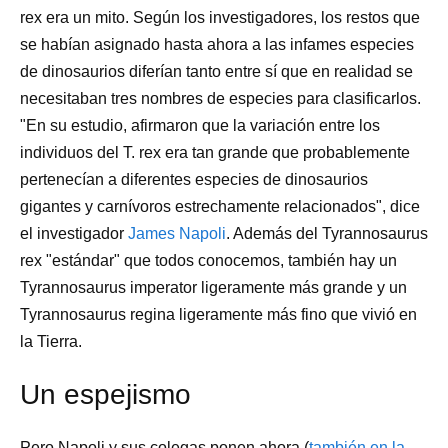
rex era un mito. Según los investigadores, los restos que
se habían asignado hasta ahora a las infames especies
de dinosaurios diferían tanto entre sí que en realidad se
necesitaban tres nombres de especies para clasificarlos.
"En su estudio, afirmaron que la variación entre los
individuos del T. rex era tan grande que probablemente
pertenecían a diferentes especies de dinosaurios
gigantes y carnívoros estrechamente relacionados", dice
el investigador
James Napoli
. Además del Tyrannosaurus
rex "estándar" que todos conocemos, también hay un
Tyrannosaurus imperator ligeramente más grande y un
Tyrannosaurus regina ligeramente más fino que vivió en
la Tierra.
Un espejismo
Pero Napoli y sus colegas ponen ahora (
también en la