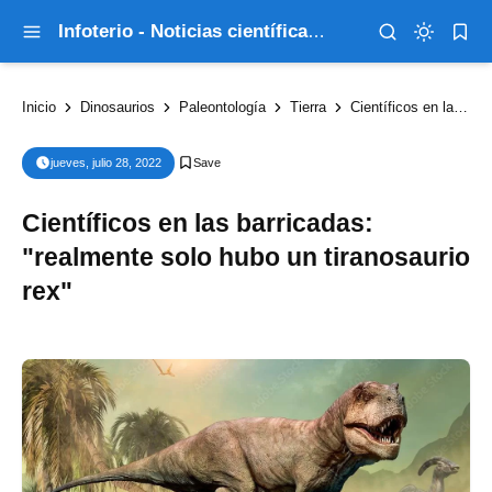
Infoterio - Noticias científicas que explican el mundo
Inicio
Dinosaurios
Paleontología
Tierra
Científicos en las barricadas: "realmente solo hubo un tiranosaurio rex"
jueves, julio 28, 2022
Científicos en las barricadas:
"realmente solo hubo un tiranosaurio
rex"