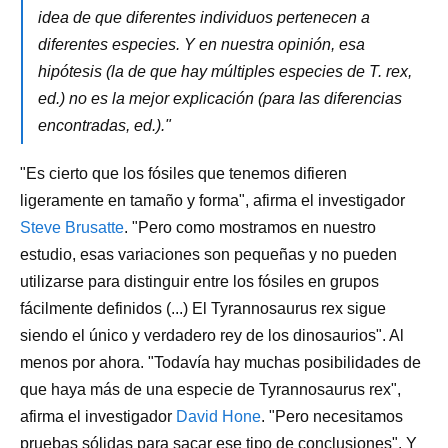
idea de que diferentes individuos pertenecen a
diferentes especies. Y en nuestra opinión, esa
hipótesis (la de que hay múltiples especies de T. rex,
ed.) no es la mejor explicación (para las diferencias
encontradas, ed.)."
"Es cierto que los fósiles que tenemos difieren
ligeramente en tamaño y forma", afirma el investigador
Steve Brusatte
. "Pero como mostramos en nuestro
estudio, esas variaciones son pequeñas y no pueden
utilizarse para distinguir entre los fósiles en grupos
fácilmente definidos (...) El Tyrannosaurus rex sigue
siendo el único y verdadero rey de los dinosaurios". Al
menos por ahora. "Todavía hay muchas posibilidades de
que haya más de una especie de Tyrannosaurus rex",
afirma el investigador
David Hone
. "Pero necesitamos
pruebas sólidas para sacar ese tipo de conclusiones". Y