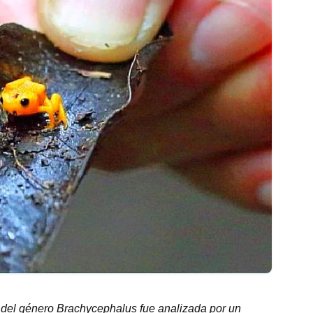
a del género Brachycephalus fue analizada por un