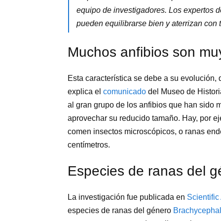
equipo de investigadores. Los expertos de
pueden equilibrarse bien y aterrizan con 
Muchos anfibios son m
Esta característica se debe a su evolució
explica el
comunicado
del Museo de Histori
al gran grupo de los anfibios que han sid
aprovechar su reducido tamaño. Hay, por ej
comen insectos microscópicos, o ranas end
centímetros.
Especies de ranas del 
La investigación fue publicada en
Scientifi
especies de ranas del género
Brachycepha