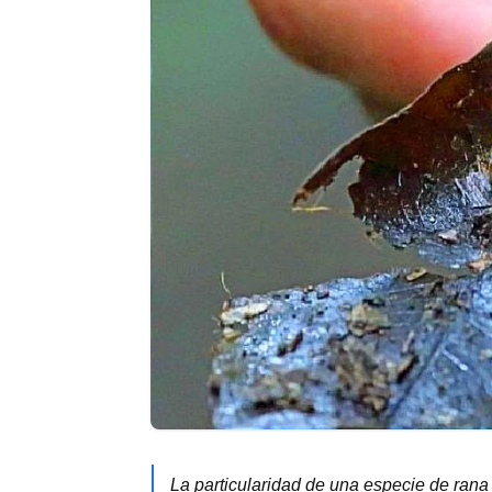
La particularidad de una especie de ran