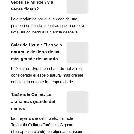
veces se hunden y a
veces flotan?
La cuestión de por qué la caca de una
persona se hunde, mientras que la de otra
flota, ha ocupado a la ciencia desde la
década de 1970. Una ...
Salar de Uyuni: El espejo
natural y desierto de sal
más grande del mundo
El Salar de Uyuni, en el sur de Bolivia, es
considerado el espejo natural más grande
del planeta durante la temporada de
lluvias...
Tarántula Goliat: La
araña más grande del
mundo
La mayor araña del mundo, llamada
Tarántula Goliat o Tarántula Gigante
(Theraphosa blondi), en algunas ocasiones