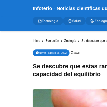
Tecnología
Salud
Zoologí
Inicio
Evolución
Zoología
Se descubre que es
jueves, agosto 25, 2022
Se descubre que estas ran
capacidad del equilibrio