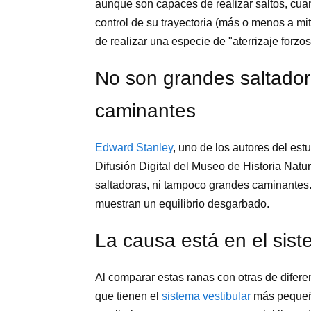
aunque son capaces de realizar saltos, cuan
control de su trayectoria (más o menos a mi
de realizar una especie de "aterrizaje forzos
No son grandes saltado
caminantes
Edward Stanley
, uno de los autores del est
Difusión Digital del Museo de Historia Natu
saltadoras, ni tampoco grandes caminantes
muestran un equilibrio desgarbado.
La causa está en el sist
Al comparar estas ranas con otras de difere
que tienen el
sistema vestibular
más pequeño