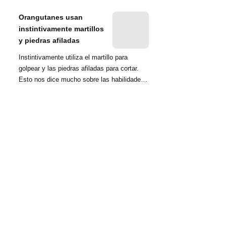
nombrada tambié...
Orangutanes usan
instintivamente martillos
y piedras afiladas
Instintivamente utiliza el martillo para
golpear y las piedras afiladas para cortar.
Esto nos dice mucho sobre las habilidades
d...