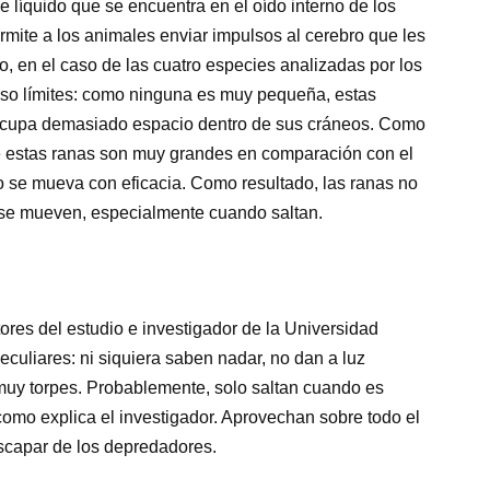
de líquido que se encuentra en el oído interno de los
rmite a los animales enviar impulsos al cerebro que les
o, en el caso de las cuatro especies analizadas por los
puso límites: como ninguna es muy pequeña, estas
 ocupa demasiado espacio dentro de sus cráneos. Como
de estas ranas son muy grandes en comparación con el
o se mueva con eficacia. Como resultado, las ranas no
 se mueven, especialmente cuando saltan.
tores del estudio e investigador de la Universidad
eculiares: ni siquiera saben nadar, no dan a luz
uy torpes. Probablemente, solo saltan cuando es
como explica el investigador. Aprovechan sobre todo el
scapar de los depredadores.