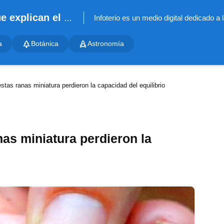
Infoterio - Noticias científicas que explican el mundo
a
Botánica
Astronomía
tas ranas miniatura perdieron la capacidad del equilibrio
as miniatura perdieron la