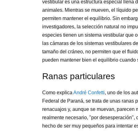
vestibular es una estructura especial llena 
animales. Mientras se mueven, el líquido pe
permiten mantener el equilibrio. Sin embarg
investigadores, la selección natural no im
especies tienen un sistema vestibular que
las cámaras de los sistemas vestibulares 
tamaño del cráneo, no permiten que el fluid
pueden mantener bien el equilibrio cuando
Ranas particulares
Como explica
André Confetti
, uno de los au
Federal de Paraná, se trata de unas ranas p
renacuajos y, aunque se muevan, parecen m
realmente necesario, "por desesperación", 
hecho de ser muy pequeños para intentar e