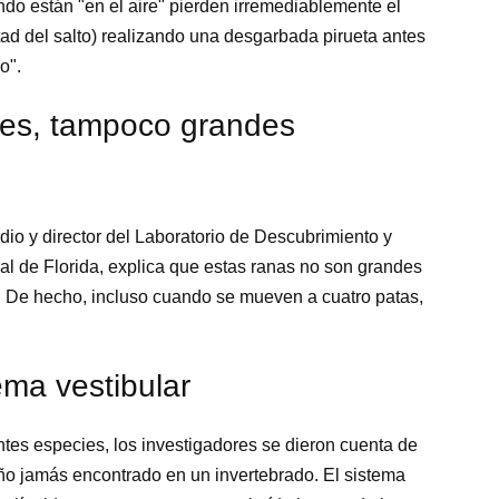
do están "en el aire" pierden irremediablemente el
tad del salto) realizando una desgarbada pirueta antes
o".
res, tampoco grandes
udio y director del Laboratorio de Descubrimiento y
ral de Florida, explica que estas ranas no son grandes
. De hecho, incluso cuando se mueven a cuatro patas,
ema vestibular
ntes especies, los investigadores se dieron cuenta de
 jamás encontrado en un invertebrado. El sistema