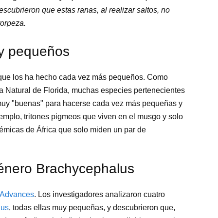
scubrieron que estas ranas, al realizar saltos, no
torpeza.
uy pequeños
n, que los ha hecho cada vez más pequeños. Como
a Natural de Florida, muchas especies pertenecientes
o muy "buenas" para hacerse cada vez más pequeñas y
emplo, tritones pigmeos que viven en el musgo y solo
émicas de África que solo miden un par de
género Brachycephalus
c Advances
. Los investigadores analizaron cuatro
lus
, todas ellas muy pequeñas, y descubrieron que,