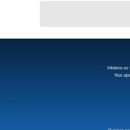
Infoterio es
Nos apa