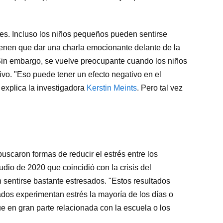
des. Incluso los niños pequeños pueden sentirse
ienen que dar una charla emocionante delante de la
in embargo, se vuelve preocupante cuando los niños
vo. "Eso puede tener un efecto negativo en el
 explica la investigadora
Kerstin Meints
. Pero tal vez
buscaron formas de reducir el estrés entre los
udio de 2020 que coincidió con la crisis del
sentirse bastante estresados. "Estos resultados
dos experimentan estrés la mayoría de los días o
fue en gran parte relacionada con la escuela o los