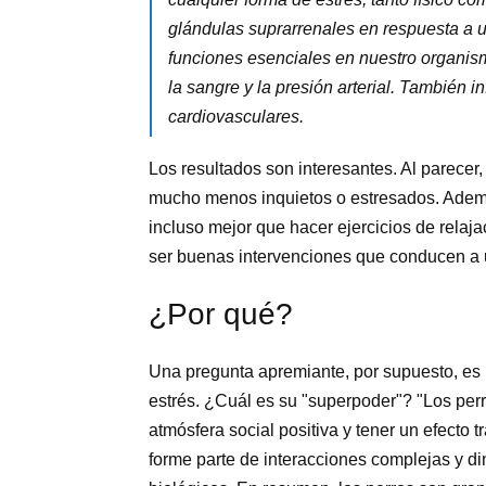
glándulas suprarrenales en respuesta a u
funciones esenciales en nuestro organis
la sangre y la presión arterial. También i
cardiovasculares.
Los resultados son interesantes. Al parecer
mucho menos inquietos o estresados. Ademá
incluso mejor que hacer ejercicios de relaj
ser buenas intervenciones que conducen a 
¿Por qué?
Una pregunta apremiante, por supuesto, es p
estrés. ¿Cuál es su "superpoder"? "Los per
atmósfera social positiva y tener un efecto
forme parte de interacciones complejas y di