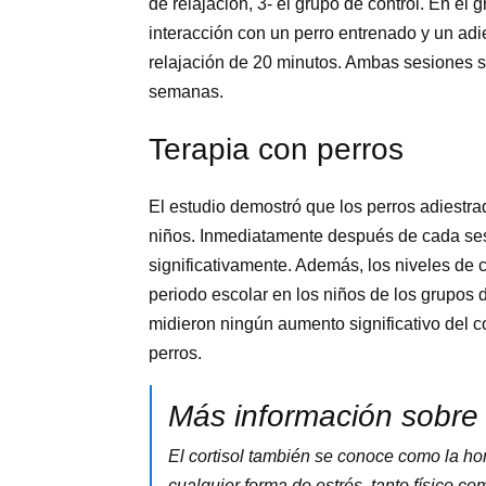
de relajación, 3- el grupo de control. En el 
interacción con un perro entrenado y un adie
relajación de 20 minutos. Ambas sesiones 
semanas.
Terapia con perros
El estudio demostró que los perros adiestr
niños. Inmediatamente después de cada sesió
significativamente. Además, los niveles de 
periodo escolar en los niños de los grupos d
midieron ningún aumento significativo del co
perros.
Más información sobre e
El cortisol también se conoce como la ho
cualquier forma de estrés, tanto físico c