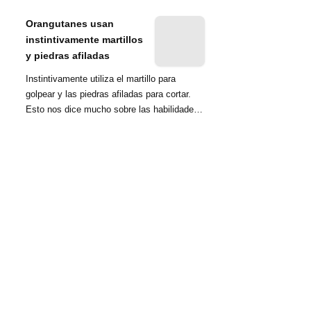
nombrada tambié...
Orangutanes usan
instintivamente martillos
y piedras afiladas
Instintivamente utiliza el martillo para
golpear y las piedras afiladas para cortar.
Esto nos dice mucho sobre las habilidades
d...