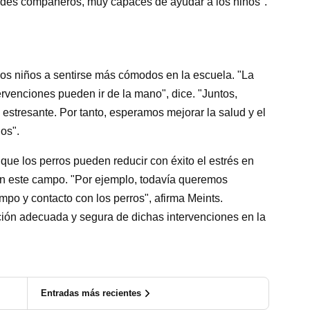
andes compañeros, muy capaces de ayudar a los niños".
os niños a sentirse más cómodos en la escuela. "La
tervenciones pueden ir de la mano", dice. "Juntos,
estresante. Por tanto, esperamos mejorar la salud y el
os".
ue los perros pueden reducir con éxito el estrés en
en este campo. "Por ejemplo, todavía queremos
mpo y contacto con los perros", afirma Meints.
ión adecuada y segura de dichas intervenciones en la
Entradas más recientes