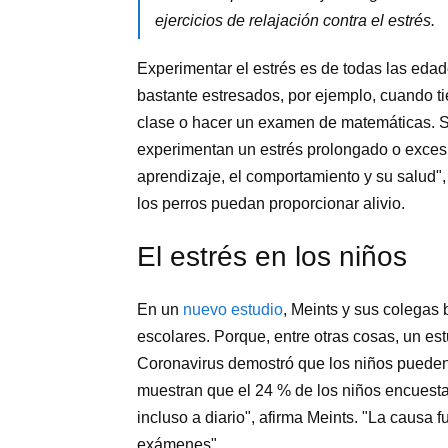
ejercicios de relajación contra el estrés.
Experimentar el estrés es de todas las eda
bastante estresados, por ejemplo, cuando t
clase o hacer un examen de matemáticas. S
experimentan un estrés prolongado o excesi
aprendizaje, el comportamiento y su salud",
los perros puedan proporcionar alivio.
El estrés en los niños
En un
nuevo estudio
, Meints y sus colegas 
escolares. Porque, entre otras cosas, un est
Coronavirus demostró que los niños pueden 
muestran que el 24 % de los niños encuesta
incluso a diario", afirma Meints. "La causa 
exámenes".