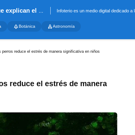
Infoterio - Noticias científicas que explican el mundo
a
Botánica
Astronomía
 perros reduce el estrés de manera significativa en niños
os reduce el estrés de manera