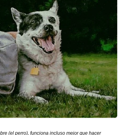
re (el perro), funciona incluso mejor que hacer