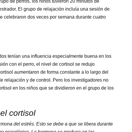
grupo de perros, los niños tuvieron 20 minutos de
strador. El grupo de relajación incluía una sesión de
se celebraron dos veces por semana durante cuatro
ados tenían una influencia especialmente buena en los
n con el perro, el nivel de cortisol se redujo
cortisol aumentaron de forma constante a lo largo del
e relajación y de control. Pero los investigadores no
rtisol en los niños que se dividieron en el grupo de los
l cortisol
rmona del estrés. Esto se debe a que se libera durante
omo psicológico. La hormona se produce en las