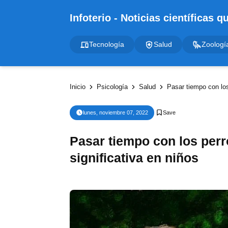
Tecnología
Salud
Zoologí
Inicio
Psicología
Salud
Pasar tiempo con los
lunes, noviembre 07, 2022
Pasar tiempo con los perr
significativa en niños