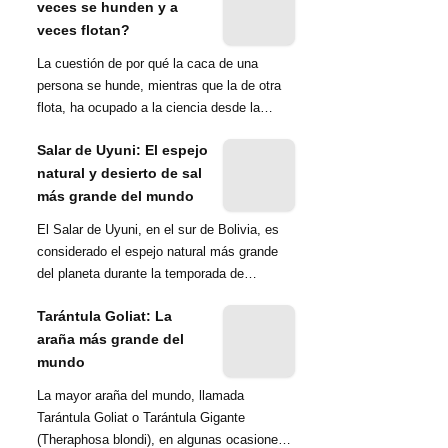
veces se hunden y a
veces flotan?
La cuestión de por qué la caca de una
persona se hunde, mientras que la de otra
flota, ha ocupado a la ciencia desde la
década de 1970. Una ...
Salar de Uyuni: El espejo
natural y desierto de sal
más grande del mundo
El Salar de Uyuni, en el sur de Bolivia, es
considerado el espejo natural más grande
del planeta durante la temporada de
lluvias...
Tarántula Goliat: La
araña más grande del
mundo
La mayor araña del mundo, llamada
Tarántula Goliat o Tarántula Gigante
(Theraphosa blondi), en algunas ocasiones