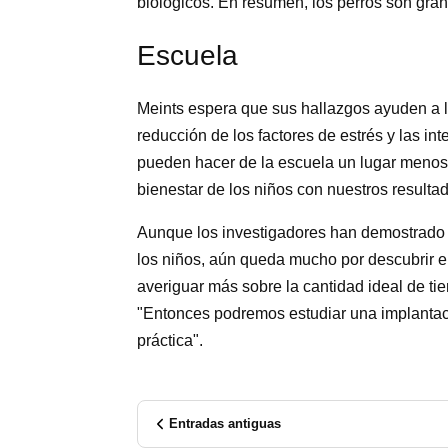
biológicos. En resumen, los perros son gr
Escuela
Meints espera que sus hallazgos ayuden a l
reducción de los factores de estrés y las in
pueden hacer de la escuela un lugar menos 
bienestar de los niños con nuestros resultad
Aunque los investigadores han demostrado q
los niños, aún queda mucho por descubrir 
averiguar más sobre la cantidad ideal de tie
"Entonces podremos estudiar una implantac
práctica".
Entradas antiguas