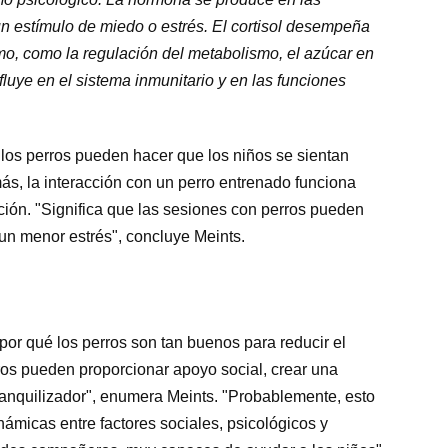
n estímulo de miedo o estrés. El cortisol desempeña
mo, como la regulación del metabolismo, el azúcar en
nfluye en el sistema inmunitario y en las funciones
, los perros pueden hacer que los niños se sientan
s, la interacción con un perro entrenado funciona
ación. "Significa que las sesiones con perros pueden
un menor estrés", concluye Meints.
or qué los perros son tan buenos para reducir el
ros pueden proporcionar apoyo social, crear una
 tranquilizador", enumera Meints. "Probablemente, esto
námicas entre factores sociales, psicológicos y