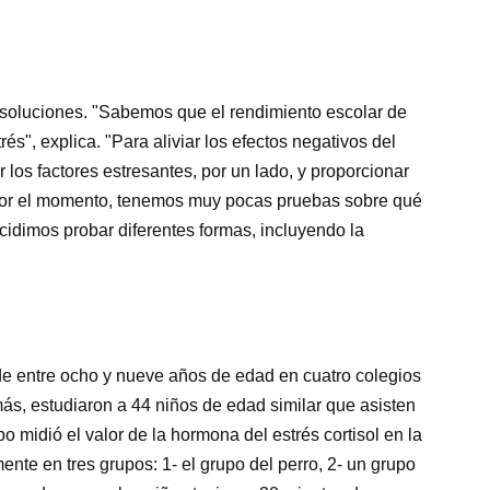
 soluciones. "Sabemos que el rendimiento escolar de
rés", explica. "Para aliviar los efectos negativos del
 los factores estresantes, por un lado, y proporcionar
. Por el momento, tenemos muy pocas pruebas sobre qué
ecidimos probar diferentes formas, incluyendo la
de entre ocho y nueve años de edad en cuatro colegios
ás, estudiaron a 44 niños de edad similar que asisten
o midió el valor de la hormona del estrés cortisol en la
ente en tres grupos: 1- el grupo del perro, 2- un grupo