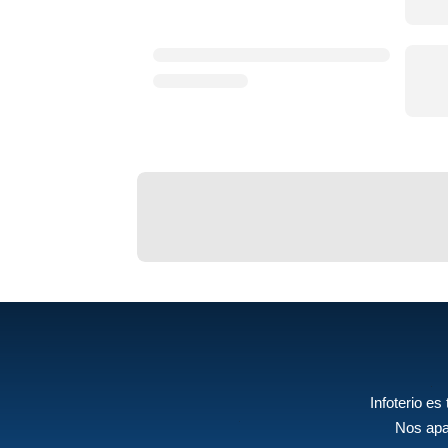
Infoterio es
Nos apa