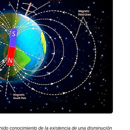
tenido conocimiento de la existencia de una disminución