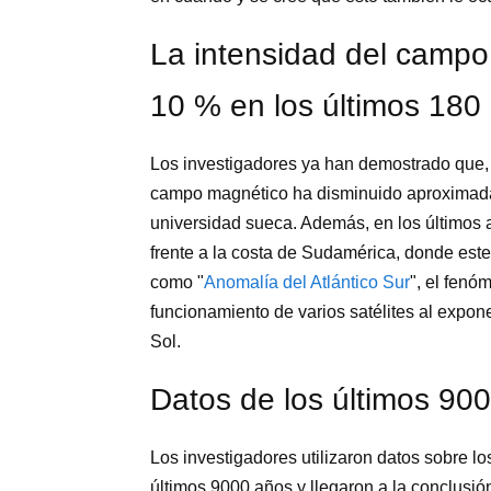
La intensidad del campo
10 % en los últimos 180
Los investigadores ya han demostrado que, 
campo magnético ha disminuido aproximada
universidad sueca. Además, en los últimos a
frente a la costa de Sudamérica, donde es
como "
Anomalía del Atlántico Sur
", el fenó
funcionamiento de varios satélites al expone
Sol.
Datos de los últimos 90
Los investigadores utilizaron datos sobre l
últimos 9000 años y llegaron a la conclusió