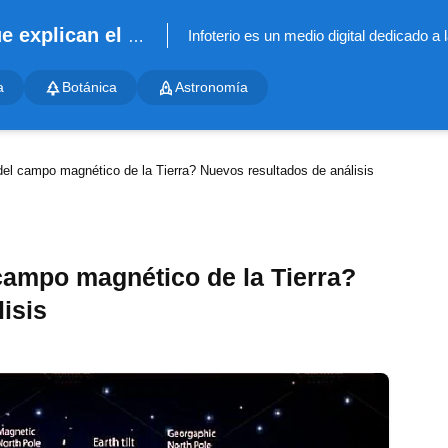
Infoterio - Noticias científicas que explican el mundo
a
Botánica
Astronomía
del campo magnético de la Tierra? Nuevos resultados de análisis
campo magnético de la Tierra?
isis