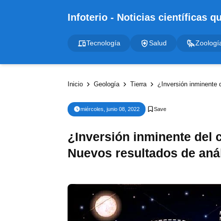
Tecnología
Salud
Zoologí
Inicio
Geología
Tierra
¿Inversión inminente 
miércoles, junio 08, 2022
¿Inversión inminente del 
Nuevos resultados de anál