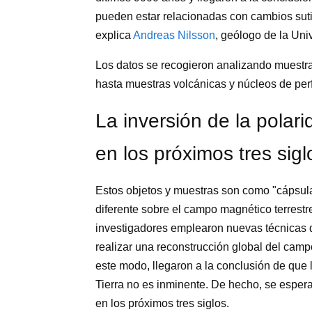
pueden estar relacionadas con cambios suti
explica
Andreas Nilsson
, geólogo de la Uni
Los datos se recogieron analizando muestras
hasta muestras volcánicas y núcleos de pe
La inversión de la polari
en los próximos tres sigl
Estos objetos y muestras son como "cápsul
diferente sobre el campo magnético terrest
investigadores emplearon nuevas técnicas d
realizar una reconstrucción global del camp
este modo, llegaron a la conclusión de que 
Tierra no es inminente. De hecho, se esper
en los próximos tres siglos.