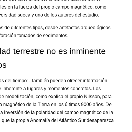
les en la fuerza del propio campo magnético, como
versidad sueca y uno de los autores del estudio.
 de diferentes tipos, desde artefactos arqueológicos
rforación tomados de sedimentos.
dad terrestre no es inminente
os
as del tiempo". También pueden ofrecer información
re inherente a lugares y momentos concretos. Los
e modelización, como explica el propio Nilsson, para
o magnético de la Tierra en los últimos 9000 años. De
la inversión de la polaridad del campo magnético de la
a que la propia Anomalía del Atlántico Sur desaparezca