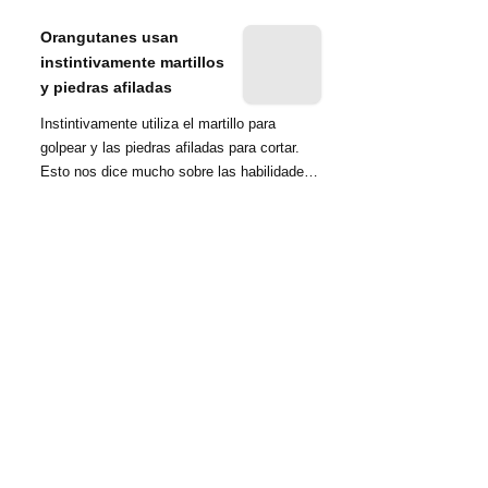
nombrada tambié...
Orangutanes usan
instintivamente martillos
y piedras afiladas
Instintivamente utiliza el martillo para
golpear y las piedras afiladas para cortar.
Esto nos dice mucho sobre las habilidades
d...