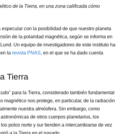
tico de la Tierra, en una zona calificada cómo
 especular con la posibilidad de que nuestro planeta
rsión de la polaridad magnética, según se informa en
und. Un equipo de investigadores de este instituto ha
 en la
revista PNAS
, en el que se ha dado cuenta
a Tierra
udo" para la Tierra, considerado también fundamental
po magnético nos protege, en particular, de la radiación
teralmente nuestra atmósfera. Sin embargo, como
stronómicas de otros cuerpos planetarios, los
os polos norte y sur tienden a intercambiarse de vez
rió a la Tierra en el pasado.