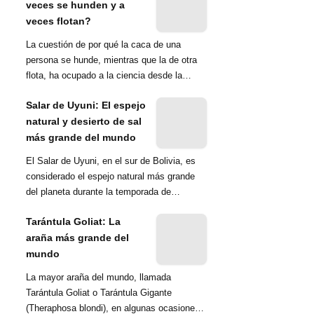
veces se hunden y a
veces flotan?
La cuestión de por qué la caca de una
persona se hunde, mientras que la de otra
flota, ha ocupado a la ciencia desde la
década de 1970. Una ...
Salar de Uyuni: El espejo
natural y desierto de sal
más grande del mundo
El Salar de Uyuni, en el sur de Bolivia, es
considerado el espejo natural más grande
del planeta durante la temporada de
lluvias...
Tarántula Goliat: La
araña más grande del
mundo
La mayor araña del mundo, llamada
Tarántula Goliat o Tarántula Gigante
(Theraphosa blondi), en algunas ocasiones