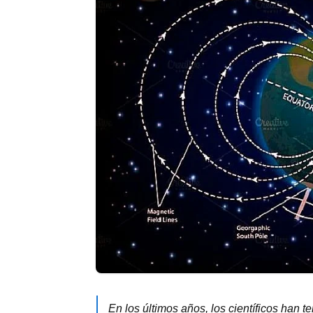
En los últimos años, los científicos han 