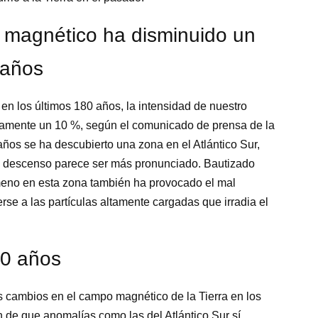
 magnético ha disminuido un
 años
en los últimos 180 años, la intensidad de nuestro
mente un 10 %, según el comunicado de prensa de la
ños se ha descubierto una zona en el Atlántico Sur,
te descenso parece ser más pronunciado. Bautizado
meno en esta zona también ha provocado el mal
rse a las partículas altamente cargadas que irradia el
00 años
os cambios en el campo magnético de la Tierra en los
n de que anomalías como las del Atlántico Sur sí